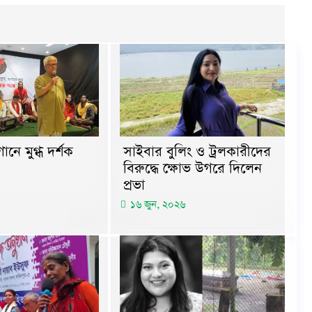
ানে মুগ্ধ দর্শক
সাইবার বুলিং ও ট্রলকারীদের
বিরুদ্ধে ক্ষোভ উগরে দিলেন
প্রভা
১৬ জুন, ২০২৬