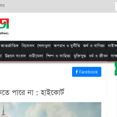
বার
আন্তর্জাতিক
বিনোদন
খেলাধুলা
অপরাধ ও দুর্নীতি
অর্থ ও বাণিজ্য
লাইফ 
থা
উন্নয়ন সংবাদ
নারীমেলা
শিল্প ও সাহিত্য
মুক্তিযুদ্ধ
ধর্ম ও জীবন
সাক
Facebook
াকতে পারে না : হাইকোর্ট