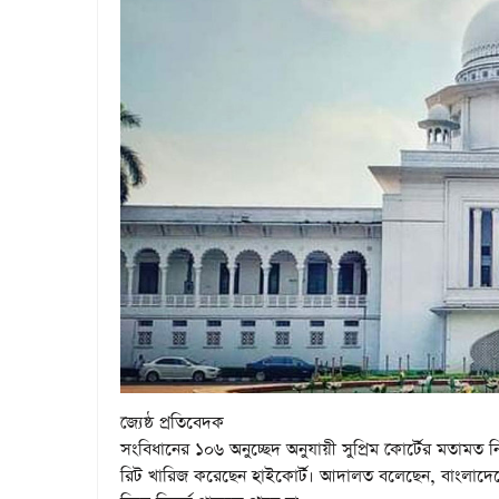
জ্যেষ্ঠ প্রতিবেদক
সংবিধানের ১০৬ অনুচ্ছেদ অনুযায়ী সুপ্রিম কোর্টের মতামত ন
রিট খারিজ করেছেন হাইকোর্ট। আদালত বলেছেন, বাংলাদেশে