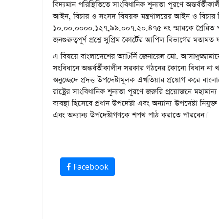
বিদ্যমান পরিস্থিতিতে সাংবিধানিক শূন্যতা পূরণে অন্তর্বর্ত
আইন, বিচার ও সংসদ বিষয়ক মন্ত্রণালয়ের আইন ও বিচার
১০.০০.০০০০.১২৭,৯৯.০০৭.২০.৪৭৫ নং স্মারকে প্রেরিত পত্রে
জনগুরুত্বপূর্ণ প্রশ্নে সুপ্রিম কোর্টের আপিল বিভাগের মতাম
এ বিষয়ে বাংলাদেশের অ্যাটর্নি জেনারেল মো. আসাদুজ্জামানের
সংবিধানে অন্তর্বর্তীকালীন সরকার গঠনের কোনো বিধান না থ
অনুচ্ছেদে প্রদত্ত উপদেষ্টামূলক এখতিয়ার প্রয়োগ করে বাং
রাষ্ট্রের সাংবিধানিক শূন্যতা পূরণে জরুরি প্রয়োজনে মহামান্য রাষ্
ব্যবস্থা হিসেবে প্রধান উপদেষ্টা এবং অন্যান্য উপদেষ্টা নিযুক্
এবং অন্যান্য উপদেষ্টাগণকে শপথ পাঠ করাতে পারবেন।'
Facebook