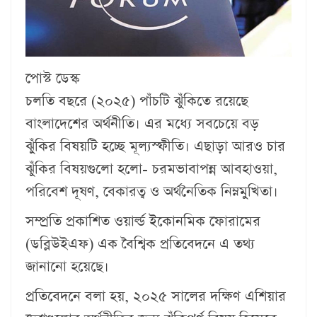
পোস্ট ডেস্ক
চলতি বছরে (২০২৫) পাঁচটি ঝুঁকিতে রয়েছে
বাংলাদেশের অর্থনীতি। এর মধ্যে সবচেয়ে বড়
ঝুঁকির বিষয়টি হচ্ছে মূল্যস্ফীতি। এছাড়া আরও চার
ঝুঁকির বিষয়গুলো হলো- চরমভাবাপন্ন আবহাওয়া,
পরিবেশ দূষণ, বেকারত্ব ও অর্থনৈতিক নিম্নমুখিতা।
সম্প্রতি প্রকাশিত ওয়ার্ল্ড ইকোনমিক ফোরামের
(ডব্লিউইএফ) এক বৈশ্বিক প্রতিবেদনে এ তথ্য
জানানো হয়েছে।
প্রতিবেদনে বলা হয়, ২০২৫ সালের দক্ষিণ এশিয়ার