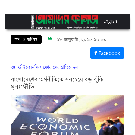
English
অর্থ ও বাণিজ্য
১৮ জানুয়ারি, ২০২৫ ১০:৩০
Facebook
ওয়ার্ল্ড ইকোনমিক ফোরামের প্রতিবেদন
বাংলাদেশের অর্থনীতিতে সবচেয়ে বড় ঝুঁকি
মূল্যস্ফীতি