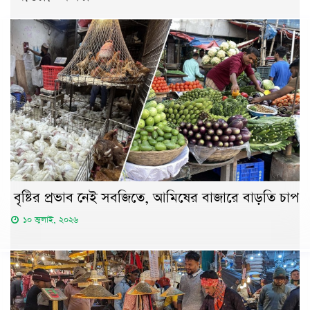
বৃষ্টির প্রভাব নেই সবজিতে, আমিষের বাজারে বাড়তি চাপ
১০ জুলাই, ২০২৬