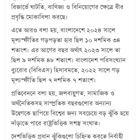
রিজার্ভে ঘাটতি, বাণিজ্য ও বিনিয়োগের ক্ষেত্রে ধীর
প্রবৃদ্ধি মোকাবিলা করছে।
এতে আরও বলা হয়, বাংলাদেশে ২০২৪ সালে
মূল্যস্ফীতির গড়পড়তা হার ছিল ১০ দশমিক ৩৪
শতাংশ। এর আগের বছর অর্থাৎ ২০২৩ সালে তা
ছিল ৯ দশমিক ৪৮ শতাংশ। বাংলাদেশ পরিসংখ্যান
ব্যুরোর (বিবিএস) হিসাবমতে, ২০২২ সালে গড়
মূল্যস্ফীতি ছিল ৭ দশমিক ৭ শতাংশ।
প্রতিবেদনে বলা হয়, জলবায়ুগত, সামাজিক ও
অর্থনৈতিকসহ সাম্প্রতিক বছরগুলোর অন্যান্য
উদ্বেগকে ছাপিয়ে বিশ্বের জন্য সবচেয়ে বড় ঝুঁকি হয়ে
দাঁড়াতে পারে রাষ্ট্রভিত্তিক সশস্ত্র সংঘাত।
দেশভিত্তিক প্রধান ঝুঁকিগুলো চিহ্নিত করতে নির্বাহী