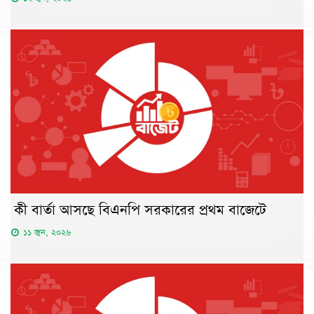
কী বার্তা আসছে বিএনপি সরকারের প্রথম বাজেটে
১১ জুন, ২০২৬