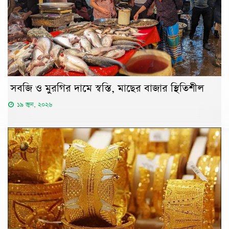
সবজি ও মুরগির দামে স্বস্তি, মাছের বাজার স্থিতিশীল
১৯ জুন, ২০২৬