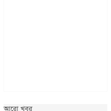
আরো খবর