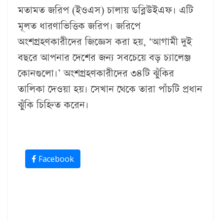
মতামত জরিপ (ইওএস) চালায় ডব্লিউইএফ। এটি
মূলত ধারণাভিত্তিক জরিপ। জরিপে
অংশগ্রহণকারীদের জিজ্ঞেস করা হয়, ‘আগামী দুই
বছরে আপনার দেশের জন্য সবচেয়ে বড় চ্যালেঞ্জ
কোনগুলো।’ অংশগ্রহণকারীদের ৩৪টি ঝুঁকির
তালিকা দেওয়া হয়। সেখান থেকে তারা পাঁচটি প্রধান
ঝুঁকি চিহ্নিত করেন।
Facebook