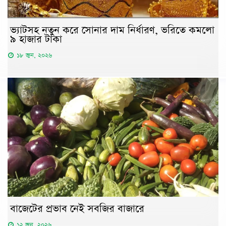
ভ্যাটসহ নতুন করে সোনার দাম নির্ধারণ, ভরিতে কমলো
৯ হাজার টাকা
১৮ জুন, ২০২৬
বাজেটের প্রভাব নেই সবজির বাজারে
১২ জুন, ২০২৬