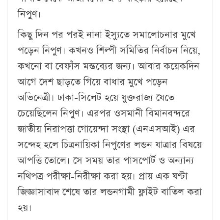
নিপুণ।
কিছু দিন পর পরই নানা ইস্যুতে সমালোচনার মুখে
পড়েন নিপুণ। কখনও শিল্পী সমিতির নির্বাচন নিয়ে,
কখনো বা বেফাঁস মন্তব্যের জন্য। আবার কয়েকদিন
আগে দেশ ছাড়তে গিয়ে বাধার মুখে পড়েন
অভিনেত্রী। ঢাকা-সিলেট হয়ে যুক্তরাজ্য যেতে
চেয়েছিলেন নিপুণ। এরপর ওসমানী বিমানবন্দরে
জাতীয় নিরাপত্তা গোয়েন্দা সংস্থা (এনএসআই) এর
সন্দেহ হলে চিত্রনায়িকা নিপুণের লন্ডন যাত্রার বিষয়ে
আপত্তি তোলে। সে সময় তার পাসপোর্ট ও অন্যান্য
নথিপত্র পরীক্ষা-নিরীক্ষা করা হয়। প্রায় এক ঘণ্টা
জিজ্ঞাসাবাদ শেষে তার লন্ডনগামী ফ্লাইট বাতিল করা
হয়।