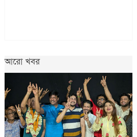
আরো খবর