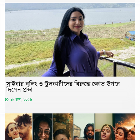
সাইবার বুলিং ও ট্রলকারীদের বিরুদ্ধে ক্ষোভ উগরে
দিলেন প্রভা
১৬ জুন, ২০২৬