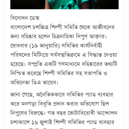
বিনোদন ডেস্ক
বাংলাদেশ চলচ্চিত্র শিল্পী সমিতি থেকে আজীবনের
জন্য বহিষ্কার হলেন চিত্রনায়িকা নিপুণ আক্তার।
রোববার (১৯ জানুয়ারি) সমিতির কার্যনির্বাহী
পরিষদের মিটিংয়ে সর্বসম্মতিক্রমে এ সিদ্ধান্ত নেওয়া
হয়েছে। সম্প্রতি একটি গণমাধ্যমে বহিষ্কারের তথ্যটি
নিশ্চিত করেছে শিল্পী সমিতির সহ সভাপতি ও
অভিনেতা ডিএ তায়েব।
জানা গেছে, অনৈতিকভাবে সমিতির প্যাড ব্যবহার
করে মনগড়া বিবৃতি প্রদান করার অভিযোগ ছিল
নিপুণের বিরুদ্ধে। গত বছর কোটাবিরোধী আন্দোলন
চলাকালে ১৬ জুলাই শিল্পী সমিতির প্যাড ব্যবহার