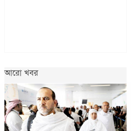
আরো খবর