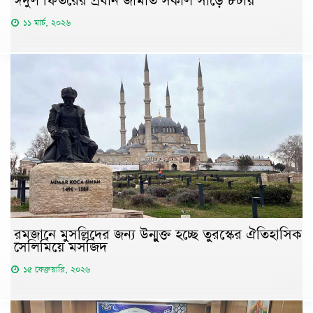
ঈদুল ফিতরের প্রধান জামাত সকাল সাড়ে ৮টায়
১১ মার্চ, ২০২৬
রমজানে মুসল্লিদের জন্য উন্মুক্ত হচ্ছে তুরস্কের ঐতিহাসিক
সেলিমিয়ে মসজিদ
১৫ ফেব্রুয়ারি, ২০২৬