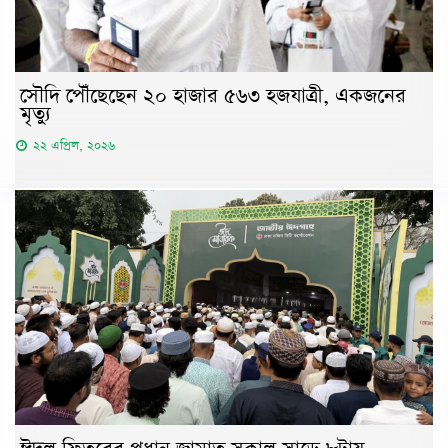
সৌদি পৌঁছেছেন ২০ হাজার ৫৬৩ হজযাত্রী, একজনের
মৃত্যু
২২ এপ্রিল, ২০২৬