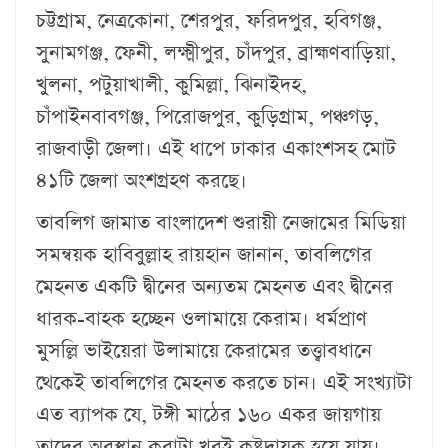
চট্টগ্রাম, নেত্রকোনা, শেরপুর, ফরিদপুর, হবিগঞ্জ,
সুনামগঞ্জ, ফেনী, লক্ষ্মীপুর, চাঁদপুর, ব্রাহ্মণবাড়িয়া,
খুলনা, পটুয়াখালী, কুমিল্লা, ঝিনাইদহ,
চাঁপাইনবাবগঞ্জ, পিরোজপুর, কুড়িগ্রাম, পঞ্চগড়,
রাজবাড়ী জেলা। এই ধাপে ঢাকার একাংশসহ মোট
৪১টি জেলা অংশগ্রহণ করছে।
তাবলিগ জামাত বাংলাদেশ শুরায়ী নেজামের মিডিয়া
সমন্বয়ক হাবিবুল্লাহ রায়হান জানান, তাবলিগের
মেহনত একটি দ্বীনের অন্যতম মেহনত এবং দ্বীনের
ধারক-বাহক হচ্ছেন ওলামায়ে কেরাম। ধর্মপ্রাণ
মুসল্লি ভাইয়েরা উলামায়ে কেরামের তত্ত্বাবধানে
থেকেই তাবলিগের মেহনত করতে চান। এই সংখ্যাটা
এত ব্যাপক যে, টঙ্গী মাঠের ১৬০ একর জায়গায়
তাদের অবস্থান করাটা খুবই কষ্টদায়ক হয়ে যায়।