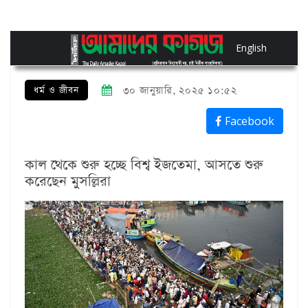
English
ধর্ম ও জীবন
৩০ জানুয়ারি, ২০২৫ ১০:৫২
Facebook
কাল থেকে শুরু হচ্ছে বিশ্ব ইজতেমা, আসতে শুরু
করেছেন মুসল্লিরা