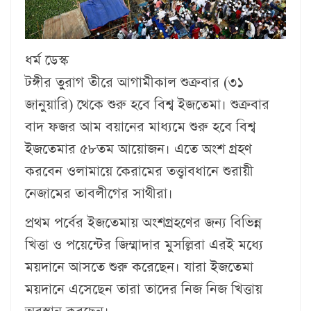
ধর্ম ডেস্ক
টঙ্গীর তুরাগ তীরে আগামীকাল শুক্রবার (৩১
জানুয়ারি) থেকে শুরু হবে বিশ্ব ইজতেমা। শুক্রবার
বাদ ফজর আম বয়ানের মাধ্যমে শুরু হবে বিশ্ব
ইজতেমার ৫৮তম আয়োজন। এতে অংশ গ্রহণ
করবেন ওলামায়ে কেরামের তত্ত্বাবধানে শুরায়ী
নেজামের তাবলীগের সাথীরা।
প্রথম পর্বের ইজতেমায় অংশগ্রহণের জন্য বিভিন্ন
খিত্তা ও পয়েন্টের জিম্মাদার মুসল্লিরা এরই মধ্যে
ময়দানে আসতে শুরু করেছেন। যারা ইজতেমা
ময়দানে এসেছেন তারা তাদের নিজ নিজ খিত্তায়