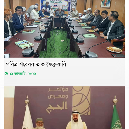
পবিত্র শবেবরাত ৩ ফেব্রুয়ারি
১৯ জানুয়ারি, ২০২৬