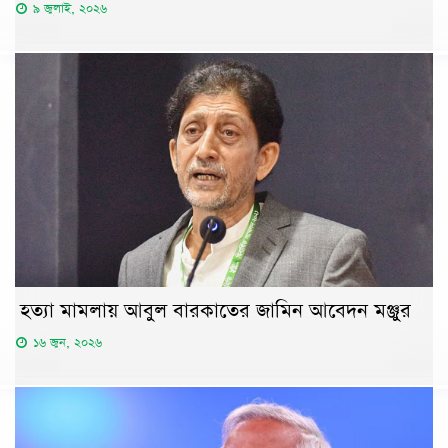
৯ জুলাই, ২০২৬
হত্যা মামলায় আবুল বারকাতের জামিন আবেদন মঞ্জুর
১৬ জুন, ২০২৬