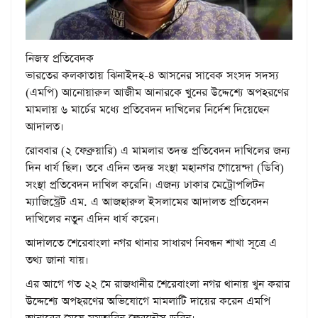
নিজস্ব প্রতিবেদক
ভারতের কলকাতায় ঝিনাইদহ-৪ আসনের সাবেক সংসদ সদস্য
(এমপি) আনোয়ারুল আজীম আনারকে খুনের উদ্দেশ্যে অপহরণের
মামলায় ৬ মার্চের মধ্যে প্রতিবেদন দাখিলের নির্দেশ দিয়েছেন
আদালত।
রোববার (২ ফেব্রুয়ারি) এ মামলার তদন্ত প্রতিবেদন দাখিলের জন্য
দিন ধার্য ছিল। তবে এদিন তদন্ত সংস্থা মহানগর গোয়েন্দা (ডিবি)
সংস্থা প্রতিবেদন দাখিল করেনি। এজন্য ঢাকার মেট্রোপলিটন
ম্যাজিস্ট্রেট এম. এ আজহারুল ইসলামের আদালত প্রতিবেদন
দাখিলের নতুন এদিন ধার্য করেন।
আদালতে শেরেবাংলা নগর থানার সাধারণ নিবন্ধন শাখা সূত্রে এ
তথ্য জানা যায়।
এর আগে গত ২২ মে রাজধানীর শেরেবাংলা নগর থানায় খুন করার
উদ্দেশ্যে অপহরণের অভিযোগে মামলাটি দায়ের করেন এমপি