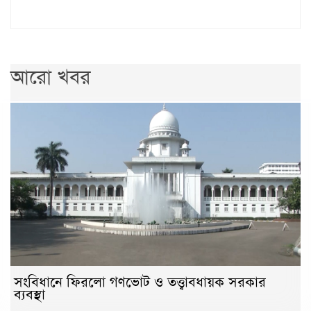
আরো খবর
সংবিধানে ফিরলো গণভোট ও তত্ত্বাবধায়ক সরকার
ব্যবস্থা