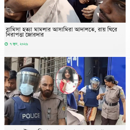
রামিসা হত্যা মামলার আসামিরা আদালতে, রায় ঘিরে
নিরাপত্তা জোরদার
৭ জুন, ২০২৬