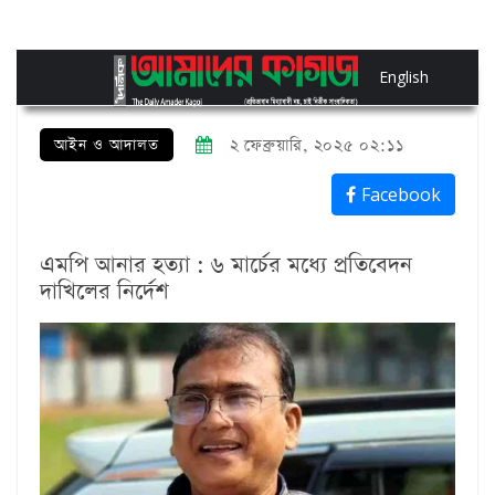
English
আইন ও আদালত
২ ফেব্রুয়ারি, ২০২৫ ০২:১১
Facebook
এমপি আনার হত্যা : ৬ মার্চের মধ্যে প্রতিবেদন
দাখিলের নির্দেশ