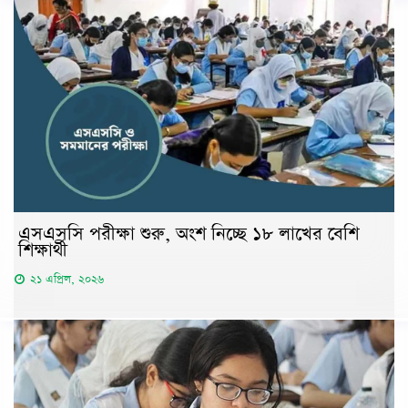
এসএসসি পরীক্ষা শুরু, অংশ নিচ্ছে ১৮ লাখের বেশি
শিক্ষার্থী
২১ এপ্রিল, ২০২৬