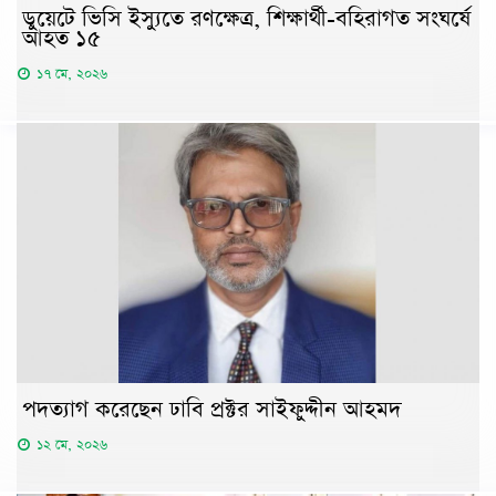
ডুয়েটে ভিসি ইস্যুতে রণক্ষেত্র, শিক্ষার্থী-বহিরাগত সংঘর্ষে
আহত ১৫
১৭ মে, ২০২৬
পদত্যাগ করেছেন ঢাবি প্রক্টর সাইফুদ্দীন আহমদ
১২ মে, ২০২৬