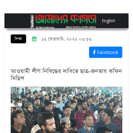
English
শিক্ষা
১৩ ফেব্রুয়ারি, ২০২৫ ০৬:৩৬
Facebook
আওয়ামী লীগ নিষিদ্ধের দাবিতে ছাত্র-জনতার কফিন
মিছিল