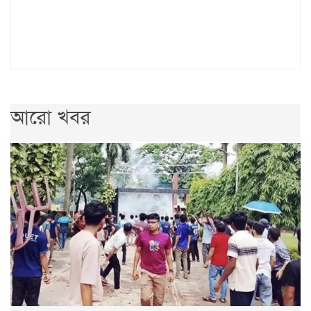
আরো খবর