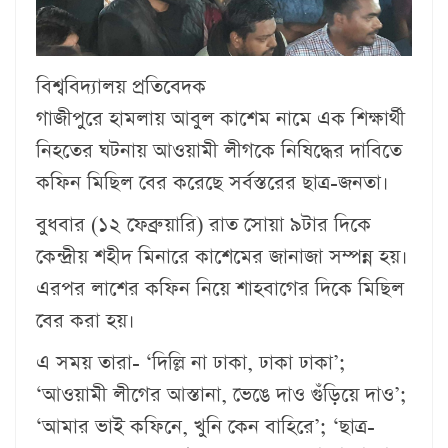
বিশ্ববিদ্যালয় প্রতিবেদক
গাজীপুরে হামলায় আবুল কাশেম নামে এক শিক্ষার্থী
নিহতের ঘটনায় আওয়ামী লীগকে নিষিদ্ধের দাবিতে
কফিন মিছিল বের করেছে সর্বস্তরের ছাত্র-জনতা।
বুধবার (১২ ফেব্রুয়ারি) রাত সোয়া ৯টার দিকে
কেন্দ্রীয় শহীদ মিনারে কাশেমের জানাজা সম্পন্ন হয়।
এরপর লাশের কফিন নিয়ে শাহবাগের দিকে মিছিল
বের করা হয়।
এ সময় তারা- ‘দিল্লি না ঢাকা, ঢাকা ঢাকা’;
‘আওয়ামী লীগের আস্তানা, ভেঙে দাও গুঁড়িয়ে দাও’;
‘আমার ভাই কফিনে, খুনি কেন বাহিরে’; ‘ছাত্র-