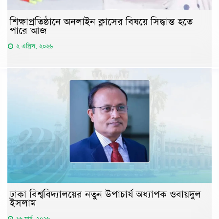
শিক্ষাপ্রতিষ্ঠানে অনলাইন ক্লাসের বিষয়ে সিদ্ধান্ত হতে
পারে আজ
২ এপ্রিল, ২০২৬
ঢাকা বিশ্ববিদ্যালয়ের নতুন উপাচার্য অধ্যাপক ওবায়দুল
ইসলাম
১৬ মার্চ, ২০২৬