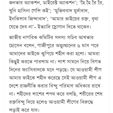
জনতার অ্যাকশন, ডাইরেক্ট অ্যাকশন’; ‘হৈ হৈ রৈ রৈ,
খুনি হাসিনা গেলি কই’; ‘মুজিববাদ মুর্দাবাদ,
ইনকিলাব জিন্দাবাদ’; ‘আমার ভাইয়ের রক্ত, বৃথা
যেতে দেব না’- ইত্যাদি স্লোগান দিতে থাকেন।
জাতীয় নাগরিক কমিটির সদস্য সচিব আখতার
হোসেন বলেন, গাজীপুরে অভ্যুত্থানের ৬ মাস পরে
আমাদের ভাইকে কুপিয়ে শহীদ করা হলো। আমরা
কিছুই করতে পারলাম না। লাশ সামনে নিয়ে বিগত
দিনের ফ্যাসিবাদকে মনে পড়ছে। যে আওয়ামী লীগ
আমার ভাইকে শহীদ করেছে সেই আওয়ামী লীগ এ
দেশে রাজনীতি করার বিন্দু পরিমাণ অধিকার রাখে
না। শহীদের লাশের শপথ করে বলছি, শরীরের শেষ
রক্তবিন্দু দিয়ে হলেও আওয়ামী লীগের বিরুদ্ধে
লড়াই করে যাব।