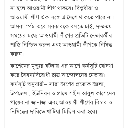
না হলে আওয়ামী লীগ থাকবে। বিপ্লবীরা ও
আওয়ামী লীগ এক সঙ্গে এ দেশে থাকতে পারে না।
আমরা স্পষ্ট করে সরকারকে বলতে চাই, দ্রুততম
সময়ের মধ্যে আওয়ামী লীগের প্রতিটি নেতাকর্মীর
শাস্তি নিশ্চিত করুন এবং আওয়ামী লীগকে নিষিদ্ধ
করুন।
কাশেমের মৃত্যুর ঘটনায় এর আগে কর্মসূচি ঘোষণা
করে বৈষম্যবিরোধী ছাত্র আন্দোলনের নেতারা।
কর্মসূচি অনুযায়ী— সারা দেশের প্রত্যেক জেলা,
উপজেলা, ইউনিয়ন ও গ্রামে শহীদ আবুল কাশেমের
গায়েবানা জানাজা এবং আওয়ামী লীগের বিচার ও
নিষিদ্ধের দাবিতে খাটিয়া মিছিল করা হবে।