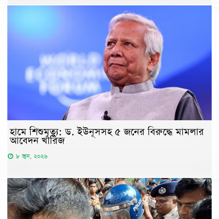
হামে শিশুমৃত্যু: ড. ইউনূসসহ ৫ জনের বিরুদ্ধে মামলার
আবেদন খারিজ
৮ জুন, ২০২৬