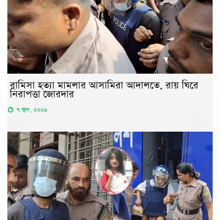
রামিসা হত্যা মামলার আসামিরা আদালতে, রায় ঘিরে
নিরাপত্তা জোরদার
৭ জুন, ২০২৬