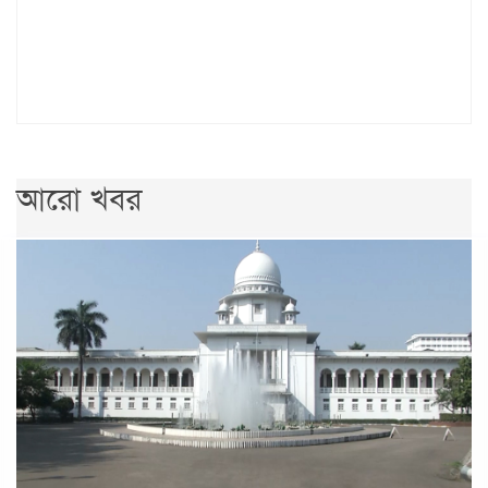
আরো খবর