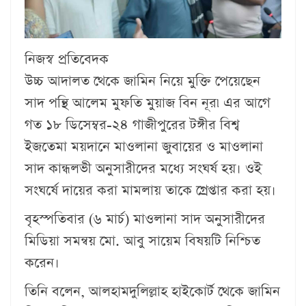
নিজস্ব প্রতিবেদক
উচ্চ আদালত থেকে জামিন নিয়ে মুক্তি পেয়েছেন
সাদ পন্থি আলেম মুফতি মুয়াজ বিন নূর৷ এর আগে
গত ১৮ ডিসেম্বর-২৪ গাজীপু‌রের টঙ্গীর বিশ্ব
ইজতেমা ময়দানে মাওলানা জুবায়ের ও মাওলানা
সাদ কান্ধলভী অনুসারীদের মধ্যে সংঘর্ষ হয়। ওই
সংঘর্ষে দায়ের করা মামলায় তাকে গ্রেপ্তার করা হয়।
বৃহস্পতিবার (৬ মার্চ) মাওলানা সাদ অনুসারীদের
মিডিয়া সমন্বয় মো. আবু সায়েম বিষয়টি নিশ্চিত
করেন।
তিনি বলেন, আলহামদুলিল্লাহ হাইকোর্ট থেকে জামিন