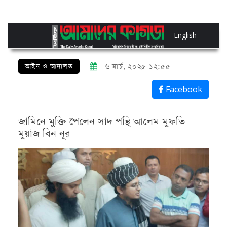
English
আইন ও আদালত
৬ মার্চ, ২০২৫ ১২:৫৫
Facebook
জামিনে মুক্তি পেলেন সাদ পন্থি আলেম মুফতি
মুয়াজ বিন নূর