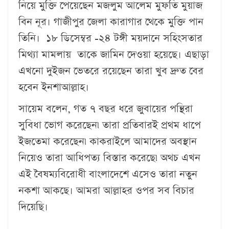
নিয়ে মুক্তি পেয়েছেন মজলুম আলেম মুফতি মুয়াজ
বিন নূর। গাজীপুর জেলা কারাগার থেকে মুক্তি পান
তিনি। ১৮ ডিসেম্বর -২৪ টঙ্গী ময়দানে সহিংসতার
মিথ্যা মামলায় তাকে জামিন দেওয়া হয়েছে। এছাড়া
এখনো দুইজন ভেতরে রয়েছেন তারা খুব দ্রুত বের
হবেন ইনশাআল্লাহ।
সায়েম বলেন, গত ৭ বছর ধরে জুবায়ের পন্থিরা
সুবিধা ভোগ করেছেন৷ তারা প্রতিবারই প্রথম ধাপে
ইজতেমা করেছেন৷ কাকরাইলে আমাদের অবস্থান
নিয়েও তারা আধিপত্য বিস্তার করেছে৷ অথচ এখন
এই বৈষম্যবিরোধী বাংলাদেশে এসেও তারা নতুন
নকশা আকছে। আমরা আল্লাহর ওপর সব বিচার
দিয়েছি।