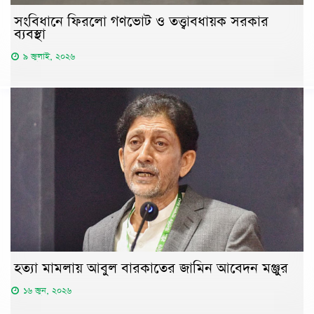
সংবিধানে ফিরলো গণভোট ও তত্ত্বাবধায়ক সরকার
ব্যবস্থা
৯ জুলাই, ২০২৬
হত্যা মামলায় আবুল বারকাতের জামিন আবেদন মঞ্জুর
১৬ জুন, ২০২৬