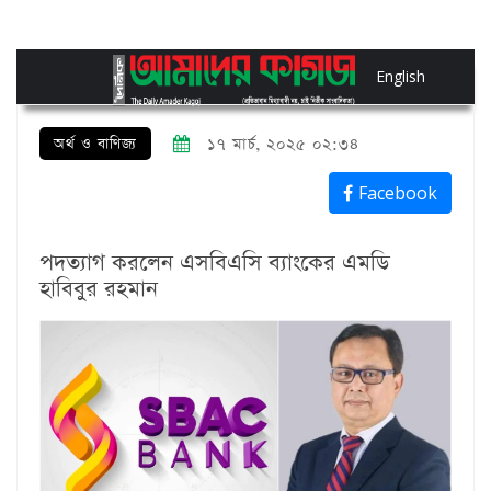
English
অর্থ ও বাণিজ্য
১৭ মার্চ, ২০২৫ ০২:৩৪
Facebook
পদত্যাগ ক‌রলেন এসবিএসি ব্যাংকের এমডি
হাবিবুর রহমান