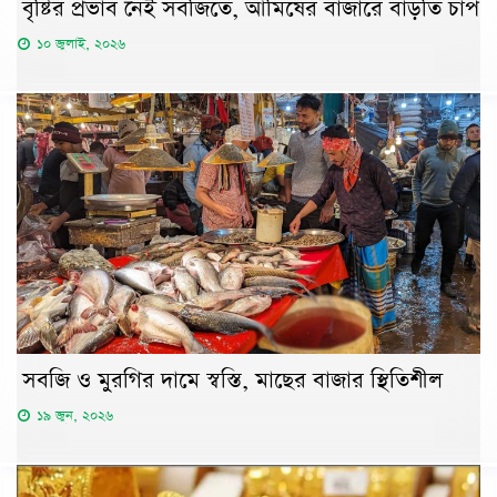
বৃষ্টির প্রভাব নেই সবজিতে, আমিষের বাজারে বাড়তি চাপ
১০ জুলাই, ২০২৬
সবজি ও মুরগির দামে স্বস্তি, মাছের বাজার স্থিতিশীল
১৯ জুন, ২০২৬