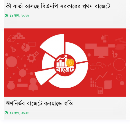
কী বার্তা আসছে বিএনপি সরকারের প্রথম বাজেটে
১১ জুন, ২০২৬
ঋণনির্ভর বাজেটে করছাড়ে স্বস্তি
১১ জুন, ২০২৬