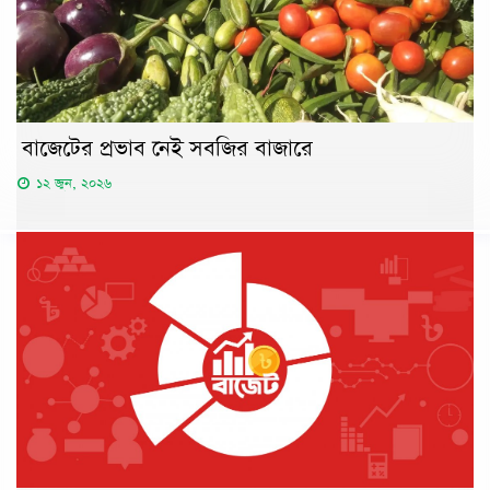
বাজেটের প্রভাব নেই সবজির বাজারে
১২ জুন, ২০২৬