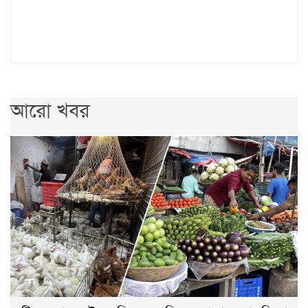
আরো খবর