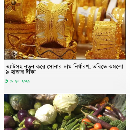
ভ্যাটসহ নতুন করে সোনার দাম নির্ধারণ, ভরিতে কমলো
৯ হাজার টাকা
১৮ জুন, ২০২৬