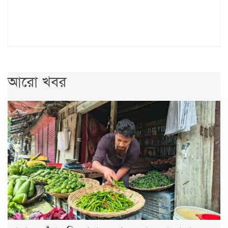
আরো খবর