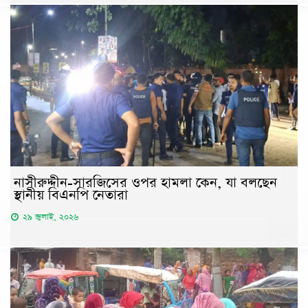
নাসীরুদ্দীন-সারজিসের ওপর হামলা কেন, যা বলছেন
স্থানীয় বিএনপি নেতারা
২৯ জুলাই, ২০২৬