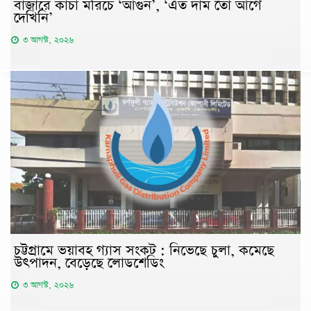
বাজারে কাঁচা মরিচে ‘আগুন’, ‘এত দাম তো আগে
দেখিনি’
৩ আগস্ট, ২০২৬
চট্টগ্রামে ভয়াবহ গ্যাস সংকট : নিভেছে চুলা, কমেছে
উৎপাদন, বেড়েছে লোডশেডিং
৩ আগস্ট, ২০২৬