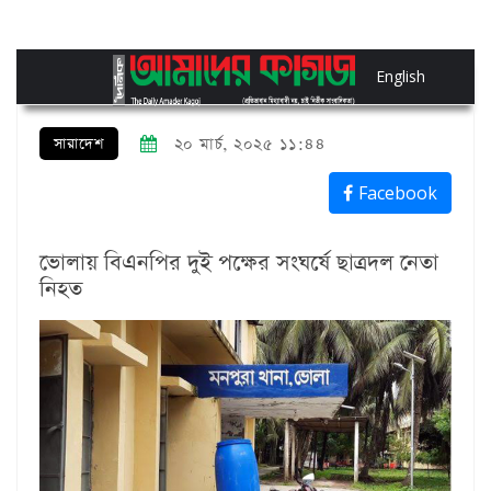
English
সারাদেশ
২০ মার্চ, ২০২৫ ১১:৪৪
Facebook
ভোলায় বিএনপির দুই পক্ষের সংঘর্ষে ছাত্রদল নেতা
নিহত