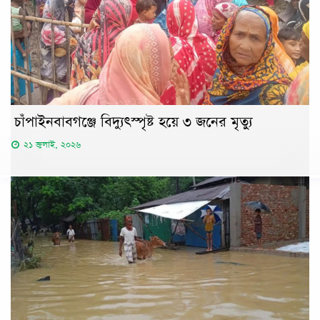
চাঁপাইনবাবগঞ্জে বিদ্যুৎস্পৃষ্ট হয়ে ৩ জনের মৃত্যু
২১ জুলাই, ২০২৬