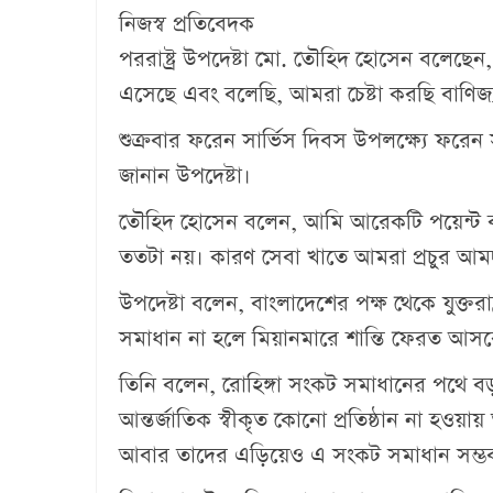
নিজস্ব প্রতিবেদক
পররাষ্ট্র উপদেষ্টা মো. তৌ‌হিদ হোসেন বলেছেন, 
এসেছে এবং বলেছি, আমরা চেষ্টা করছি বাণিজ
শুক্রবার ফরেন সার্ভিস দিবস উপলক্ষ্যে ফরে
জানান উপদেষ্টা।
তৌ‌হিদ হো‌সেন ব‌লেন, আমি আরেকটি পয়েন্ট 
ততটা নয়। কারণ সেবা খাতে আমরা প্রচুর আম
উপদেষ্টা ব‌লেন, বাংলাদেশের পক্ষ থেকে যুক্তরা
সমাধান না হলে মিয়ানমারে শান্তি ফেরত আসব
তি‌নি ব‌লেন, রোহিঙ্গা সংকট সমাধানের পথে বড় স
আন্তর্জাতিক স্বীকৃত কোনো প্রতিষ্ঠান না হওয়া
আবার তাদের এড়িয়েও এ সংকট সমাধান সম্ভ