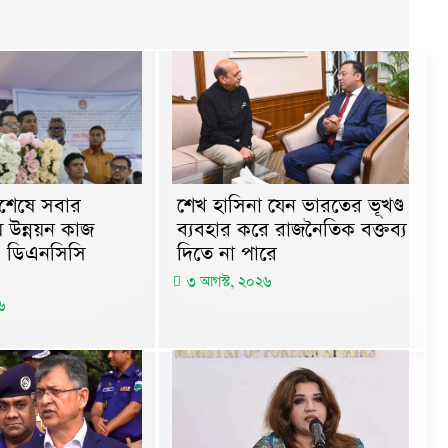
িশেষে সবার
শেখ হাসিনা যেন ভারতের ভূখণ্ড
 উন্নয়ন কাজ
ব্যবহার করে রাজনৈতিক বক্তব্য
: ডিএনসিসি
দিতে না পারে
৩ আগস্ট, ২০২৬
৬