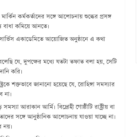
মার্কিন কর্মকর্তাদের স‌ঙ্গে আলোচনায় শুল্কের প্রসঙ্গ
্য বাধা কমিয়ে আনতে।
ন সার্ভিস একাডেমিতে আয়োজিত অনুষ্ঠানে এ কথা
বলেছি যে, দুপক্ষের মধ্যে যতটা তফাত বলা হয়, সেটি
দানি করি।
ষ্ট্রকে শক্তভাবে জানানো হয়েছে যে, রোহিঙ্গা সমস্যার
ে না।
মস্যা আরাকান আর্মি। বিদ্রোহী গোষ্ঠীটি রাষ্ট্রীয় বা
য় তাদের সঙ্গে আনুষ্ঠানিক আলোচনায় যাওয়া যাচ্ছে না।
ব নয়।