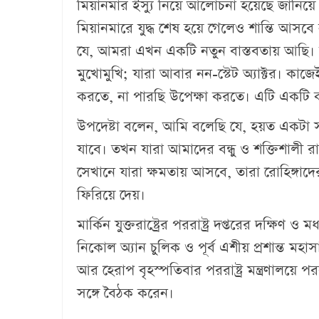
মিয়ানমার ইস্যু নিয়ে আলোচনা হয়েছে জানিয়ে 
মিয়ানমারে যুদ্ধ শেষ হয়ে গেলেও শান্তি আস
যে, আমরা এখন একটি নতুন বাস্তবতায় আছি। স
মুখোমুখি; যারা আবার নন-স্টেট অ্যাক্টর। ক
করতে, না পারছি উপেক্ষা করতে। এটি একটি ক
উপদেষ্টা ব‌লেন, আমি বলেছি যে, হয়ত একটা
যাবে। তখন যারা আমাদের বন্ধু ও শক্তিশালী রাষ
সেখানে যারা ক্ষমতায় আসবে, তারা রোহিঙ্গা
ফিরিয়ে দেয়।
মার্কিন যুক্তরাষ্ট্রের পররাষ্ট্র দপ্তরের দক্ষিণ ও
নিকোল অ্যান চুলিক ও পূর্ব এশীয় প্রশান্ত মহাসাগরী
আর হেরাপ বৃহস্পতিবার পররাষ্ট্র মন্ত্রণালয়ে পর
সঙ্গে বৈঠক করেন।