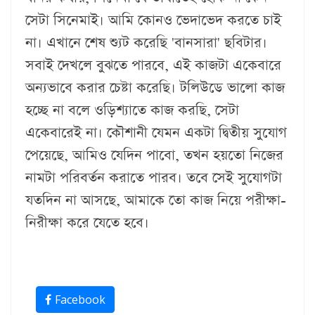
সেটা সিনেমাই। আমি কোনও ভেদাভেদ করতে চাই
না। এখানে শেষ শ্যুট করেছি 'বানসারা' ছবিটার।
সবাই দেখলে বুঝতে পারবে, এই কাজটা একেবারে
অন্যভাবে করার চেষ্টা করেছি। টলিউডে ভালো কাজ
হচ্ছে না বলে ওড়িশ্যাতে কাজ করছি, সেটা
একেবারেই না। কৌশানী যেমন একটা দ্বিতীয় সুযোগ
পেয়েছে, আমিও যেদিন পাবো, তখন হয়তো নিজের
নামটা পরিবর্তন করাতে পারব। তবে সেই সুযোগটা
যতদিন না আসছে, আমাকে তো কাজ নিয়ে পরীক্ষা-
নিরীক্ষা করে যেতে হবে।
Facebook