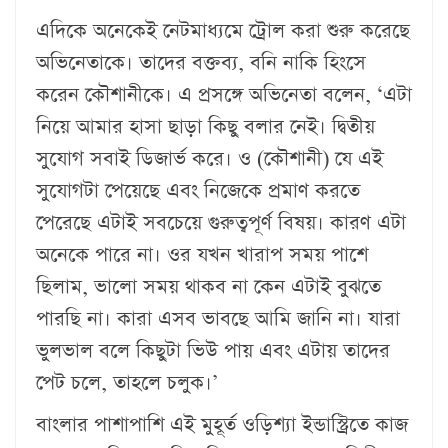
এদিকে অনেকেই নেটমাধ্যমে ট্রোল করা শুরু করেছে
অভিনেতাকে। তাদের বক্তব্য, বনি নাকি হিংসে
করেন কৌশানীকে। এ প্রসঙ্গে অভিনেতা বলেন, ‘এটা
নিয়ে আমার হাসা ছাড়া কিছু বলার নেই। দ্বিতীয়
সুযোগ সবাই ডিজার্ভ করে। ও (কৌশানী) যে এই
সুযোগটা পেয়েছে এবং নিজেকে প্রমাণ করতে
পেরেছে এটাই সবচেয়ে গুরুত্বপূর্ণ বিষয়। কারণ এটা
অনেকে পারে না। ওর যখন খারাপ সময় পাশে
ছিলাম, ভালো সময় থাকব না কেন এটাই বুঝতে
পারছি না। কারা এসব ভাবছে আমি জানি না। যারা
ভুলভাল বলে কিছুটা ভিউ পায় এবং এটায় তাদের
পেট চলে, তাহলে চলুক।’
বাংলার পাশাপাশি এই মুহূর্ত ওড়িশ্যা ইন্ডাস্ট্রিতে কাজ