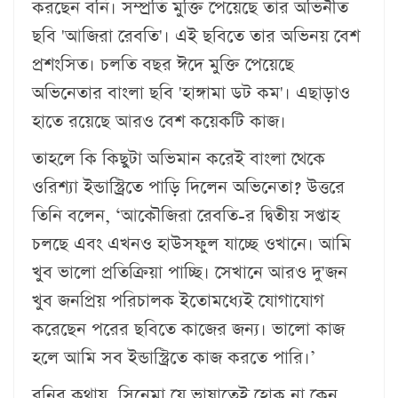
করছেন বনি। সম্প্রতি মুক্তি পেয়েছে তার অভিনীত
ছবি 'আজিরা রেবতি'। এই ছবিতে তার অভিনয় বেশ
প্রশংসিত। চলতি বছর ঈদে মুক্তি পেয়েছে
অভিনেতার বাংলা ছবি 'হাঙ্গামা ডট কম'। এছাড়াও
হাতে রয়েছে আরও বেশ কয়েকটি কাজ।
তাহলে কি কিছুটা অভিমান করেই বাংলা থেকে
ওরিশ্যা ইন্ডাস্ট্রিতে পাড়ি দিলেন অভিনেতা? উত্তরে
তিনি বলেন, ‘আকৌজিরা রেবতি-র দ্বিতীয় সপ্তাহ
চলছে এবং এখনও হাউসফুল যাচ্ছে ওখানে। আমি
খুব ভালো প্রতিক্রিয়া পাচ্ছি। সেখানে আরও দু'জন
খুব জনপ্রিয় পরিচালক ইতোমধ্যেই যোগাযোগ
করেছেন পরের ছবিতে কাজের জন্য। ভালো কাজ
হলে আমি সব ইন্ডাস্ট্রিতে কাজ করতে পারি।’
বনির কথায়, সিনেমা যে ভাষাতেই হোক না কেন