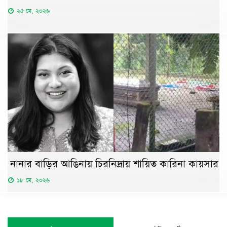
২৫ মে, ২০২৬
নানার বাড়ির আঙিনায় চিরনিদ্রায় শায়িত কারিনা কায়সার
১৮ মে, ২০২৬