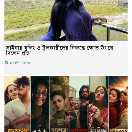
সাইবার বুলিং ও ট্রলকারীদের বিরুদ্ধে ক্ষোভ উগরে
দিলেন প্রভা
১৬ জুন, ২০২৬