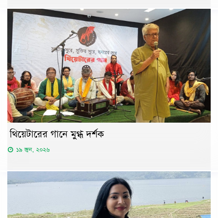
থিয়েটারের গানে মুগ্ধ দর্শক
১৯ জুন, ২০২৬