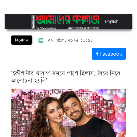
English
বিনোদন
২২ এপ্রিল, ২০২৫ ১১:১১
Facebook
‘কৌশানীর খারাপ সময়ে পাশে ছিলাম, বিয়ে নিয়ে
আলোচনা হয়নি’