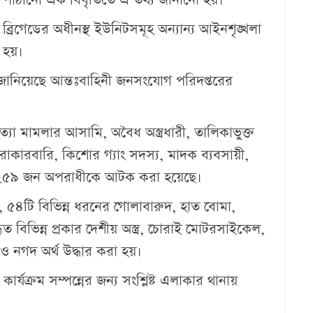
র ব্রিগেডের অধীনস্থ ইউনিটসমূহ অন্যান্য আইনশৃঙ্খলা
 হয়।
য জানিয়েছে আন্তঃবাহিনী জনসংযোগ পরিদপ্তরের
মামলার আসামি, অবৈধ অস্ত্রধারী, তালিকাভুক্ত
চোরাকারবারি, কিশোর গ্যাং সদস্য, মাদক ব্যবসায়ী,
ট ২৫৯ জন অপরাধীকে আটক করা হয়েছে।
, ৫৪টি বিভিন্ন ধরনের গোলাবারুদ, হাত বোমা,
বহৃত বিভিন্ন প্রকার দেশীয় অস্ত্র, চোরাই মোটরসাইকেল,
 নগদ অর্থ উদ্ধার করা হয়।
ার্যক্রম সম্পন্নের জন্য সংশ্লিষ্ট এলাকার থানায়