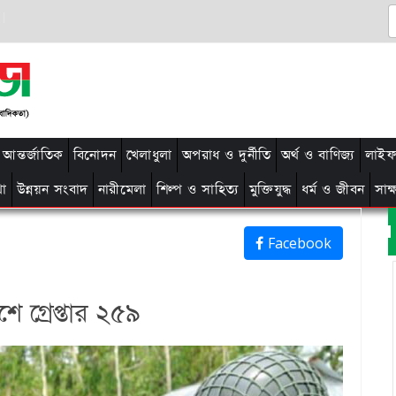
আন্তর্জাতিক
বিনোদন
খেলাধুলা
অপরাধ ও দুর্নীতি
অর্থ ও বাণিজ্য
লাইফ 
থা
উন্নয়ন সংবাদ
নারীমেলা
শিল্প ও সাহিত্য
মুক্তিযুদ্ধ
ধর্ম ও জীবন
সাক
Facebook
 গ্রেপ্তার ২৫৯