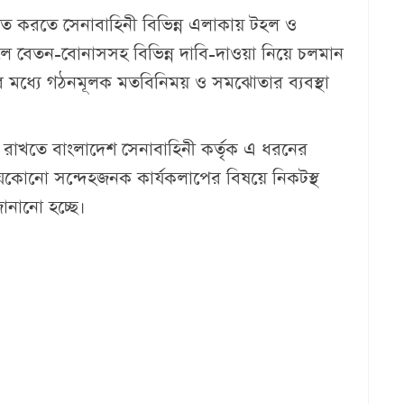
চিত করতে সেনাবাহিনী বিভিন্ন এলাকায় টহল ও
ঞ্চলে বেতন-বোনাসসহ বিভিন্ন দাবি-দাওয়া নিয়ে চলমান
কদের মধ্যে গঠনমূলক মতবিনিময় ও সমঝোতার ব্যবস্থা
িক রাখতে বাংলাদেশ সেনাবাহিনী কর্তৃক এ ধরনের
কোনো সন্দেহজনক কার্যকলাপের বিষয়ে নিকটস্থ
জানানো হচ্ছে।