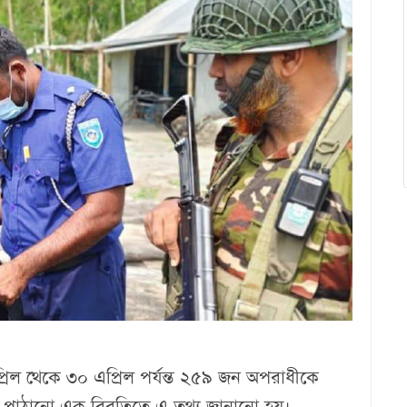
রিল থেকে ৩০ এপ্রিল পর্যন্ত ২৫৯ জন অপরাধীকে
 পাঠানো এক বিবৃতিতে এ তথ্য জানানো হয়।