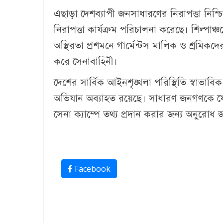
এছাড়া দেশব্যাপী জনসাধারণের নিরাপত্তা নিশ্
নিরাপত্তা কার্যক্রম পরিচালনা করেছে। শিল্পা
অস্থিরতা প্রশমনে গার্মেন্টস মালিক ও শ্রমি
করে সেনাবাহিনী।
দেশের সার্বিক আইনশৃঙ্খলা পরিস্থিতি স্বাভাব
অভিযান অব্যাহত রয়েছে। সাধারণ জনগণকে যে
সেনা ক্যাম্পে তথ্য প্রদান করার জন্য অনুরোধ 
Facebook