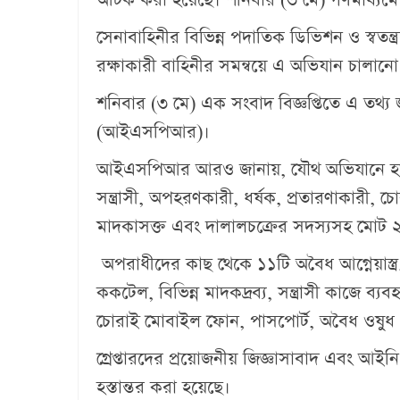
সেনাবাহিনীর বিভিন্ন পদাতিক ডিভিশন ও স্বতন্ত্
রক্ষাকারী বাহিনীর সমন্বয়ে এ অভিযান চালানো
শনিবার (৩ মে) এক সংবাদ বিজ্ঞপ্তিতে এ তথ্
(আইএসপিআর)।
আইএসপিআর আরও জানায়, যৌথ অভিযানে হত্যা 
সন্ত্রাসী, অপহরণকারী, ধর্ষক, প্রতারণাকারী, 
মাদকাসক্ত এবং দালালচক্রের সদস্যসহ মো
অপরাধীদের কাছ থেকে ১১টি অবৈধ আগ্নেয়াস্ত্র
ককটেল, বিভিন্ন মাদকদ্রব্য, সন্ত্রাসী কাজে ব্য
চোরাই মোবাইল ফোন, পাসপোর্ট, অবৈধ ওষুধ ও
গ্রেপ্তারদের প্রয়োজনীয় জিজ্ঞাসাবাদ এবং আইনি ক
হস্তান্তর করা হয়েছে।