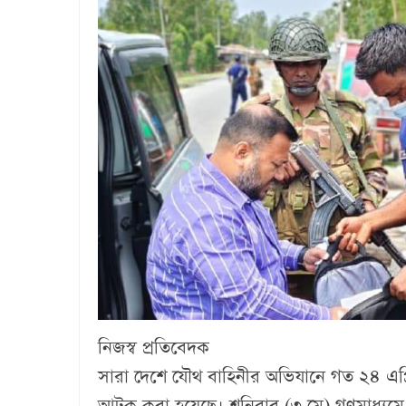
নিজস্ব প্রতিবেদক
সারা দেশে যৌথ বাহিনীর অভিযানে গত ২৪ এপ্
আটক করা হয়েছে। শনিবার (৩ মে) গণমাধ্যমে