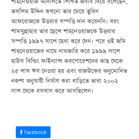
শাহনেওয়াজ আদালতে লিখিত জবাব দিয়ে বলেছেন,
তসলিম উদ্দিন কখনো তার মেয়ে তুরিন
আফরোজকে উত্তরার সম্পত্তি দান করেননি। বরং
শামসুন্নাহার তার ছেলে শাহনেওয়াজকে উত্তরার
সম্পত্তি ১৯৯৭ সালে হেবা করে দেন। পরে ওই জমি
শাহনেওয়াজের নামে নামজারি করে ১৯৯৯ সালে
হাউস বিল্ডিং ফাইন্যান্স করপোরেশনের কাছ থেকে
২৫ লাখ ঋণ নেওয়া হয় এবং রাজউকের অনুমোদিত
নকশা অনুযায়ী নির্মাণ করা বাড়িতে তারা ২০০২
সাল থেকে বসবাস করে আসছিলেন।
Facebook