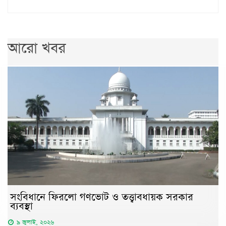
আরো খবর
সংবিধানে ফিরলো গণভোট ও তত্ত্বাবধায়ক সরকার
ব্যবস্থা
৯ জুলাই, ২০২৬