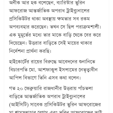
অনীক আর হক বলেছেন, ব্যারিস্টার তুরিন
আফরোজ আন্তর্জাতিক অপরাধ ট্রাইব্যুনালের
প্রসিকিউটর থাকা অবস্থায় ক্ষমতার সব রকম
অপব্যবহার করেছেন। তখন সে ছিল পরাক্রমশালী।
এক মুহূর্তের মধ্যে তার মাকে বাড়ি থেকে বের করে
দিয়েছেন। উত্তরার বাড়িতে সেই মায়ের থাকার
নির্দেশনা প্রার্থনা করছি।
হাইকোর্টের রায়ের বিরুদ্ধে আবেদনের শুনানিতে
বিচারপতি মো. আশফাকুল ইসলামের নেতৃত্বাধীন
আপিল বিভাগে তিনি এসব কথা বলেন।
গত ২০ ফেব্রুয়ারি রাজধানীর উত্তরায় পাঁচতলা
বাড়িতে আন্তর্জাতিক অপরাধ ট্রাইব্যুনালের
(আইসিটি) সাবেক প্রসিকিউটর তুরিন আফরোজের
মা শামসুন্নাহার বেগম এবং তুরিন আফরোজের ভাই