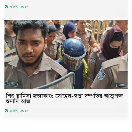
৭ জুন, ২০২৬
শিশু রামিসা হত্যাকাণ্ড: সোহেল-স্বপ্না দম্পতির আত্মপক্ষ
শুনানি আজ
৩ জুন, ২০২৬