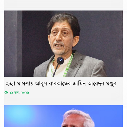
হত্যা মামলায় আবুল বারকাতের জামিন আবেদন মঞ্জুর
১৬ জুন, ২০২৬