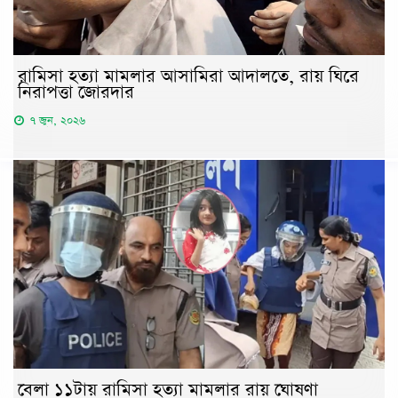
রামিসা হত্যা মামলার আসামিরা আদালতে, রায় ঘিরে
নিরাপত্তা জোরদার
৭ জুন, ২০২৬
বেলা ১১টায় রামিসা হত্যা মামলার রায় ঘোষণা