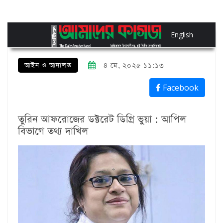
English
আইন ও আদালত
৪ মে, ২০২৫ ১১:১৩
Facebook
তুরিন আফরোজের ডক্টরেট ডিগ্রি ভুয়া : আপিল
বিভাগে তথ্য দাখিল