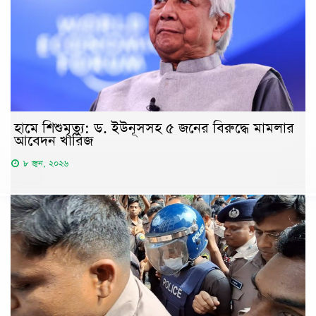
হামে শিশুমৃত্যু: ড. ইউনূসসহ ৫ জনের বিরুদ্ধে মামলার
আবেদন খারিজ
৮ জুন, ২০২৬