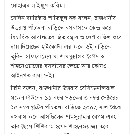
মোহাম্মদ সাইফুল করিম।
সেদিন ব্যারিস্টার আতিকুল হক বলেন, রাজধানীর
উত্তরায় পাঁচতলা বাড়িতে বসবাসকে কেন্দ্র করে
বিচারিক আদালতের স্থিতাবস্থার আদেশ বাতিল করে
রায় দিয়েছেন হাইকোর্ট। এর ফলে ওই বাড়িতে
তুরিন আফরোজের মা শামসুন্নাহার বেগম ও
শাহনেওয়াজের বসবাসের ক্ষেত্রে আর কোনও
আইনগত বাধা নেই।
তিনি বলেন, রাজধানীর উত্তরার রেসিডেনন্সিয়াল
মডেল টাউনের ১১ নম্বর সড়কের ৩ নম্বর সেক্টরের
১৫ নম্বর প্লটের পাঁচতলা বাড়িতে ২০০২ সাল থেকে
বসবাস করে আসছিলেন শামসুন্নাহার বেগম এবং
তার ছেলে শিশির আহমেদ শাহনেওয়াজ। তবে