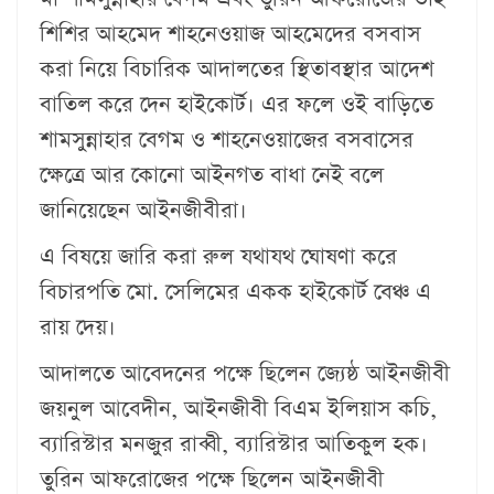
শিশির আহমেদ শাহনেওয়াজ আহমেদের বসবাস
করা নিয়ে বিচারিক আদালতের স্থিতাবস্থার আদেশ
বাতিল করে দেন হাইকোর্ট। এর ফলে ওই বাড়িতে
শামসুন্নাহার বেগম ও শাহনেওয়াজের বসবাসের
ক্ষেত্রে আর কোনো আইনগত বাধা নেই বলে
জানিয়েছেন আইনজীবীরা।
এ বিষয়ে জারি করা রুল যথাযথ ঘোষণা করে
বিচারপতি মো. সেলিমের একক হাইকোর্ট বেঞ্চ এ
রায় দেয়।
আদালতে আবেদনের পক্ষে ছিলেন জ্যেষ্ঠ আইনজীবী
জয়নুল আবেদীন, আইনজীবী বিএম ইলিয়াস কচি,
ব্যারিস্টার মনজুর রাব্বী, ব্যারিস্টার আতিকুল হক।
তুরিন আফরোজের পক্ষে ছিলেন আইনজীবী