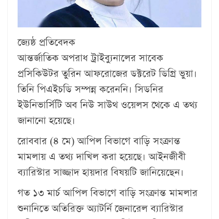
জ্যেষ্ঠ প্রতিবেদক
আন্তর্জাতিক অপরাধ ট্রাইব্যুনালের সাবেক
প্রসিকিউটর তুরিন আফরোজের ডক্টরেট ডিগ্রি ভুয়া।
তিনি পিএইচডি সম্পন্ন করেননি। সিডনির
ইউনিভার্সিটি অব নিউ সাউথ ওয়েলস থেকে এ তথ্য
জানানো হয়েছে।
রোববার (৪ মে) আপিল বিভাগে বাড়ি সংক্রান্ত
মামলায় এ তথ্য দাখিল করা হয়েছে। আইনজীবী
ব্যারিস্টার সাজ্জাদ হায়দার বিষয়টি জানিয়েছেন।
গত ১৩ মার্চ আপিল বিভাগে বাড়ি সংক্রান্ত মামলার
শুনানিতে অতিরিক্ত অ্যাটর্নি জেনারেল ব্যারিস্টার