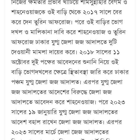
নিজের ক্ষমতার প্রভাব খাটিয়ে শামসুন্নাহার বেগম ও
শাহনেওয়াজকে ওই বাড়ি থেকে ২০১৭ সালে বের
করে দেন তুরিন আফরোজ। পরে ওই বাড়ির ভোগ
দখল ও মালিকানা দাবি করে শাহনেওয়াজ ও তুরিন
আফরোজ ঢাকার যুগ্ম জেলা জজ আদালতে দুটি
দেওয়ানী মামলা দায়ের করে। ২০১৮ সালের ১১
অক্টোবর দুই পক্ষের আবেদনের শুনানি নিয়ে ওই
বাড়ি ভোগদখলের ক্ষেত্রে স্থিতাবস্থা জারি করে ঢাকার
পঞ্চম যুগ্ম জেলা জজ আদালত। এরপর যুগ্ম জেলা
জজ আদালতের আদেশের বিরুদ্ধে জেলা জজ
আদালতে আবেদন করে শাহনেওয়াজ। পরে ২০২৩
সালের ১৯ জানুয়ারি যুগ্ম জেলা জজ আদালতের
আদেশ বহাল রাখেন জেলা জজ আদালত। এরপর
২০২৩ সালের মার্চে জেলা জেজ আদালতের