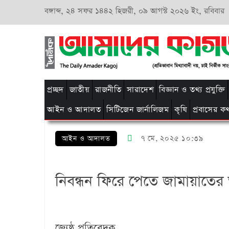
বঙ্গাব্দ,
২৪ সফর ১৪৪২ হিজরী,
০৯ আগস্ট ২০২৬ ইং, রবিবার
প্রচ্ছদ
জাতীয়
রাজনীতি
সারাদেশ
বিজ্ঞান ও তথ্য প্রযুক্তি
আইন ও আদালত
সিটিজেন জার্নালিজম
কৃষি
প্রবাসের ক
৭ মে, ২০২৫ ১০:৩৯
আইন ও আদালত
নিবন্ধন ফিরে পেতে জামায়াতের
জ্যেষ্ঠ প্রতিবেদক