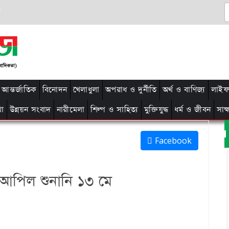
আন্তর্জাতিক
বিনোদন
খেলাধুলা
অপরাধ ও দুর্নীতি
অর্থ ও বাণিজ্য
লাইফ 
থা
উন্নয়ন সংবাদ
নারীমেলা
শিল্প ও সাহিত্য
মুক্তিযুদ্ধ
ধর্ম ও জীবন
সাক
Facebook
 আপিল শুনানি ১৩ মে