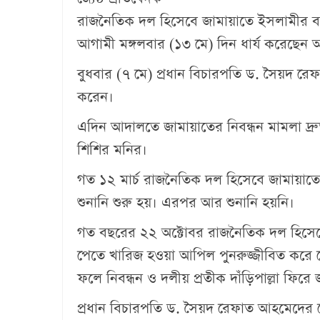
রাজনৈতিক দল হিসেবে জামায়াতে ইসলামীর বা
আগামী মঙ্গলবার (১৩ মে) দিন ধার্য করেছেন
বুধবার (৭ মে) প্রধান বিচারপতি ড. সৈয়দ রে
করেন।
এদিন আদালতে জামায়াতের নিবন্ধন মামলা দ্র
শিশির মনির।
গত ১২ মার্চ রাজনৈতিক দল হিসেবে জামায়াত
শুনানি শুরু হয়। এরপর আর শুনানি হয়নি।
গত বছরের ২২ অক্টোবর রাজনৈতিক দল হিসেবে
পেতে খারিজ হওয়া আপিল পুনরুজ্জীবিত করে 
ফলে নিবন্ধন ও দলীয় প্রতীক দাঁড়িপাল্লা ফি
প্রধান বিচারপতি ড. সৈয়দ রেফাত আহমেদের ন