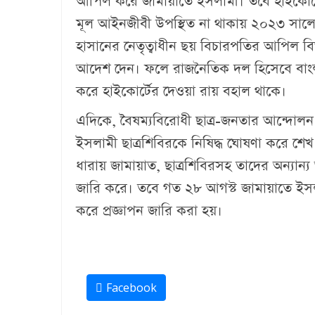
আপিল করে জামায়াতে ইসলামী। তবে হাইকোর্টে
মূল আইনজীবী উপস্থিত না থাকায় ২০২৩ সালের
হাসানের নেতৃত্বাধীন ছয় বিচারপতির আপিল 
আদেশ দেন। ফলে রাজনৈতিক দল হিসেবে বাংল
করে হাইকোর্টের দেওয়া রায় বহাল থাকে।
এদিকে, বৈষম্যবিরোধী ছাত্র-জনতার আন্দোল
ইসলামী ছাত্রশিবিরকে নিষিদ্ধ ঘোষণা করে শে
ধারায় জামায়াত, ছাত্রশিবিরসহ তাদের অন্যান্য অঙ্গ
জারি করে। তবে গত ২৮ আগস্ট জামায়াতে ইসলামী
করে প্রজ্ঞাপন জারি করা হয়।
Facebook