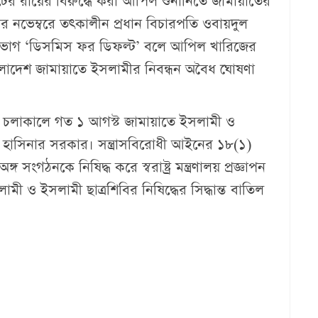
র রায়ের বিরুদ্ধে করা আপিল শুনানিতে জামায়াতের
 নভেম্বরে তৎকালীন প্রধান বিচারপতি ওবায়দুল
বিভাগ ‘ডিসমিস ফর ডিফল্ট’ বলে আপিল খারিজের
াদেশ জামায়াতে ইসলামীর নিবন্ধন অবৈধ ঘোষণা
ন চলাকালে গত ১ আগস্ট জামায়াতে ইসলামী ও
খ হাসিনার সরকার। সন্ত্রাসবিরোধী আইনের ১৮(১)
 সংগঠনকে নিষিদ্ধ করে স্বরাষ্ট্র মন্ত্রণালয় প্রজ্ঞাপন
 ও ইসলামী ছাত্রশিবির নিষিদ্ধের সিদ্ধান্ত বাতিল