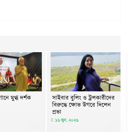
ানে মুগ্ধ দর্শক
সাইবার বুলিং ও ট্রলকারীদের
বিরুদ্ধে ক্ষোভ উগরে দিলেন
প্রভা
১৬ জুন, ২০২৬