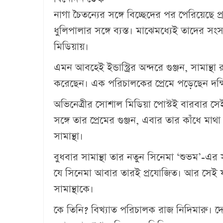
নাগা চৈতন্যের সঙ্গে বিচ্ছেদের পর পেরিয়েছে প
ধুলিপালার সঙ্গে ব্যস্ত। মাঝেমধ্যেই তাদের
মিডিয়ায়।
এমন আবহেই ইন্ডাস্ট্রির অন্দরে গুঞ্জন, সামান্থ
করেছেন। এক পরিচালকের প্রেমে পড়েছেন দক্ষ
অভিনেত্রীর সোশাল মিডিয়া পোস্টই বারবার স
সঙ্গে তার প্রেমের গুঞ্জন, এবার তার কাঁধে ম
সামান্থা।
বুধবার সামান্থা তার নতুন সিনেমা ‘শুভম’-এর 
যে সিনেমা আবার তারই প্রযোজিত। আর সেই ফ
সামান্থাকে।
কে তিনি? বিখ্যাত পরিচালক রাজ নিদিমারু। দ