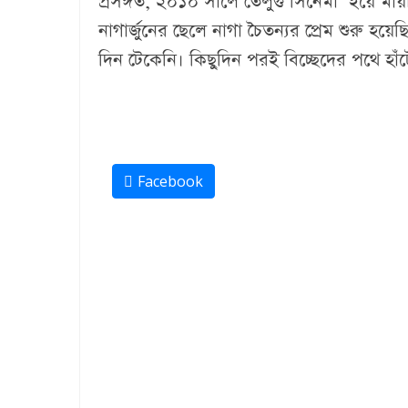
প্রসঙ্গত, ২০১০ সালে তেলুগু সিনেমা ‘ইয়ে মায়া
নাগার্জুনের ছেলে নাগা চৈতন্যর প্রেম শুরু হয়
দিন টেকেনি। কিছুদিন পরই বিচ্ছেদের পথে হাঁ
Facebook