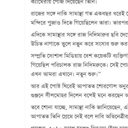
ক্যামেরায় পোজ দিয়েছেন তিনি।
রাজের সঙ্গে নাকি সামান্থা গত একবছর ধরেই প
মন্দিরে পুজাও দিতে গিয়েছিলেন তারা। তারপর
এদিকে সামান্থার সঙ্গে রাজ নিদিমারুর ছবি দেখ
উচিত নাগাকে ভুলে নতুন করে সংসার শুরু করা
সম্প্রতি সোশাল মিডিয়ায় বেশ কয়েকটি ব্যক্তি
গিয়েছিল পরিচালক রাজ নিদিমরুকে। সেই পোস্ট
এখন আমরা এখানে। নতুন শুরু।”
আর এই পোস্ট ঘিরেই আপাতত শোরগোল অনুরাগীদ
গুঞ্জনে সীলমোহর দিলেন বলেই মনে করছেন
তবে শোনা যাচ্ছে, সামান্থা নাকি জানিয়েছেন, 
আপাতত তিনি প্রেমে নেই বলে দাবি অভিনেত্রীর