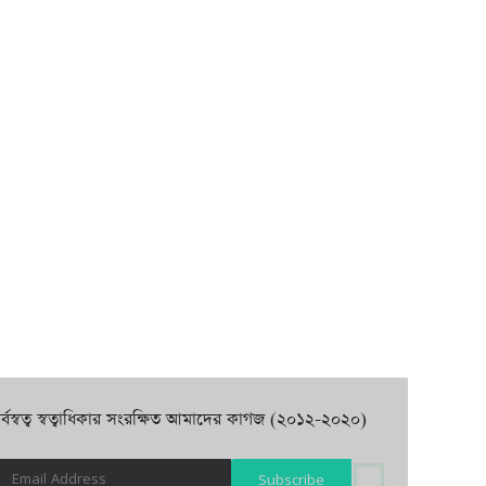
র্বস্বত্ব স্বত্বাধিকার সংরক্ষিত আমাদের কাগজ (২০১২-২০২০)