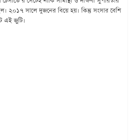
 চেসাভে’র সেটেই নাকি সামান্থা ও দক্ষিণী সুপারস্টার
েছিল। ২০১৭ সালে দুজনের বিয়ে হয়। কিন্তু সংসার বেশি
টে এই জুটি।