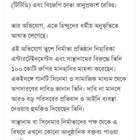
(টিটিডি) এবং বিজেপি নেতা ভানুপ্রকাশ রেড্ডি।
তার অভিযোগ, এতে হিন্দুদের ধর্মীয় অনুভূতিতে
আঘাত লেগেছে।
এই অভিযোগ তুলে নির্মাতা প্রতিষ্ঠান নিহারিকা
এন্টারটেইনমেন্টস এবং সান্থানামের বিরুদ্ধে তিনি
১০০ কোটি রুপির মানহানির মামলা করেছেন।
একইসঙ্গে গানটি সিনেমা ও সামাজিক মাধ্যম থেকে
অপসারণের দাবিও জানান তিনি। দাবি না মানলে
আরও বড় পরিসরের প্রতিবাদ ও আইনি ব্যবস্থা
নেওয়ার হুমকিও দিয়েছেন তিনি।
সান্থানাম বা সিনেমার নির্মাতাদের পক্ষ থেকে এ
বিষয়ে এখনো কোনো আনুষ্ঠানিক বক্তব্য পাওয়া