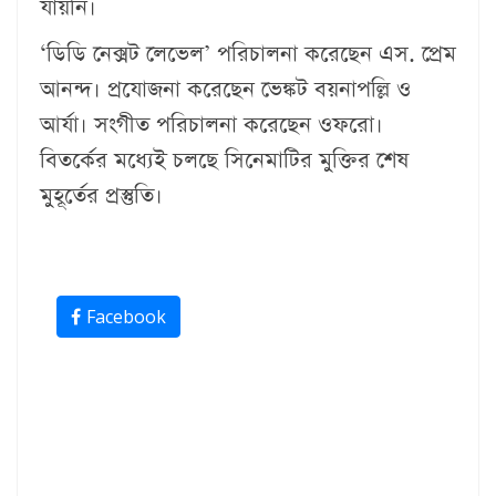
যায়নি।
‘ডিডি নেক্সট লেভেল’ পরিচালনা করেছেন এস. প্রেম
আনন্দ। প্রযোজনা করেছেন ভেঙ্কট বয়নাপল্লি ও
আর্যা। সংগীত পরিচালনা করেছেন ওফরো।
বিতর্কের মধ্যেই চলছে সিনেমাটির মুক্তির শেষ
মুহূর্তের প্রস্তুতি।
Facebook