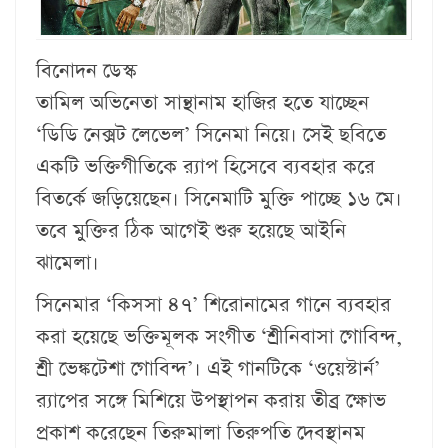
বিনোদন ডেস্ক
তামিল অভিনেতা সান্থানাম হাজির হতে যাচ্ছেন
‘ডিডি নেক্সট লেভেল’ সিনেমা নিয়ে। সেই ছবিতে
একটি ভক্তিগীতিকে র‍্যাপ হিসেবে ব্যবহার করে
বিতর্কে জড়িয়েছেন। সিনেমাটি মুক্তি পাচ্ছে ১৬ মে।
তবে মুক্তির ঠিক আগেই শুরু হয়েছে আইনি
ঝামেলা।
সিনেমার ‘কিসসা ৪৭’ শিরোনামের গানে ব্যবহার
করা হয়েছে ভক্তিমূলক সংগীত ‘শ্রীনিবাসা গোবিন্দ,
শ্রী ভেঙ্কটেশা গোবিন্দ’। এই গানটিকে ‘ওয়েস্টার্ন’
র‍্যাপের সঙ্গে মিশিয়ে উপস্থাপন করায় তীব্র ক্ষোভ
প্রকাশ করেছেন তিরুমালা তিরুপতি দেবস্থানম