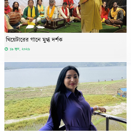
থিয়েটারের গানে মুগ্ধ দর্শক
১৯ জুন, ২০২৬