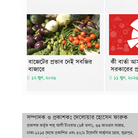
কী বার্তা 
বাজেটের প্রভাব নেই সবজির
সরকারের প
বাজারে
১১ জুন, ২০২৬
১২ জুন, ২০২৬
সম্পাদক ও প্রকাশকঃ দেলোয়ার হোসেন ফারুক
প্রকাশক কর্তৃক শাহ্ আলী টাওয়ার (৬ষ্ঠ তলা), ৩৩ কাওরান বাজার,
ঢাকা-১২১৫ থেকে প্রকাশিত এবং ৫২/২ টয়েনবি সার্কুলার রোড, সুত্রাপুর,