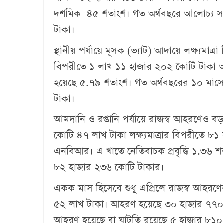
দশমিক ৪৫ শতাংশ। গত অর্থবছরে আলোচ্য স
টাকা।
স্থানীয় পর্যায়ে মূসক (ভ্যাট) আদায়ে লক্ষ্যমাত
বিপরীতে ১ লাখ ১১ হাজার ২০২ কোটি টাকা আ
হয়েছে ৫.৭৯ শতাংশ। গত অর্থবছরের ১০ মাস
টাকা।
আমদানি ও রপ্তানি পর্যায়ে রাজস্ব আহরণেও বড় 
কোটি ৪৭ লাখ টাকা লক্ষ্যমাত্রার বিপরীতে 
এনবিআর। এ খাতে নেতিবাচক প্রবৃদ্ধি ১.৩৬ শ
৮২ হাজার ২৩৬ কোটি টাকার।
একক মাস হিসেবে শুধু এপ্রিলে রাজস্ব আহরণে
৫২ লাখ টাকা। আহরণ হয়েছে ৩০ হাজার ৭৭০ কোট
আহরণ হয়েছে বা ঘাটতি রয়েছে ৫ হাজার ৮১০