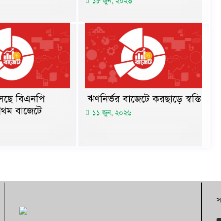
১৮ জুন, ২০২৬
আসছে বিএনপি
ঋণনির্ভর বাজেটে করছাড়ে স্বস্তি
্রথম বাজেটে
১১ জুন, ২০২৬
স