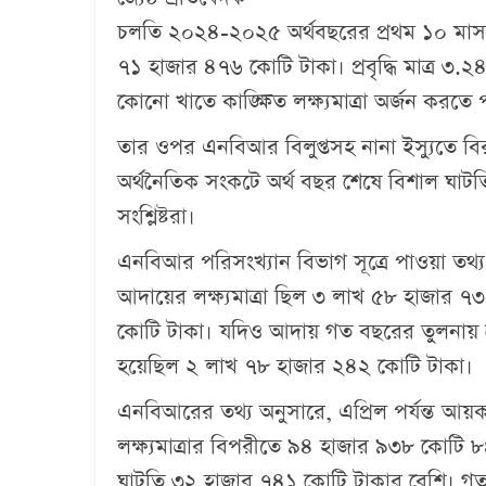
চলতি ২০২৪-২০২৫ অর্থবছরের প্রথম ১০ মাস (জ
৭১ হাজার ৪৭৬ কোটি টাকা। প্রবৃদ্ধি মাত্র ৩.
কোনো খাতে কাঙ্ক্ষিত লক্ষ্যমাত্রা অর্জন করত
তার ওপর এনবিআর বিলুপ্তসহ নানা ইস্যুতে বি
অর্থনৈতিক সংকটে অর্থ বছর শেষে বিশাল ঘাট
সংশ্লিষ্টরা।
এনবিআর পরিসংখ্যান বিভাগ সূত্রে পাওয়া তথ্য 
আদায়ের লক্ষ্যমাত্রা ছিল ৩ লাখ ৫৮ হাজার
কোটি টাকা। যদিও আদায় গত বছরের তুলনায় ব
হয়েছিল ২ লাখ ৭৮ হাজার ২৪২ কোটি টাকা।
এনবিআরের তথ্য অনুসারে, এপ্রিল পর্যন্ত আ
লক্ষ্যমাত্রার বিপরীতে ৯৪ হাজার ৯৩৮ কোট
ঘাটতি ৩২ হাজার ৭৪১ কোটি টাকার বেশি। গত 