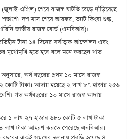
ুলাই-এপ্রিল) শেষে রাজস্ব ঘাটতি বেড়ে দাঁড়িয়েছে
২৪ শতাংশ। দশ মাস শেষে আয়কর, ভ্যাট কিংবা শুল্ক,
ে পারিনি জাতীয় রাজস্ব বোর্ড (এনবিআর)।
রতিহীন টানা ১৪ দিনের সর্বাত্মক আন্দোলন এবং
তির মুখোমুখি হতে হবে বলে মনে করছেন খাত
অনুসারে, অর্থ বছরের প্রথম ১০ মাসে রাজস্ব
 ৭৩২ কোটি টাকা। আদায় হয়েছে ২ লাখ ৮৭ হাজার ২৫৬
েশি। গত অর্থবছরের ১০ মাসে রাজস্ব আদায়
য়করে ১ লাখ ২৭ হাজার ৬৮০ কোটি ৫ লাখ টাকা
ি ৮৪ লাখ টাকা আহরণ করতে পেরেছে এনবিআর।
বছরের একই সময়ের তুলনায় প্রবৃদ্ধি হয়েছে ৪