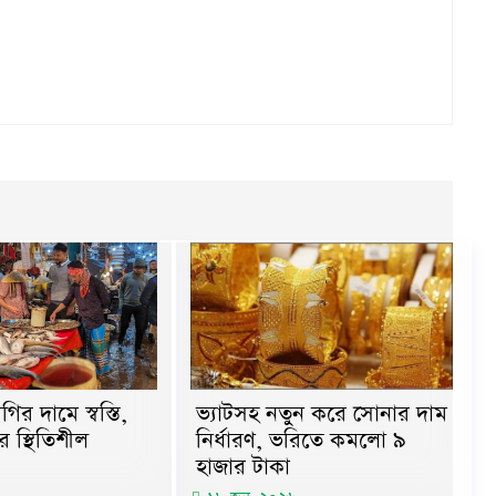
ির দামে স্বস্তি,
ভ্যাটসহ নতুন করে সোনার দাম
 স্থিতিশীল
নির্ধারণ, ভরিতে কমলো ৯
হাজার টাকা