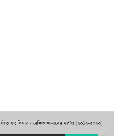
র্বস্বত্ব স্বত্বাধিকার সংরক্ষিত আমাদের কাগজ (২০১২-২০২০)