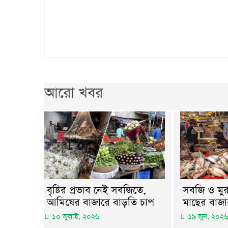
আরো খবর
বৃষ্টির প্রভাব নেই সবজিতে,
সবজি ও মুরগ
আমিষের বাজারে বাড়তি চাপ
মাছের বাজার
১০ জুলাই, ২০২৬
১৯ জুন, ২০২৬