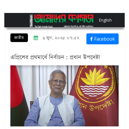
English
জাতীয়
৬ জুন, ২০২৫ ০৭:৫২
Facebook
এপ্রিলের প্রথমার্ধে নির্বাচন : প্রধান উপদেষ্টা