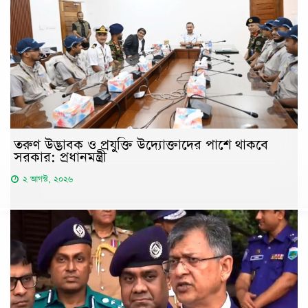
তরুণ উদ্ভাবক ও প্রযুক্তি উদ্যোক্তাদের পাশে থাকবে
সরকার: প্রধানমন্ত্রী
২ আগস্ট, ২০২৬