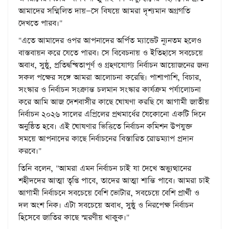
আমাদের সম্মিলিত দায়—সে বিষয়ে আমরা দৃশ্যমান অগ্রগতি
দেখতে পারব।"
"এতে আমাদের ওপর আপনাদের অর্পিত ম্যান্ডেট ন্যূনতম হলেও
বাস্তবায়ন করে যেতে পারব। সে বিবেচনায় ও ইতিহাসে সবচেয়ে
অবাধ, সুষ্ঠু, প্রতিদ্বন্দ্বিতাপূর্ণ ও গ্রহণযোগ্য নির্বাচন আয়োজনের জন্য
সকল পক্ষের সঙ্গে আমরা আলোচনা করেছি। পাশাপাশি, বিচার,
সংস্কার ও নির্বাচন সংক্রান্ত চলমান সংস্কার কার্যক্রম পর্যালোচনা
করে আমি আজ দেশবাসীর কাছে ঘোষণা করছি যে আগামী জাতীয়
নির্বাচন ২০২৬ সালের এপ্রিলের প্রথমার্ধের যেকোনো একটি দিনে
অনুষ্ঠিত হবে। এই ঘোষণার ভিত্তিতে নির্বাচন কমিশন উপযুক্ত
সময়ে আপনাদের কাছে নির্বাচনের বিস্তারিত রোডম্যাপ প্রদান
করবে।"
তিনি বলেন, "আমরা এমন নির্বাচন চাই যা দেখে অভ্যুত্থানের
শহীদদের আত্মা তৃপ্তি পাবে, তাদের আত্মা শান্তি পাবে। আমরা চাই
আগামী নির্বাচনে সবচেয়ে বেশি ভোটার, সবচেয়ে বেশি প্রার্থী ও
দল অংশ নিক। এটা সবচেয়ে অবাধ, সুষ্ঠু ও নিরপেক্ষ নির্বাচন
হিসেবে জাতির কাছে স্মরণীয় থাকুক।"