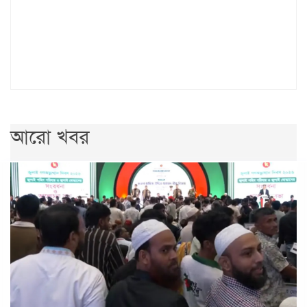
আরো খবর