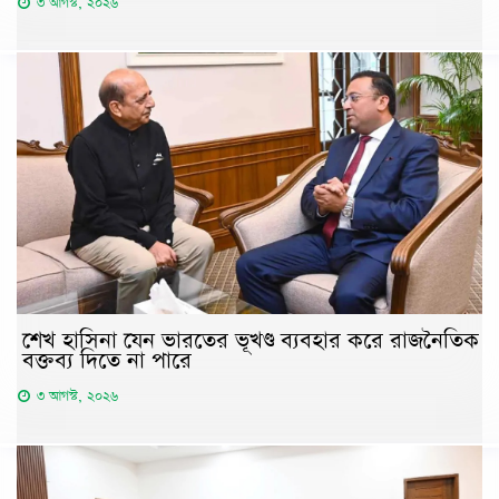
৩ আগস্ট, ২০২৬
শেখ হাসিনা যেন ভারতের ভূখণ্ড ব্যবহার করে রাজনৈতিক
বক্তব্য দিতে না পারে
৩ আগস্ট, ২০২৬