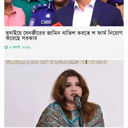
দুবাইয়ে বেনজীরের জামিন বাতিল করতে ল ফার্ম নিয়োগ
করেছে সরকার
২ আগস্ট, ২০২৬