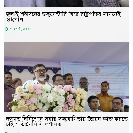
জুলাই শহীদদের ডকুমেন্টারি ঘিরে রাষ্ট্রপতির সামনেই
হট্টগোল
৫ আগস্ট, ২০২৬
দলমত নির্বিশেষে সবার সহযোগিতায় উন্নয়ন কাজ করতে
চাই : ডিএনসিসি প্রশাসক