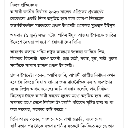
নিজস্ব প্রতিবেদক
আগামী জাতীয় নির্বাচন ২০২৬ সালের এপ্রিলের প্রথমার্ধের
যেকোনো একটি দিনে অনুষ্ঠিত হবে বলে ঘোষণা দিয়েছেন
অন্তর্বর্তীকালীন সরকারের প্রধান উপদেষ্টা প্রফেসর মুহাম্মদ ইউনূস।
শুক্রবার (৬ জুন) সন্ধ্যা ৭টায় পবিত্র ঈদুল আজহা উপলক্ষে জাতির
উদ্দেশে দেওয়া ভাষণে এ ঘোষণা দেন তিনি।
ভাষণের শুরুতে পবিত্র ঈদুল আজহার শুভেচ্ছা জানিয়ে শিশু,
কিশোর-কিশোরী, তরুণ-তরুণী, ছাত্র-ছাত্রী, বয়স্ক, বৃদ্ধ, নারী-পুরুষ
সবাইকে সালাম জানান প্রধান উপদেষ্টা।
প্রধান উপদেষ্টা বলেন, "আমি জানি, আগামী জাতীয় নির্বাচন কখন
হবে সে বিষয়ে সিদ্ধান্ত জানার জন্য রাজনৈতিক দল ও জনগণের
মধ্যে বিপুল আগ্রহ রয়েছে। আমি বারবার বলেছি, এই নির্বাচন
ডিসেম্বর থেকে আগামী বছরের জুনের মধ্যে অনুষ্ঠিত হবে। এই
সময়ের মধ্যে দেশে নির্বাচন উপযোগী পরিবেশ সৃষ্টির জন্য যা যা
করা দরকার, সরকার তাই করছে।"
তিনি আরও বলেন, "এখানে মনে রাখা জরুরি, বাংলাদেশ
স্বাধীনতার পর থেকে যতবার গভীর সংকটে নিমজ্জিত হয়েছে তার