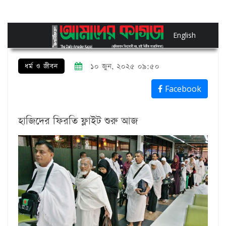
English
ধর্ম ও জীবন
১০ জুন, ২০২৫ ০৯:৫০
Facebook
হাজিদের ফিরতি ফ্লাইট শুরু আজ