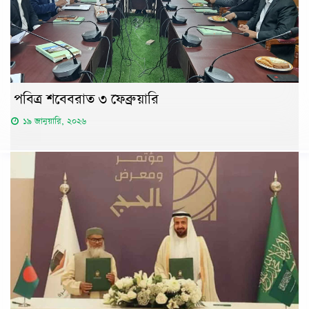
পবিত্র শবেবরাত ৩ ফেব্রুয়ারি
১৯ জানুয়ারি, ২০২৬