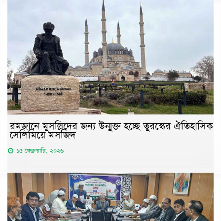
রমজানে মুসল্লিদের জন্য উন্মুক্ত হচ্ছে তুরস্কের ঐতিহাসিক
সেলিমিয়ে মসজিদ
১৫ ফেব্রুয়ারি, ২০২৬