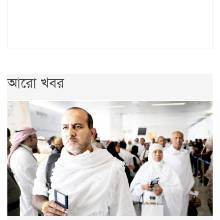
আরো খবর