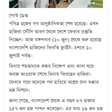
পোস্ট ডেস্ক
পবিত্র হজের সব আনুষ্ঠানিকতা শেষ হয়েছে। এখন
হাজিরা সৌদি আরব থেকে দেশে ফেরার প্রস্তুতি
নিচ্ছেন। আজ মঙ্গলবার (১০ জুন) থেকে শুরু হয়েছে
বাংলাদেশি হাজিদের ফিরতি ফ্লাইট। চলবে ১০
জুলাই পর্যন্ত।
মিনায় শয়তানকে কঙ্কর নিক্ষেপ এবং কাবা ঘরে
ফরজ তাওয়াফ শেষে মিনায় ফিরছেন হাজিরা।
ফেরার পথে অনেকে পথ হারিয়ে আশ্রয় নেন মক্কার
হজ মিশনে।
জানা গেছে, বাংলাদেশ থেকে এ বছর ৮৭ হাজার
১৫৭ জন হজ পালন করেছেন। এর মধ্য ১৯ জন হজ