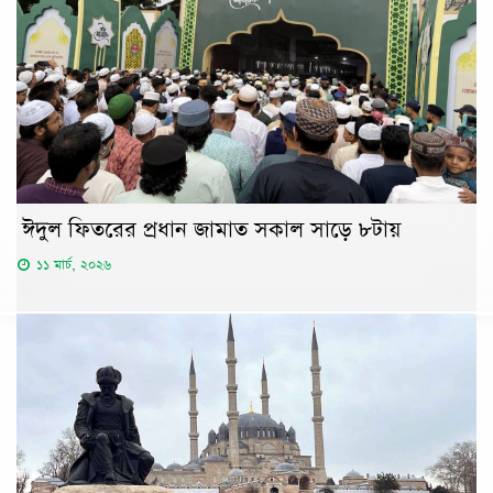
ঈদুল ফিতরের প্রধান জামাত সকাল সাড়ে ৮টায়
১১ মার্চ, ২০২৬