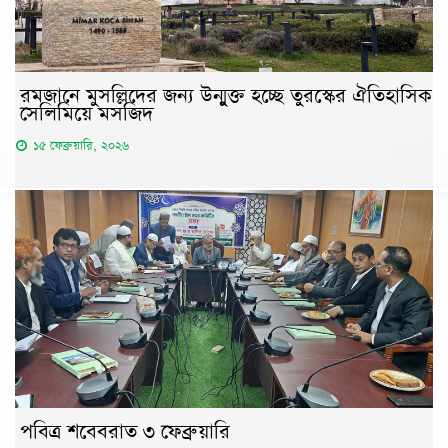
রমজানে মুসল্লিদের জন্য উন্মুক্ত হচ্ছে তুরস্কের ঐতিহাসিক
সেলিমিয়ে মসজিদ
১৫ ফেব্রুয়ারি, ২০২৬
পবিত্র শবেবরাত ৩ ফেব্রুয়ারি