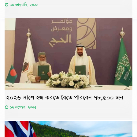
১৯ জানুয়ারি, ২০২৬
২০২৬ সালে হজ করতে যেতে পারবেন ৭৮,৫০০ জন
১২ নভেম্বর, ২০২৫