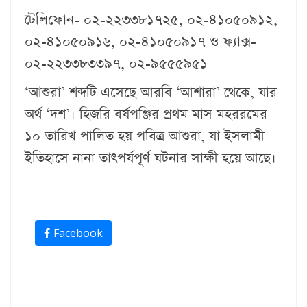
টেলিফোন- ০২-২২৩৩৮১৭২৫, ০২-৪১০৫০৯১২,
০২-৪১০৫০৯১৬, ০২-৪১০৫০৯১৭ ও ফ্যাক্স-
০২-২২৩৩৮৩৩৯৭, ০২-৯৫৫৫৯৫১
‘আশুরা’ শব্দটি এসেছে আরবি ‘আশারা’ থেকে, যার
অর্থ ‘দশ’। হিজরি বর্ষপঞ্জির প্রথম মাস মহররমের
১০ তারিখ পালিত হয় পবিত্র আশুরা, যা ইসলামী
ইতিহাসে নানা তাৎপর্যপূর্ণ ঘটনার সাক্ষী হয়ে আছে।
Facebook