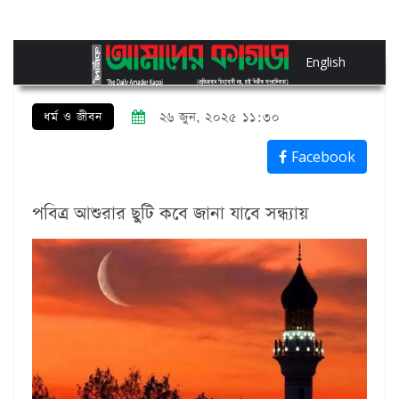
English
ধর্ম ও জীবন
২৬ জুন, ২০২৫ ১১:৩০
Facebook
পবিত্র আশুরার ছুটি কবে জানা যাবে সন্ধ্যায়