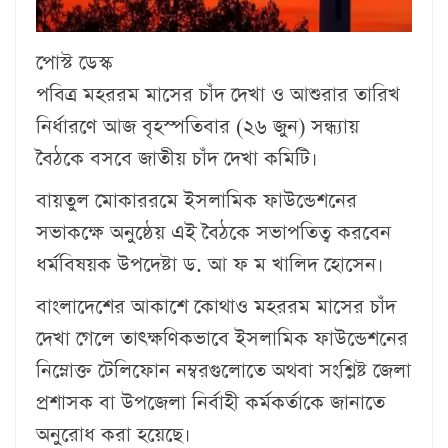
পোস্ট ডেস্ক
পবিত্র মহররম মাসের চাঁদ দেখা ও আশুরার তারিখ
নির্ধারণে আজ বৃহস্পতিবার (২৬ জুন) সন্ধ্যায়
বৈঠকে বসবে জাতীয় চাঁদ দেখা কমিটি।
বায়তুল মোকাররমে ইসলামিক ফাউন্ডেশনের
সভাকক্ষে অনুষ্ঠেয় এই বৈঠকে সভাপতিত্ব করবেন
ধর্মবিষয়ক উপদেষ্টা ড. আ ফ ম খালিদ হোসেন।
বাংলাদেশের আকাশে কোথাও মহররম মাসের চাঁদ
দেখা গেলে তাৎক্ষণিকভাবে ইসলামিক ফাউন্ডেশনের
নিম্নোক্ত টেলিফোন নম্বরগুলোতে অথবা সংশ্লিষ্ট জেলা
প্রশাসক বা উপজেলা নির্বাহী কর্মকর্তাকে জানাতে
অনুরোধ করা হয়েছে।