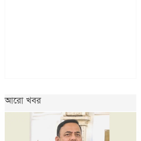
আরো খবর