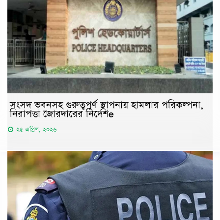
সংসদ ভবনসহ গুরুত্বপূর্ণ স্থাপনায় হামলার পরিকল্পনা,
নিরাপত্তা জোরদারের নির্দেশe
২৫ এপ্রিল, ২০২৬