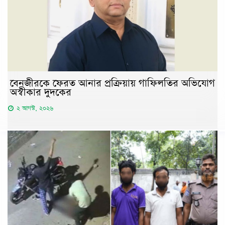
বেনজীরকে ফেরত আনার প্রক্রিয়ায় গাফিলতির অভিযোগ
অস্বীকার দুদকের
২ আগস্ট, ২০২৬