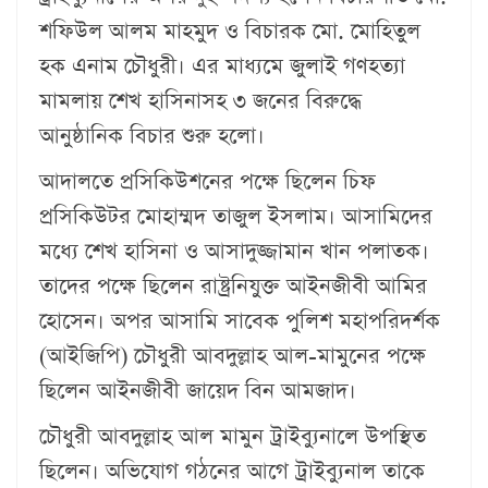
শফিউল আলম মাহমুদ ও বিচারক মো. মোহিতুল
হক এনাম চৌধুরী। এর মাধ্যমে জুলাই গণহত্যা
মামলায় শেখ হাসিনাসহ ৩ জনের বিরুদ্ধে
আনুষ্ঠানিক বিচার শুরু হলো।
আদালতে প্রসিকিউশনের পক্ষে ছিলেন চিফ
প্রসিকিউটর মোহাম্মদ তাজুল ইসলাম। আসামিদের
মধ্যে শেখ হাসিনা ও আসাদুজ্জামান খান পলাতক।
তাদের পক্ষে ছিলেন রাষ্ট্রনিযুক্ত আইনজীবী আমির
হোসেন। অপর আসামি সাবেক পুলিশ মহাপরিদর্শক
(আইজিপি) চৌধুরী আবদুল্লাহ আল-মামুনের পক্ষে
ছিলেন আইনজীবী জায়েদ বিন আমজাদ।
চৌধুরী আবদুল্লাহ আল মামুন ট্রাইব্যুনালে উপস্থিত
ছিলেন। অভিযোগ গঠনের আগে ট্রাইব্যুনাল তাকে