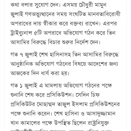
কথা বলার সুযোগ দেন। এসময় চৌধুরী মামুন
জুলাই গণঅভ্যুত্থানের সময় সংঘটিত মানবতাবিরোধী
অপরাধের দায় স্বীকার করে বক্তব্য রাখেন। এরপর
ট্রাইব্যুনাল ৫টি অপরাধে অভিযোগ গঠন করে তিন
আসামির বিরুদ্ধে বিচার শুরুর নির্দেশ দেন।
গত ৭ জুলাই শেখ হাসিনাসহ তিন আসামির বিরুদ্ধে
আনুষ্ঠানিক অভিযোগ গঠনের বিষয়ে আদেশের জন্য
আজকের দিন ধার্য করা হয়।
গত ১ জুলাই এ মামলায় অভিযোগ গঠনের পক্ষে
শুনানি শেষ করে প্রসিকিউশন। সেদিন চিফ
প্রসিকিউটর মোহাম্মদ তাজুল ইসলাম প্রসিকিউশনের
পক্ষে শুনানি করেন। শেখ হাসিনা ও আসাদুজ্জামান
খান কামালের পক্ষে উপস্থিত ছিলেন রাষ্ট্রনিযুক্ত