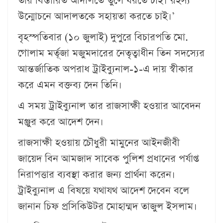
তার বিস্তারিত আদালতে তুলে ধরতে চাই। রহস্য
উন্মোচনে আদালতকে সহায়তা করতে চাই।’
বৃহস্পতিবার (১০ জুলাই) দুপুরে বিচারপতি মো.
গোলাম মর্তূজা মজুমদারের নেতৃত্বাধীন তিন সদস্যের
আন্তর্জাতিক অপরাধ ট্রাইব্যুনাল-১-এ দায় স্বীকার
করে এমন বক্তব্য দেন তিনি।
এ সময় ট্রাইব্যুনাল তার রাজসাক্ষী হওয়ার আবেদন
মঞ্জুর করে আদেশ দেন।
রাজসাক্ষী হওয়ায় চৌধুরী মামুনের আইনজীবী
জায়েদ বিন আমজাদ সাবেক পুলিশ প্রধানের পর্যাপ্ত
নিরাপত্তার ব্যবস্থা করার জন্য প্রার্থনা করেন।
ট্রাইব্যুনাল এ বিষয়ে যথাযথ আদেশ দেবেন বলে
জানান চিফ প্রসিকিউটর মোহাম্মদ তাজুল ইসলাম।