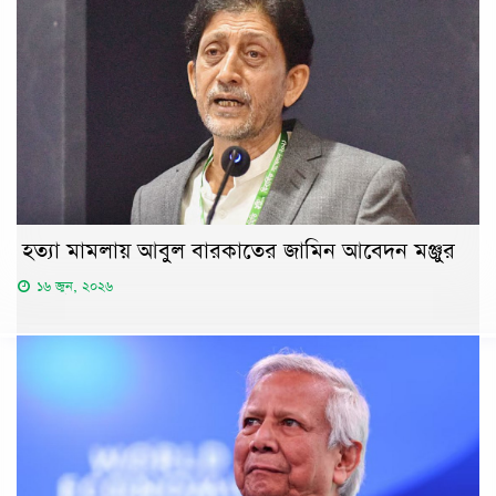
হত্যা মামলায় আবুল বারকাতের জামিন আবেদন মঞ্জুর
১৬ জুন, ২০২৬