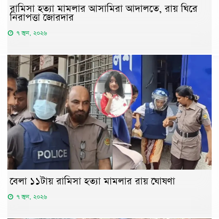
রামিসা হত্যা মামলার আসামিরা আদালতে, রায় ঘিরে
নিরাপত্তা জোরদার
৭ জুন, ২০২৬
বেলা ১১টায় রামিসা হত্যা মামলার রায় ঘোষণা
৭ জুন, ২০২৬