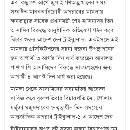
এর কিছুক্ষণ আগে জুলাই গণঅভ্যুত্থানের সময়
সংঘটিত মানবতাবিরোধী অপরাধের মামলায়
ক্ষমতাচ্যুত সাবেক প্রধানমন্ত্রী শেখ হাসিনাসহ তিন
আসামির বিরুদ্ধে আনুষ্ঠানিক অভিযোগ গঠন করে
বিচার শুরুর আদেশ দেন ট্রাইব্যুনাল। একইসঙ্গে এই
মামলায় প্রসিকিউশনের সূচনা বক্তব্য উপস্থাপনের
জন আগামী ৩ আগস্ট দিন ধার্য করেছেন আদালত।
পাশাপাশি আসামিদের বিরুদ্ধে সাক্ষ্যগ্রহণের জন্য
আগামী ৪ আগস্ট দিন ধার্য করা হয়েছে।
মামলা থেকে আসামিদের অব্যাহতির আবেদন
খারিজ করে বৃহস্পতিবার বিচারপতি মো. গোলাম
মর্তূজা মজুমদারের নেতৃত্বাধীন তিন সদস্যের
আন্তর্জাতিক অপরাধ ট্রাইব্যুনাল-১ এ আদেশ দেন।
ট্রাইব্যুনালের অপর দুই সদস্য হলেন বিচারপতি মো.