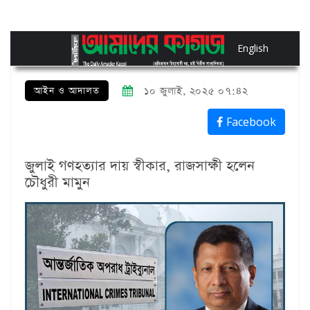
English
আইন ও আদালত
১০ জুলাই, ২০২৫ ০৭:৪২
Facebook
জুলাই গণহত্যার দায় স্বীকার, রাজসাক্ষী হলেন
চৌধুরী মামুন