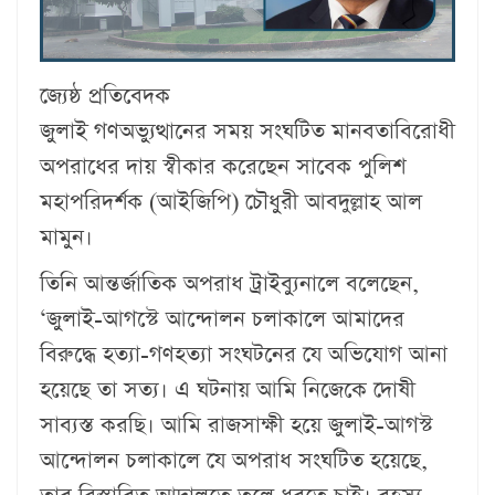
জ্যেষ্ঠ প্রতিবেদক
জুলাই গণঅভ্যুত্থানের সময় সংঘটিত মানবতাবিরোধী
অপরাধের দায় স্বীকার করেছেন সাবেক পুলিশ
মহাপরিদর্শক (আইজিপি) চৌধুরী আবদুল্লাহ আল
মামুন।
তিনি আন্তর্জাতিক অপরাধ ট্রাইব্যুনালে বলেছেন,
‘জুলাই-আগস্টে আন্দোলন চলাকালে আমাদের
বিরুদ্ধে হত্যা-গণহত্যা সংঘটনের যে অভিযোগ আনা
হয়েছে তা সত্য। এ ঘটনায় আমি নিজেকে দোষী
সাব্যস্ত করছি। আমি রাজসাক্ষী হয়ে জুলাই-আগস্ট
আন্দোলন চলাকালে যে অপরাধ সংঘটিত হয়েছে,