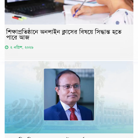
শিক্ষাপ্রতিষ্ঠানে অনলাইন ক্লাসের বিষয়ে সিদ্ধান্ত হতে
পারে আজ
২ এপ্রিল, ২০২৬