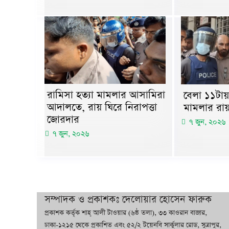
রামিসা হত্যা মামলার আসামিরা
বেলা ১১টায় 
আদালতে, রায় ঘিরে নিরাপত্তা
মামলার রা
জোরদার
৭ জুন, ২০২৬
৭ জুন, ২০২৬
সম্পাদক ও প্রকাশকঃ দেলোয়ার হোসেন ফারুক
প্রকাশক কর্তৃক শাহ্ আলী টাওয়ার (৬ষ্ঠ তলা), ৩৩ কাওরান বাজার,
ঢাকা-১২১৫ থেকে প্রকাশিত এবং ৫২/২ টয়েনবি সার্কুলার রোড, সুত্রাপুর,