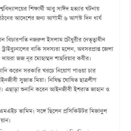
ববিদ্যালয়ের শিক্ষার্থী আবু সাঈদ হত্যার ঘটনায়
নের আদেশের জন্য আগামী ৬ আগস্ট দিন ধার্য
্যান বিচারপতি নজরুল ইসলাম চৌধুরীর নেতৃত্বাধীন
রাইব্যুনালের বাকি সদস্যরা হলেন, অবসরপ্রাপ্ত জেলা
 দায়রা জজ নূর মোহাম্মদ শাহরিয়ার কবীর।
ুনানি করেন সরকারি খরচে নিয়োগ পাওয়া চার
জীবী সুজাত মিয়া। নিষিদ্ধ ঘোষিত ছাত্রলীগ
ীদ। এছাড়া শুনানি করেন আইনজীবী ইশরাত জাহান ও
 এমএইচ তামিম। সঙ্গে ছিলেন প্রসিকিউটর মিজানুল
োয়ান।