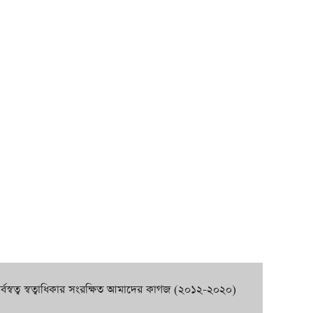
র্বস্বত্ব স্বত্বাধিকার সংরক্ষিত আমাদের কাগজ (২০১২-২০২০)