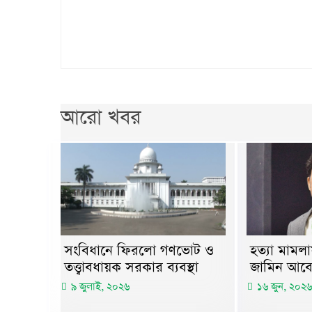
আরো খবর
হত্যা মামল
সংবিধানে ফিরলো গণভোট ও
জামিন আবে
তত্ত্বাবধায়ক সরকার ব্যবস্থা
১৬ জুন, ২০২৬
৯ জুলাই, ২০২৬