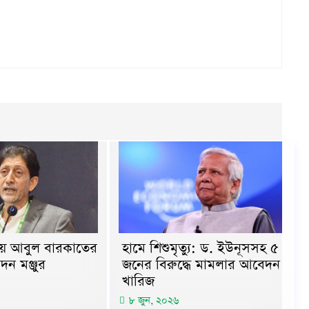
ায় আবুল বারকাতের
হামে শিশুমৃত্যু: ড. ইউনূসসহ ৫
দন মঞ্জুর
জনের বিরুদ্ধে মামলার আবেদন
খারিজ
৮ জুন, ২০২৬