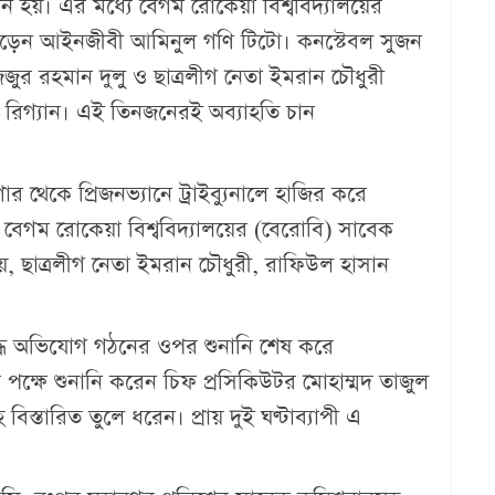
 হয়। এর মধ্যে বেগম রোকেয়া বিশ্ববিদ্যালয়ের
 লড়েন আইনজীবী আমিনুল গণি টিটো। কনস্টেবল সুজন
জুর রহমান দুলু ও ছাত্রলীগ নেতা ইমরান চৌধুরী
রিগ্যান। এই তিনজনেরই অব্যাহতি চান
েকে প্রিজনভ্যানে ট্রাইব্যুনালে হাজির করে
গম রোকেয়া বিশ্ববিদ্যালয়ের (বেরোবি) সাবেক
রায়, ছাত্রলীগ নেতা ইমরান চৌধুরী, রাফিউল হাসান
ধে অভিযোগ গঠনের ওপর শুনানি শেষ করে
ক্ষে শুনানি করেন চিফ প্রসিকিউটর মোহাম্মদ তাজুল
িস্তারিত তুলে ধরেন। প্রায় দুই ঘণ্টাব্যাপী এ