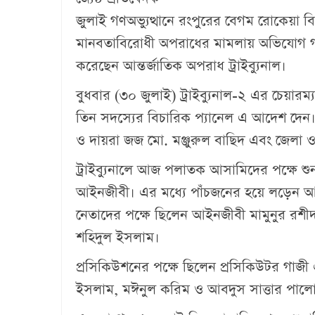
জুলাই গণঅভ্যুত্থানে রংপুরের বেগম রোকেয়া বিশ্
মানবতাবিরোধী অপরাধের মামলায় অভিযোগ গঠ
করেছেন আন্তর্জাতিক অপরাধ ট্রাইব্যুনাল।
বুধবার (৩০ জুলাই) ট্রাইব্যুনাল-২ এর চেয়ারম
তিন সদস্যের বিচারিক প্যানেল এ আদেশ দেন। ট্
ও দায়রা জজ মো. মঞ্জুরুল বাছিদ এবং জেলা ও
ট্রাইব্যুনালে আজ পলাতক আসামিদের পক্ষে শ
আইনজীবী। এর মধ্যে পাঁচজনের হয়ে লড়েন আইন
নেতাদের পক্ষে ছিলেন আইনজীবী মামুনুর রশ
শহিদুল ইসলাম।
প্রসিকিউশনের পক্ষে ছিলেন প্রসিকিউটর গাজী
ইসলাম, মঈনুল করিম ও আবদুস সাত্তার পাল