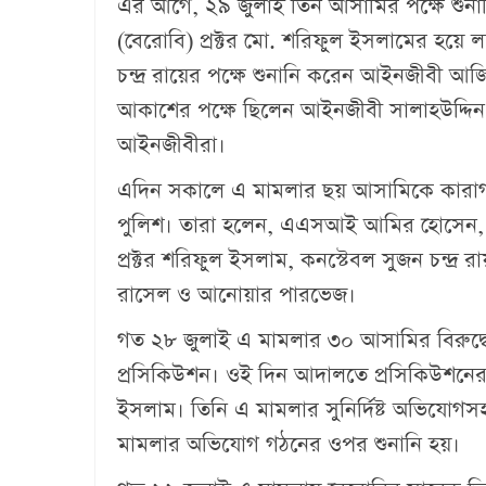
এর আগে, ২৯ জুলাই তিন আসামির পক্ষে শুনানি
(বেরোবি) প্রক্টর মো. শরিফুল ইসলামের হয়ে
চন্দ্র রায়ের পক্ষে শুনানি করেন আইনজীবী আজি
আকাশের পক্ষে ছিলেন আইনজীবী সালাহউদ্দিন 
আইনজীবীরা।
এদিন সকালে এ মামলার ছয় আসামিকে কারাগার থ
পুলিশ। তারা হলেন, এএসআই আমির হোসেন, বে
প্রক্টর শরিফুল ইসলাম, কনস্টেবল সুজন চন্দ্র 
রাসেল ও আনোয়ার পারভেজ।
গত ২৮ জুলাই এ মামলার ৩০ আসামির বিরুদ্
প্রসিকিউশন। ওই দিন আদালতে প্রসিকিউশনের প
ইসলাম। তিনি এ মামলার সুনির্দিষ্ট অভিযোগসহ ব
মামলার অভিযোগ গঠনের ওপর শুনানি হয়।