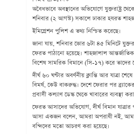
অবৈধভাবে অবস্থানের অভিযোগে যুক্তরাষ্ট্র 
শনিবার (২ আগস্ট) সকালে ঢাকার হযরত শাহজাল
ইমিগ্রেশন পুলিশ এ তথ‌্য নিশ্চিত করেছে।
জানা যায়, শনিবার ভোর ৬টা ৪৫ মিনিটে যুক্তর
ফেরত পাঠানো হয়েছে। শাহজালাল আন্তর্জাতিক 
বিশেষ সামরিক বিমানে (সি-১৭) করে তাদের 
দীর্ঘ ৬০ ঘণ্টার অবর্ণনীয় ক্লান্তি আর যাত্রা 
বিমর্ষ, কেউ বাকরুদ্ধ। দেশে ফেরার পর ব্র্য
প্রবাসী কল্যাণ ডেস্ক থেকে খাবারের ব্যবস্থা কর
ফেরত আসাদের অভিযোগ, দীর্ঘ বিমান যাত্রা
আসা একজন বলেন, আমরা অপরাধী নই, আমরা ত
বন্দিদের মতো আচরণ করা হয়েছে।