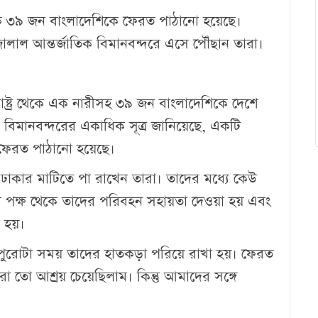
থেকে ৩৯ জন বাংলাদেশিকে ফেরত পাঠানো হয়েছে।
াল আন্তর্জাতিক বিমানবন্দরে এসে পৌঁছান তারা।
াষ্ট্র থেকে এক নারীসহ ৩৯ জন বাংলাদেশিকে দেশে
বিমানবন্দরের একাধিক সূত্র জানিয়েছে, একটি
ফেরত পাঠানো হয়েছে।
শেষে ঢাকার মাটিতে পা রাখেন তারা। তাদের মধ্যে কেউ
াকের পক্ষ থেকে তাদের পরিবহন সহায়তা দেওয়া হয় এবং
া হয়।
র পুরোটা সময় তাদের হাতকড়া পরিয়ে রাখা হয়। ফেরত
ো আশ্রয় চেয়েছিলাম। কিন্তু আমাদের সঙ্গে