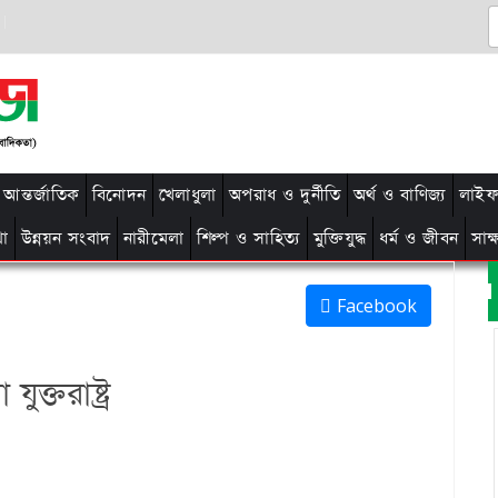
আন্তর্জাতিক
বিনোদন
খেলাধুলা
অপরাধ ও দুর্নীতি
অর্থ ও বাণিজ্য
লাইফ 
থা
উন্নয়ন সংবাদ
নারীমেলা
শিল্প ও সাহিত্য
মুক্তিযুদ্ধ
ধর্ম ও জীবন
সাক
Facebook
ক্তরাষ্ট্র