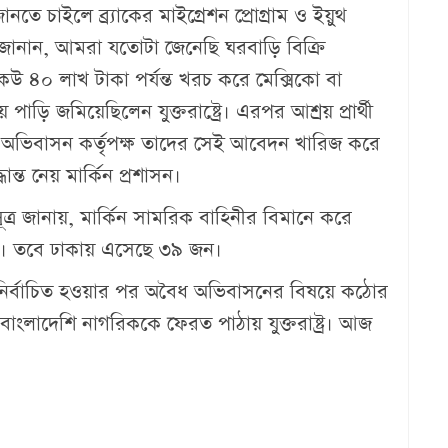
নতে চাইলে ব্র্যাকের মাইগ্রেশন প্রোগ্রাম ও ইয়ুথ
 জানান, আমরা যতোটা জেনেছি ঘরবাড়ি বিক্রি
উ ৪০ লাখ টাকা পর্যন্ত খরচ করে মেক্সিকো বা
পাড়ি জমিয়েছিলেন যুক্তরাষ্ট্রে। এরপর আশ্রয় প্রার্থী
অভিবাসন কর্তৃপক্ষ তাদের সেই আবেদন খারিজ করে
্ত নেয় মার্কিন প্রশাসন।
সূত্র জানায়, মার্কিন সামরিক বাহিনীর বিমানে করে
ছে। তবে ঢাকায় এসেছে ৩৯ জন।
েন্ট নির্বা‌চিত হওয়ার পর অবৈধ অভিবাস‌নের বিষ‌য়ে ক‌ঠোর
৮ বাংলাদেশি নাগরিককে ফেরত পাঠায় যুক্তরাষ্ট্র। আজ