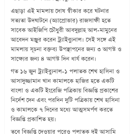
এছাড়া এই মামলায় দোষ স্বীকার করে ঘটনার
সত্যতা উদঘাটনে (অ্যাপ্রোভার) রাজসাক্ষী হতে
সাবেক আইজিপি চৌধুরী আবদুল্লাহ আল-মামুনের
আবেদন মঞ্জুর করেন ট্র্যাইব্যুনাল। সেই সঙ্গে এই
মামলায় সূচনা বক্তব্য উপস্থাপনের জন্য ৩ আগস্ট ও
সাক্ষ্যের জন্য ৪ আগস্ট দিন ধার্য করেন।
গত ১৬ জুন ট্র্যাইব্যুনাল-১ পলাতক শেখ হাসিনা ও
আসাদুজ্জামান খান কামালকে হাজির হতে একটি
বাংলা ও একটি ইংরেজি পত্রিকায় বিজ্ঞপ্তি প্রকাশের
নির্দেশ দেন এবং পরদিন দুটি পত্রিকায় শেখ হাসিনা
ও কামালকে ৭ দিনের মধ্যে আত্মসমর্পণ করতে
বিজ্ঞপ্তি প্রকাশিত হয়।
তবে বিজ্ঞপ্তি দেওয়ার পরেও পলাতক দুই আসামি