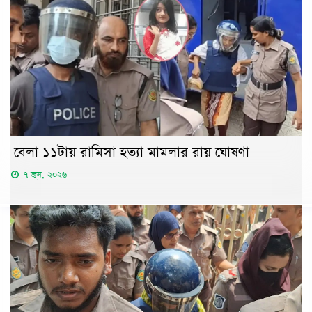
বেলা ১১টায় রামিসা হত্যা মামলার রায় ঘোষণা
৭ জুন, ২০২৬