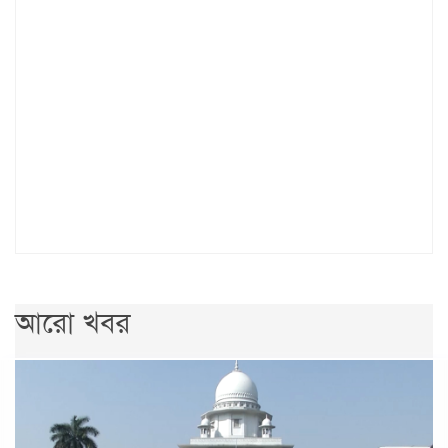
আরো খবর