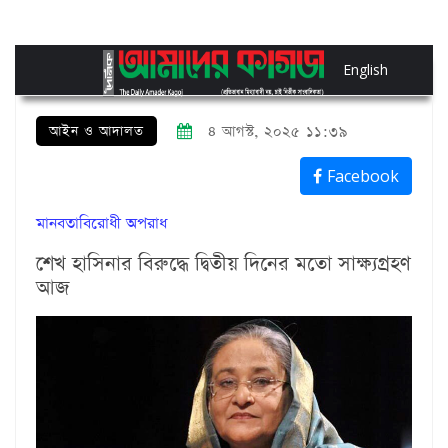
English
আইন ও আদালত
৪ আগস্ট, ২০২৫ ১১:৩৯
Facebook
মানবতাবিরোধী অপরাধ
শেখ হাসিনার বিরুদ্ধে দ্বিতীয় দিনের মতো সাক্ষ্যগ্রহণ
আজ