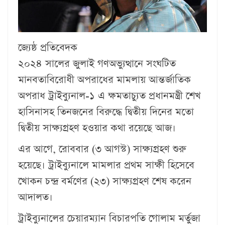
জ্যেষ্ঠ প্রতিবেদক
২০২৪ সালের জুলাই গণঅভ্যুত্থানে সংঘটিত
মানবতাবিরোধী অপরাধের মামলায় আন্তর্জাতিক
অপরাধ ট্রাইব্যুনাল-১ এ ক্ষমতাচ্যুত প্রধানমন্ত্রী শেখ
হাসিনাসহ তিনজনের বিরুদ্ধে দ্বিতীয় দিনের মতো
দ্বিতীয় সাক্ষ্যগ্রহণ হওয়ার কথা রয়েছে আজ।
এর আগে, রোববার (৩ আগস্ট) সাক্ষ্যগ্রহণ শুরু
হয়েছে। ট্রাইব্যুনালে মামলার প্রথম সাক্ষী হিসেবে
খোকন চন্দ্র বর্মণের (২৩) সাক্ষ্যগ্রহণ শেষ করেন
আদালত।
ট্রাইব্যুনালের চেয়ারম্যান বিচারপতি গোলাম মর্তুজা