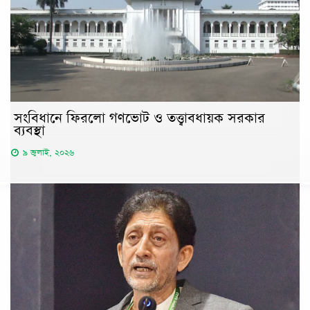
সংবিধানে ফিরলো গণভোট ও তত্ত্বাবধায়ক সরকার
ব্যবস্থা
৯ জুলাই, ২০২৬