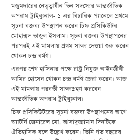
মজুমদারের নেতৃত্বাধীন তিন সদস্যের আন্তর্জাতিক
অপরাধ ট্রাইব্যুনাল- ১ এর বিচারিক প্যানেলে প্রথমে
সূচনা বক্তব্য উপস্থাপন করেন চিফ প্রসিকিউটর
মোহাম্মদ তাজুল ইসলাম। সূচনা বক্তব্য উপস্থাপনের
পরপরই এই মামলায় প্রথম সাক্ষ্য দেওয়া শুরু করেন
খোকন চন্দ্র বর্মণ।
এরপর শেখ হাসিনার পক্ষে রাষ্ট্র নিযুক্ত আইনজীবী
আমির হোসেন খোকন চন্দ্র বর্মণ জেরা করেন। আজ
এই মামলায় পরবর্তী সাক্ষ্যগ্রহণ করবেন
আন্তর্জাতিক অপরাধ ট্রাইব্যুনাল।
চিফ প্রসিকিউটরের সূচনা বক্তব্য উপস্থাপনের আগে
অ্যাটর্নি জেনারেল মো. আসাদুজ্জামান দিনটিকে
ঐতিহাসিক বলে উল্লেখ করেন। তিনি গত বছরের