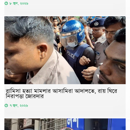
৮ জুন, ২০২৬
রামিসা হত্যা মামলার আসামিরা আদালতে, রায় ঘিরে
নিরাপত্তা জোরদার
৭ জুন, ২০২৬