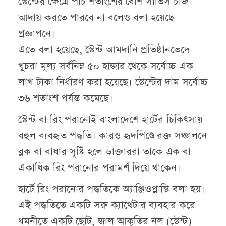
স্টেন্টের ক্ষেত্রে পাঁচ শতাংশের বেশি সার্ভিস চার্জ
আদায় করতে পারবে না বলেও বলা হয়েছে
প্রজ্ঞাপনে।
এতে বলা হয়েছে, স্টেন্ট আমদানি প্রতিষ্ঠানভেদে
খুচরা মূল্য সর্বনিম্ন ৫০ হাজার থেকে সর্বোচ্চ এক
লাখ টাকা নির্ধারণ করা হয়েছে। স্টেন্টের দাম সর্বোচ্চ
৩৬ শতাংশ পর্যন্ত কমেছে।
স্টেন্ট বা রিং পরানোই বাংলাদেশে হার্টের চিকিৎসায়
বহুল ব্যবহৃত পদ্ধতি। কারও হৃদপিণ্ডে রক্ত সঞ্চালনে
ব্লক বা বাধার সৃষ্টি হলে ডাক্তাররা তাকে এক বা
একাধিক রিং পরানোর পরামর্শ দিয়ে থাকেন।
হার্টে রিং পরানোর পদ্ধতিকে অ্যাঞ্জিওপ্লাস্টি বলা হয়।
এই পদ্ধতিতে একটি সরু ক্যাথেটার ব্যবহার করে
ধমনীতে একটি ছোট, জাল আকৃতির নল (স্টেন্ট)