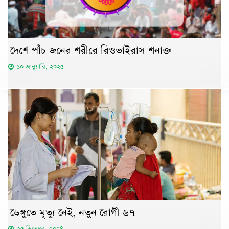
দেশে পাঁচ জনের শরীরে রিওভাইরাস শনাক্ত
১০ জানুয়ারি, ২০২৫
ডেঙ্গুতে মৃত্যু নেই, নতুন রোগী ৬৭
২৫ ডিসেম্বর, ২০২৪