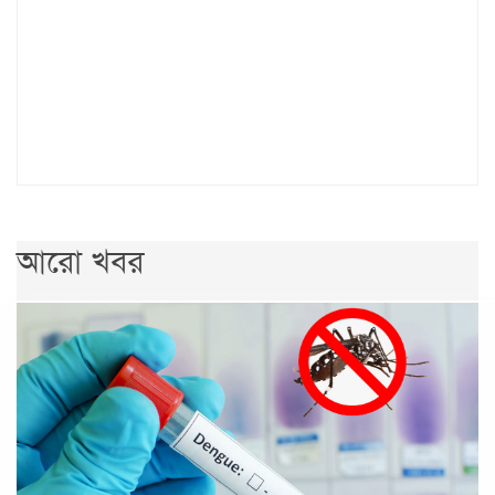
আরো খবর