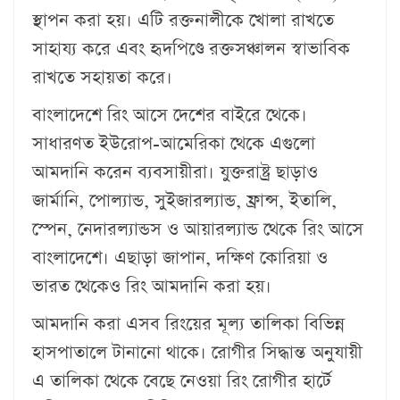
স্থাপন করা হয়। এটি রক্তনালীকে খোলা রাখতে
সাহায্য করে এবং হৃদপিণ্ডে রক্ত​সঞ্চালন স্বাভাবিক
রাখতে সহায়তা করে।
বাংলাদেশে রিং আসে দেশের বাইরে থেকে।
সাধারণত ইউরোপ-আমেরিকা থেকে এগুলো
আমদানি করেন ব্যবসায়ীরা। যুক্তরাষ্ট্র ছাড়াও
জার্মানি, পোল্যান্ড, সুইজারল্যান্ড, ফ্রান্স, ইতালি,
স্পেন, নেদারল্যান্ডস ও আয়ারল্যান্ড থেকে রিং আসে
বাংলাদেশে। এছাড়া জাপান, দক্ষিণ কোরিয়া ও
ভারত থেকেও রিং আমদানি করা হয়।
আমদানি করা এসব রিংয়ের মূল্য তালিকা বিভিন্ন
হাসপাতালে টানানো থাকে। রোগীর সিদ্ধান্ত অনুযায়ী
এ তালিকা থেকে বেছে নেওয়া রিং রোগীর হার্টে