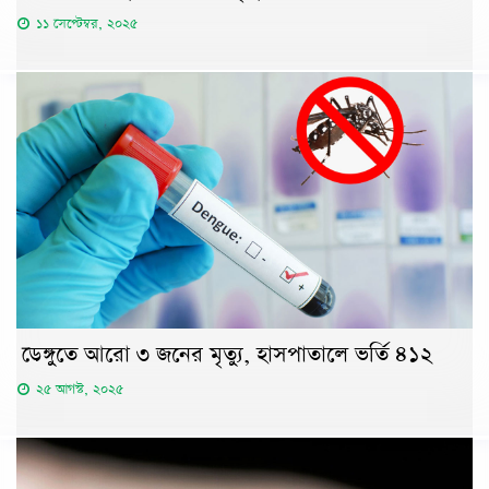
১১ সেপ্টেম্বর, ২০২৫
ডেঙ্গুতে আরো ৩ জনের মৃত্যু, হাসপাতালে ভর্তি ৪১২
২৫ আগস্ট, ২০২৫