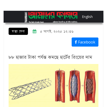
English
স্বাস্থ্য সেবা
৫ আগস্ট, ২০২৫ ১২:৩৬
Facebook
৮৮ হাজার টাকা পর্যন্ত কমছে হার্টের রিংয়ের দাম