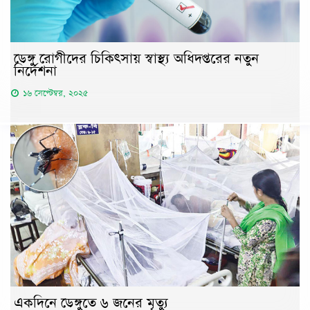
ডেঙ্গু রোগীদের চিকিৎসায় স্বাস্থ্য অধিদপ্তরের নতুন
নির্দেশনা
১৬ সেপ্টেম্বর, ২০২৫
একদিনে ডেঙ্গুতে ৬ জনের মৃত্যু