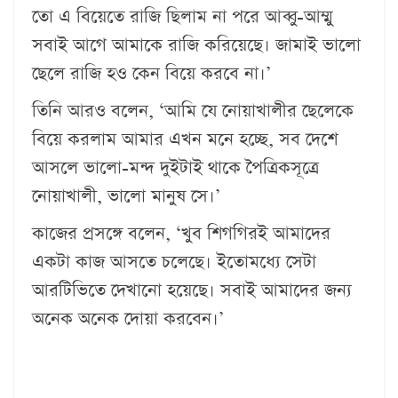
তো এ বিয়েতে রাজি ছিলাম না পরে আব্বু-আম্মু
সবাই আগে আমাকে রাজি করিয়েছে। জামাই ভালো
ছেলে রাজি হও কেন বিয়ে করবে না।’
তিনি আরও বলেন, ‘আমি যে নোয়াখালীর ছেলেকে
বিয়ে করলাম আমার এখন মনে হচ্ছে, সব দেশে
আসলে ভালো-মন্দ দুইটাই থাকে পৈত্রিকসূত্রে
নোয়াখালী, ভালো মানুষ সে।’
কাজের প্রসঙ্গে বলেন, ‘খুব শিগগিরই আমাদের
একটা কাজ আসতে চলেছে। ইতোমধ্যে সেটা
আরটিভিতে দেখানো হয়েছে। সবাই আমাদের জন্য
অনেক অনেক দোয়া করবেন।’