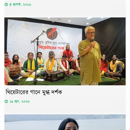
৪ জুলাই, ২০২৬
থিয়েটারের গানে মুগ্ধ দর্শক
১৯ জুন, ২০২৬