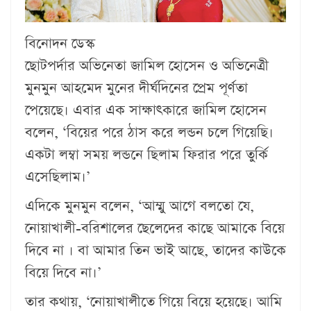
বিনোদন ডেস্ক
ছোটপর্দার অভিনেতা জামিল হোসেন ও অভিনেত্রী
মুনমুন আহমেদ মুনের দীর্ঘদিনের প্রেম পূর্ণতা
পেয়েছে। এবার এক সাক্ষাৎকারে জামিল হোসেন
বলেন, ‘বিয়ের পরে ঠাস করে লন্ডন চলে গিয়েছি।
একটা লম্বা সময় লন্ডনে ছিলাম ফিরার পরে তুর্কি
এসেছিলাম।’
এদিকে মুনমুন বলেন, ‘আম্মু আগে বলতো যে,
নোয়াখালী-বরিশালের ছেলেদের কাছে আমাকে বিয়ে
দিবে না । বা আমার তিন ভাই আছে, তাদের কাউকে
বিয়ে দিবে না।’
তার কথায়, ‘নোয়াখালীতে গিয়ে বিয়ে হয়েছে। আমি