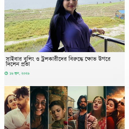
সাইবার বুলিং ও ট্রলকারীদের বিরুদ্ধে ক্ষোভ উগরে
দিলেন প্রভা
১৬ জুন, ২০২৬