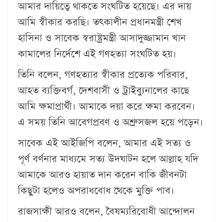
আমার দায়িত্বে থাকতে সংঘটিত হয়েছে। এর দায়
আমি স্বীকার করছি। তৎকালীন প্রধানমন্ত্রী শেখ
হাসিনা ও সাবেক স্বরাষ্ট্রমন্ত্রী আসাদুজ্জামান খান
কামালের নির্দেশে এই গণহত্যা সংঘটিত হয়।
তিনি বলেন, গণহত্যার স্বীকার প্রত্যেক পরিবার,
আহত ব্যক্তিবর্গ, দেশবাসী ও ট্রাইব্যুনালের কাছে
আমি ক্ষমাপ্রার্থী। আমাকে দয়া করে ক্ষমা করবেন।
এ সময় তিনি আবেগপ্রবণ ও অশ্রুসজল হয়ে পড়েন।
সাবেক এই আইজিপি বলেন, আমার এই সত্য ও
পূর্ণ বর্ণনার মাধ্যমে সত্য উদঘাটন হলে আল্লাহ যদি
আমাকে আরও হায়াত দান করেন বাকি জীবনটা
কিছুটা হলেও অপরাধবোধ থেকে মুক্তি পাব।
রাজসাক্ষী আরও বলেন, বৈষম্যরিবোধী আন্দোলন