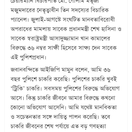
চেয়ারম্যান বিচারপতি মো. গোলাম মর্তূজা
মজুমদারের নেতৃত্বাধীন তিন সদস্যের বিচারিক
প্যানেল। জুলাই-আগস্টে সংঘটিত মানবতাবিরোধী
অপরাধের মামলায় সাবেক প্রধানমন্ত্রী শেখ হাসিনা ও
সাবেক স্বরাষ্ট্রমন্ত্রী আসাদুজ্জামান খান কামালের
বিরুদ্ধে ৩৬ নম্বর সাক্ষী হিসেবে সাক্ষ্য দেন সাবেক
এই পুলিশপ্রধান।
জবানবন্দিতে আইজিপি মামুন বলেন, আমি ৩৬
বছর পুলিশে চাকরি করেছি। পুলিশের চাকরি খুবই
‘ট্রিকি’ চাকরি। সবসময় পুলিশের বিরুদ্ধে অভিযোগ
আসে। কিন্তু চাকরি জীবনে আমার বিরুদ্ধে কখনো
কোনো অভিযোগ আসেনি। আমি যথেষ্ট মানবিকতা
ও সচেতনতার সঙ্গে দায়িত্ব পালন করেছি। তবে
চাকরি জীবনের শেষ পর্যায়ে এত বড় গণহত্যা