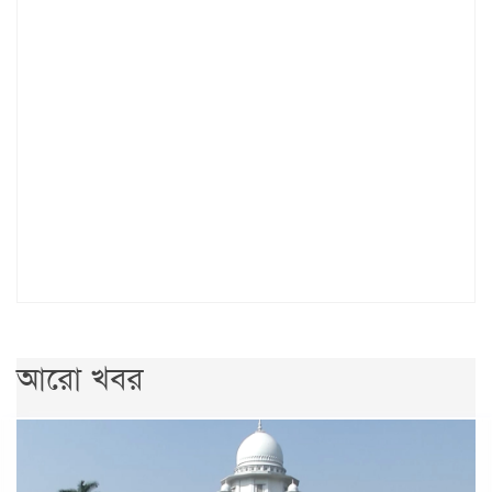
আরো খবর