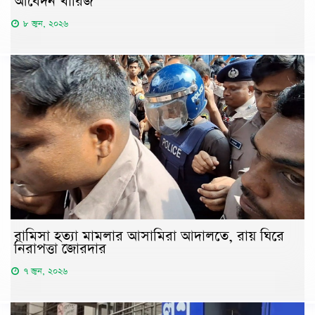
আবেদন খারিজ
৮ জুন, ২০২৬
রামিসা হত্যা মামলার আসামিরা আদালতে, রায় ঘিরে
নিরাপত্তা জোরদার
৭ জুন, ২০২৬