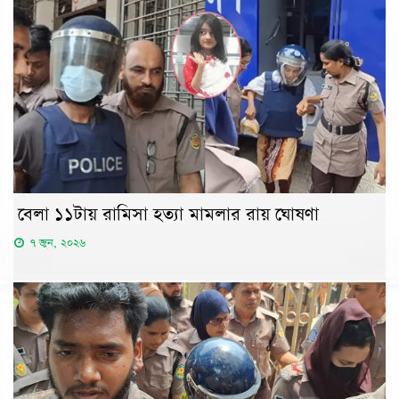
বেলা ১১টায় রামিসা হত্যা মামলার রায় ঘোষণা
৭ জুন, ২০২৬