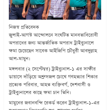
নিজস্ব প্রতিবেদক
জুলাই-আগস্ট আন্দোলনে সংঘটিত মানবতাবিরোধী
অপরাধের জন্য আন্তর্জাতিক অপরাধ ট্রাইব্যুনালে
ক্ষমা চেয়েছেন সাবেক আইজিপি চৌধুরী আবদুল্লাহ
আল-মামুন।
মঙ্গলবার (২ সেপ্টেম্বর) ট্রাইব্যুনাল-১ এর সাক্ষীর
ডায়াসে দাঁড়িয়ে অশ্রুসজল চোখে গণহত্যার শিকার
প্রত্যেক পরিবার, আহত ব্যক্তিবর্গ, দেশবাসী ও
ট্রাইব্যুনালের কাছে ক্ষমা চান তিনি।
মামুনের জবানবন্দি রেকর্ড করেন ট্রাইব্যুনাল-১-এর