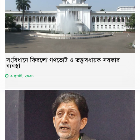
সংবিধানে ফিরলো গণভোট ও তত্ত্বাবধায়ক সরকার
ব্যবস্থা
৯ জুলাই, ২০২৬