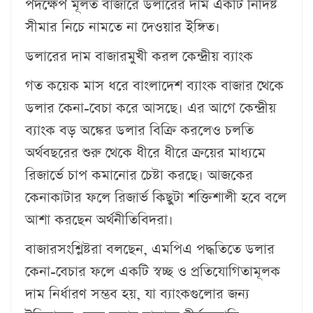
পদক্ষেপ মূলত বাজারে ডলারের দাম একটি নির্দিষ্ট
সীমার নিচে নামতে না দেওয়ার ইঙ্গিত।
ডলারের দাম বাজারমুখী করল কেন্দ্রীয় ব্যাংক
গত কয়েক মাস ধরে বাংলাদেশ ব্যাংক বাজার থেকে
ডলার কেনা-বেচা করে আসছে। এর আগে কেন্দ্রীয়
ব্যাংক বড় অঙ্কের ডলার বিক্রি করলেও চলতি
অর্থবছরের শুরু থেকে ধীরে ধীরে ক্রয়ের মাধ্যমে
রিজার্ভে চাপ কমানোর চেষ্টা করছে। আজকের
কেনাকাটার ফলে রিজার্ভ কিছুটা শক্তিশালী হবে বলে
আশা করছেন অর্থনীতিবিদরা।
বাজারসংশ্লিষ্টরা বলছেন, এমপিএ পদ্ধতিতে ডলার
কেনা-বেচার ফলে একটি স্বচ্ছ ও প্রতিযোগিতামূলক
দাম নির্ধারণ সম্ভব হয়, যা ব্যাংকগুলোর জন্য