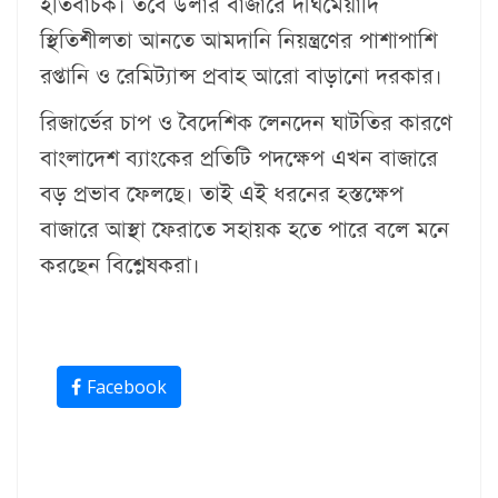
ইতিবাচক। তবে ডলার বাজারে দীর্ঘমেয়াদি
স্থিতিশীলতা আনতে আমদানি নিয়ন্ত্রণের পাশাপাশি
রপ্তানি ও রেমিট্যান্স প্রবাহ আরো বাড়ানো দরকার।
রিজার্ভের চাপ ও বৈদেশিক লেনদেন ঘাটতির কারণে
বাংলাদেশ ব্যাংকের প্রতিটি পদক্ষেপ এখন বাজারে
বড় প্রভাব ফেলছে। তাই এই ধরনের হস্তক্ষেপ
বাজারে আস্থা ফেরাতে সহায়ক হতে পারে বলে মনে
করছেন বিশ্লেষকরা।
Facebook