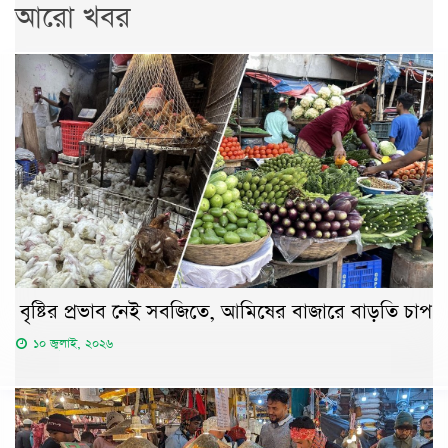
আরো খবর
বৃষ্টির প্রভাব নেই সবজিতে, আমিষের বাজারে বাড়তি চাপ
১০ জুলাই, ২০২৬