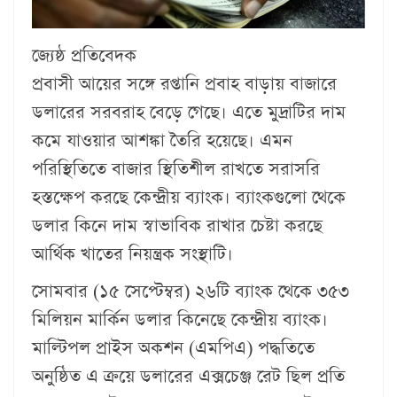
জ্যেষ্ঠ প্রতিবেদক
প্রবাসী আয়ের সঙ্গে রপ্তানি প্রবাহ বাড়ায় বাজারে
ডলারের সরবরাহ বেড়ে গেছে। এতে মুদ্রাটির দাম
কমে যাওয়ার আশঙ্কা তৈরি হয়েছে। এমন
পরিস্থিতিতে বাজার স্থিতিশীল রাখতে সরাসরি
হস্তক্ষেপ করছে কেন্দ্রীয় ব্যাংক। ব্যাংকগুলো থেকে
ডলার কিনে দাম স্বাভাবিক রাখার চেষ্টা করছে
আর্থিক খাতের নিয়ন্ত্রক সংস্থাটি।
সোমবার (১৫ সে‌প্টেম্বর) ২৬টি ব্যাংক থেকে ৩৫৩
মিলিয়ন মার্কিন ডলার কিনেছে কেন্দ্রীয় ব্যাংক।
মাল্টিপল প্রাইস অকশন (এমপিএ) পদ্ধতিতে
অনুষ্ঠিত এ ক্রয়ে ডলারের এক্সচেঞ্জ রেট ছিল প্রতি