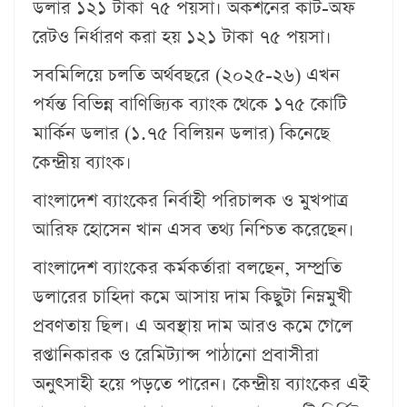
ডলার ১২১ টাকা ৭৫ পয়সা। অকশনের কাট-অফ
রেটও নির্ধারণ করা হয় ১২১ টাকা ৭৫ পয়সা।
সবমিলিয়ে চলতি অর্থবছরে (২০২৫-২৬) এখন
পর্যন্ত বিভিন্ন বাণিজ্যিক ব্যাংক থেকে ১৭৫ কোটি
মার্কিন ডলার (১.৭৫ বিলিয়ন ডলার) কিনেছে
কেন্দ্রীয় ব্যাংক।
বাংলাদেশ ব্যাংকের নির্বাহী পরিচালক ও মুখপাত্র
আরিফ হোসেন খান এসব তথ্য নি‌শ্চিত করেছেন।
বাংলাদেশ ব্যাংকের কর্মকর্তারা বলছেন, সম্প্রতি
ডলারের চাহিদা কমে আসায় দাম কিছুটা নিম্নমুখী
প্রবণতায় ছিল। এ অবস্থায় দাম আরও কমে গেলে
রপ্তানিকারক ও রেমিট্যান্স পাঠানো প্রবাসীরা
অনুৎসাহী হয়ে পড়তে পারেন। কেন্দ্রীয় ব্যাংকের এই