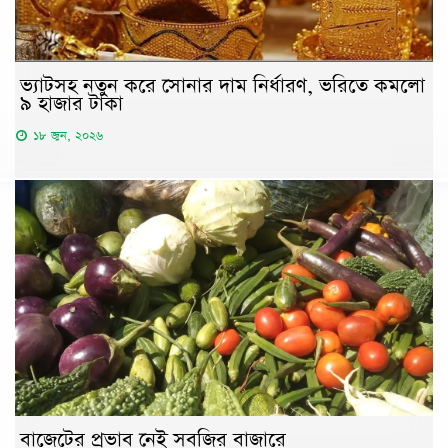
ভ্যাটসহ নতুন করে সোনার দাম নির্ধারণ, ভরিতে কমলো
৯ হাজার টাকা
১৮ জুন, ২০২৬
বাজেটের প্রভাব নেই সবজির বাজারে