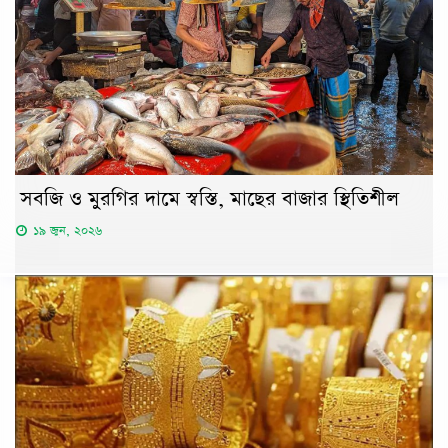
সবজি ও মুরগির দামে স্বস্তি, মাছের বাজার স্থিতিশীল
১৯ জুন, ২০২৬