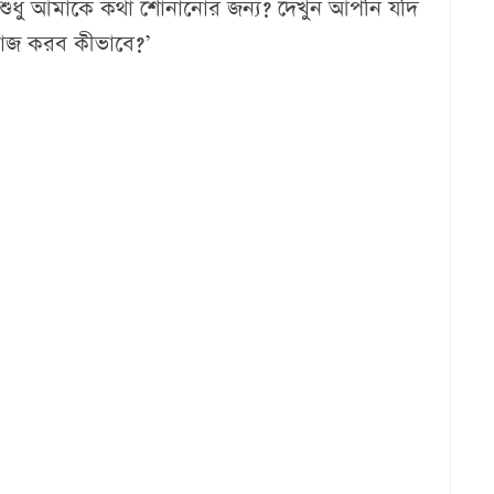
ন শুধু আমাকে কথা শোনানোর জন্য? দেখুন আপনি যদি
কাজ করব কীভাবে?’