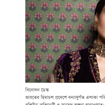
বিনোদন ডেস্ক
ভারতের হিমাচল প্রদেশে বন্যাদুর্গত এলাকা পর
বলিউড অভিনেত্রী ও সাংসদ কঙ্গনা রানাওয়াত