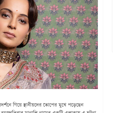
িদর্শনে গিয়ে স্থানীয়দের তোপের মুখে পড়েছেন
। বৃহস্পতিবার মানালি নামের একটি এলাকায় এ ঘটনা