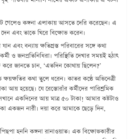
কেটে গেলেও কঙ্গনা এলাকায় আসতে দেরি করেছেন। এ
ান দেন এবং তাকে ঘিরে বিক্ষোভ করেন।
য় যান এবং বন্যায় ক্ষতিগ্রস্ত পরিবারের সঙ্গে কথা
 কর্মী ও জনপ্রতিনিধিরা। পরিস্থিতি দেখার সময়ই হঠাৎ
ষ করে জানতে চান, ‘এতদিন কোথায় ছিলেন?’
ত ক্ষয়ক্ষতির কথা তুলে ধরেন। কাতর কণ্ঠে অভিনেত্রী
কা আয় হয়েছে। যে রেস্তোরাঁর কর্মীদের পারিশ্রমিক
সেখানে একদিনের আয় মাত্র ৫০ টাকা! আমার কষ্টটাও
কা একজন নারী। দয়া করে আমাকে ছেড়ে দিন,
তে পিছপা হননি কঙ্গনা রানাওয়াত। এক বিক্ষোভকারীর