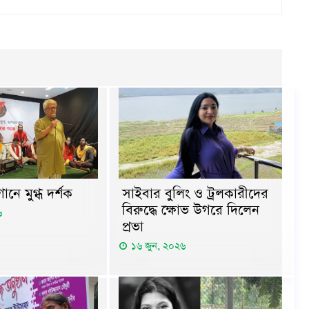
ানে মুগ্ধ দর্শক
সাইবার বুলিং ও ট্রলকারীদের
বিরুদ্ধে ক্ষোভ উগরে দিলেন
৬
প্রভা
১৬ জুন, ২০২৬