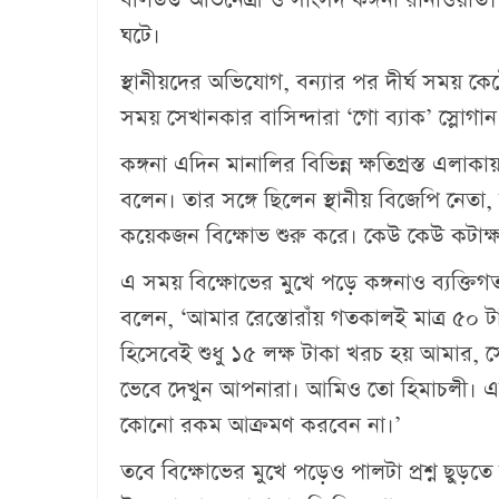
ঘটে।
স্থানীয়দের অভিযোগ, বন্যার পর দীর্ঘ সময় 
সময় সেখানকার বাসিন্দারা ‘গো ব্যাক’ স্লোগ
কঙ্গনা এদিন মানালির বিভিন্ন ক্ষতিগ্রস্ত এলাকা
বলেন। তার সঙ্গে ছিলেন স্থানীয় বিজেপি নেতা,
কয়েকজন বিক্ষোভ শুরু করে। কেউ কেউ কটাক্
এ সময় বিক্ষোভের মুখে পড়ে কঙ্গনাও ব্যক্তিগ
বলেন, ‘আমার রেস্তোরাঁয় গতকালই মাত্র ৫০ টা
হিসেবেই শুধু ১৫ লক্ষ টাকা খরচ হয় আমার, 
ভেবে দেখুন আপনারা। আমিও তো হিমাচলী। এ
কোনো রকম আক্রমণ করবেন না।’
তবে বিক্ষোভের মুখে পড়েও পালটা প্রশ্ন ছুড়