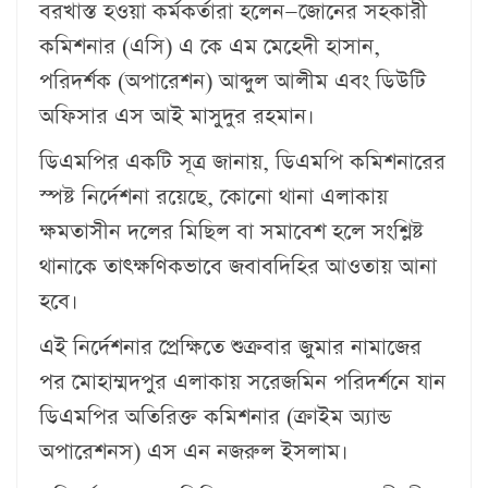
বরখাস্ত হওয়া কর্মকর্তারা হলেন—জোনের সহকারী
কমিশনার (এসি) এ কে এম মেহেদী হাসান,
পরিদর্শক (অপারেশন) আব্দুল আলীম এবং ডিউটি
অফিসার এস আই মাসুদুর রহমান।
ডিএমপির একটি সূত্র জানায়, ডিএমপি কমিশনারের
স্পষ্ট নির্দেশনা রয়েছে, কোনো থানা এলাকায়
ক্ষমতাসীন দলের মিছিল বা সমাবেশ হলে সংশ্লিষ্ট
থানাকে তাৎক্ষণিকভাবে জবাবদিহির আওতায় আনা
হবে।
এই নির্দেশনার প্রেক্ষিতে শুক্রবার জুমার নামাজের
পর মোহাম্মদপুর এলাকায় সরেজমিন পরিদর্শনে যান
ডিএমপির অতিরিক্ত কমিশনার (ক্রাইম অ্যান্ড
অপারেশনস) এস এন নজরুল ইসলাম।