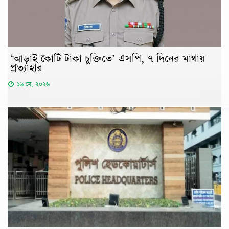
‘আড়াই কোটি টাকা চুক্তিতে’ এসপি, ৭ দিনের মাথায়
প্রত্যাহার
১৬ মে, ২০২৬