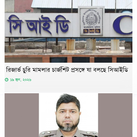
রিজার্ভ চুরি মামলার চার্জশিট প্রসঙ্গে যা বলছে সিআইডি
১৯ জুন, ২০২৬