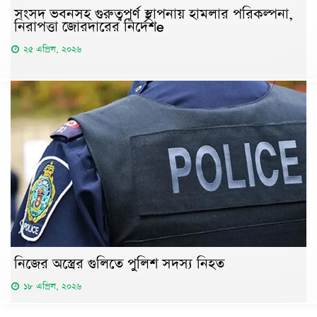
সংসদ ভবনসহ গুরুত্বপূর্ণ স্থাপনায় হামলার পরিকল্পনা,
নিরাপত্তা জোরদারের নির্দেশe
২৫ এপ্রিল, ২০২৬
নিজের অস্ত্রের গুলিতে পুলিশ সদস্য নিহত
১৮ এপ্রিল, ২০২৬