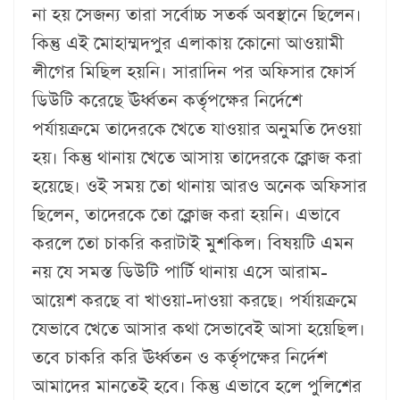
না হয় সেজন্য তারা সর্বোচ্চ সতর্ক অবস্থানে ছিলেন।
কিন্তু এই মোহাম্মদপুর এলাকায় কোনো আওয়ামী
লীগের মিছিল হয়নি। সারাদিন পর অফিসার ফোর্স
ডিউটি করেছে ঊর্ধ্বতন কর্তৃপক্ষের নির্দেশে
পর্যায়ক্রমে তাদেরকে খেতে যাওয়ার অনুমতি দেওয়া
হয়। কিন্তু থানায় খেতে আসায় তাদেরকে ক্লোজ করা
হয়েছে। ওই সময় তো থানায় আরও অনেক অফিসার
ছিলেন, তাদেরকে তো ক্লোজ করা হয়নি। এভাবে
করলে তো চাকরি করাটাই মুশকিল। বিষয়টি এমন
নয় যে সমস্ত ডিউটি পার্টি থানায় এসে আরাম-
আয়েশ করছে বা খাওয়া-দাওয়া করছে। পর্যায়ক্রমে
যেভাবে খেতে আসার কথা সেভাবেই আসা হয়েছিল।
তবে চাকরি করি ঊর্ধ্বতন ও কর্তৃপক্ষের নির্দেশ
আমাদের মানতেই হবে। কিন্তু এভাবে হলে পুলিশের