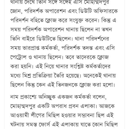
থানায় দেখে তিনি সঙ্গে সঙ্গেই এসি মোহাম্মদপুর
জোন, পরিদর্শক অপারেশন এবং ডিউটি অফিসারকে
পরিদর্শন বহিতে ক্লোজ করে সংযুক্ত করেন। কিন্তু এ
সময় পরিদর্শক অপারেশন থানায় ছিলেন না তখন
তিনি বাইরে ডিউটিতে ছিলেন। থানা পরিদর্শনের
সময় ভারপ্রাপ্ত কর্মকর্তা, পরিদর্শক তদন্ত এবং এসি
পেট্রোল ও থানায় ছিলেন। তবে তাদেরকে ক্লোজ
করা হয়নি। এই নিয়ে থানার সংশ্লিষ্ট কর্মকর্তাদের
মধ্যে মিশ্র প্রতিক্রিয়া তৈরি হয়েছে। অনেকেই থানায়
ছিলেন কিন্তু কেন এই তিনজনকে ক্লোজ করা হলো।
নাম প্রকাশ্যে অনিচ্ছুক একজন কর্মকর্তা বলেন,
মোহাম্মদপুর একটি অপরাধ প্রবন এলাকা। আজকে
আওয়ামী লীগের মিছিল হওয়ার সম্ভাবনা ছিল এই
ঘটনায় সমস্ত ফোর্স এই এলাকায় যাতে কোন মিছিল