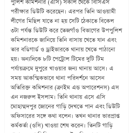
পুলিশ কমিশনার (এসি) সকাল থেকে বিসিএস
পরীক্ষার ডিউটি করেছেন। এরপর তিনি আওয়ামী
লীগের মিছিল যাতে না হয় সেটি ঠেকাতে বিকেল
৩টা পর্যন্ত ডিউটি করে তেজগাঁও বিভাগের উপপুলিশ
কমিশনারকে জানিয়ে তিনি বাসায় খেতে যান এবং
তার বডিগার্ড ও ড্রাইভারকে থানায় খেতে পাঠানো
হয়। অন্যদিকে ৮টি পেট্রোল টিমের দুটি টিম
পর্যায়ক্রমে দুপুরে খাওয়ার জন্য থানায় আসে। এ
সময় আকস্মিকভাবে থানা পরিদর্শনে আসেন
অতিরিক্ত কমিশনার (ক্রাইম এন্ড অপারেশনস) এস
এন নজরুল ইসলাম। তিনি থানায় এসে এসি
মোহাম্মদপুর জোনের গাড়ি দেখতে পান এবং ডিউটি
অফিসারের সঙ্গে কথা বলেন। তখন থানার ভারপ্রাপ্ত
কর্মকর্তা (ওসি) খাওয়া শেষ করেন। তিনটি গাড়ি