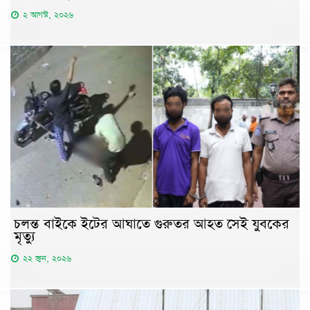
২ আগস্ট, ২০২৬
চলন্ত বাইকে ইটের আঘাতে গুরুতর আহত সেই যুবকের
মৃত্যু
২২ জুন, ২০২৬