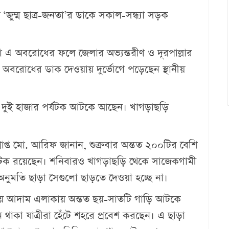
‘জুম্ম ছাত্র-জনতা’র ডাকে সকাল-সন্ধ্যা সড়ক
য়া এ অবরোধের ফলে জেলার অভ্যন্তরীণ ও দূরপাল্লার
 অবরোধের ডাক দেওয়ায় দুর্ভোগে পড়েছেন স্থানীয়
প্রায় দুই হাজার পর্যটক আটকে আছেন। খাগড়াছড়ি
রাপ্ত মো. আরিফ জানান, শুক্রবার অন্তত ২০০টির বেশি
পর্যটক রয়েছেন। শনিবারও খাগড়াছড়ি থেকে সাজেকগামী
 অনুমতি ছাড়া সেগুলো ছাড়তে দেওয়া হচ্ছে না।
ে আদাম এলাকায় অন্তত ছয়-সাতটি গাড়ি আটকে
থাকা যাত্রীরা হেঁটে শহরে প্রবেশ করছেন। এ ছাড়া