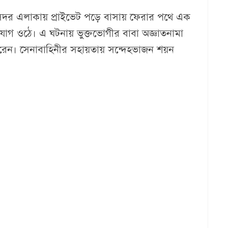
ছড়ি সদর এলাকায় প্রাইভেট পড়ে বাসায় ফেরার পথে এক
যোগ ওঠে। এ ঘটনায় ভুক্তভোগীর বাবা অজ্ঞাতনামা
েন। সেনাবাহিনীর সহায়তায় সন্দেহভাজন শয়ন