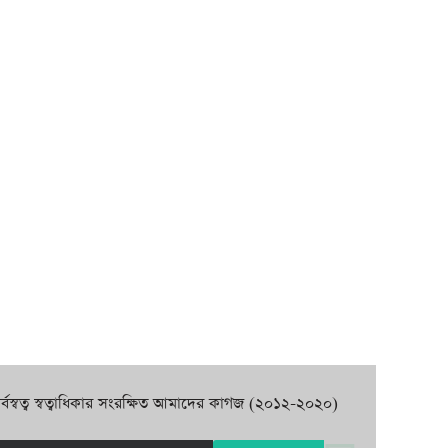
র্বস্বত্ব স্বত্বাধিকার সংরক্ষিত আমাদের কাগজ (২০১২-২০২০)