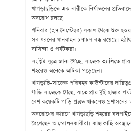
খাগড়াছড়িতে এক নারীকে নির্যাতনের প্রতিবাদে 
অবরোধ চলছে।
শনিবার (২৭ সেপ্টেম্বর) সকাল থেকে শুরু হও
সব ধরনের যানবাহন চলাচল বন্ধ রয়েছে। হঠাৎ
বাসিন্দা ও পর্যটকরা।
সংশ্লিষ্ট সূত্রে জানা গেছে, সাজেক ভ্যালিতে 
শহরেও অনেকে আটকা পড়েছেন।
খাগড়াছি-সাজেক পরিবহন কাউন্টারের দায়িত্বপ্
গাড়ি সাজেকে গেছে, যাতে প্রায় দুই হাজার 
বেশ কয়েকটি গাড়ি প্রস্তুত থাকলেও প্রশাসনের
অবরোধের কারণে খাগড়াছড়ি শহরের বলপাইয়
রেখেছেন আন্দোলনকারীরা। কাছাকাছি অবস্থানে 