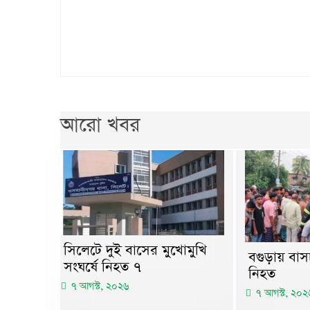
আরো খবর
সিলেটে দুই বাসের মুখোমুখি
বগুড়ায় বাস
সংঘর্ষে নিহত ৭
নিহত
৭ আগস্ট, ২০২৬
৭ আগস্ট, ২০২