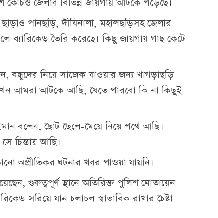
নৈশ কোচও জেলার বিভিন্ন জায়গায় আটকে পড়েছে।
ক ছাড়াও পানছড়ি, দীঘিনালা, মহালছড়িসহ জেলার
ফেলে ব্যারিকেড তৈরি করেছে। কিছু জায়গায় গাছ কেটে
, বন্ধুদের নিয়ে সাজেক যাওয়ার জন্য খাগড়াছড়ি
খন আমরা আটকে আছি, যেতে পারবো কি না কিছুই
ইমান বলেন, ছোট ছেলে-মেয়ে নিয়ে পথে আছি।
সে চিন্তায় আছি।
োনো অপ্রীতিকর ঘটনার খবর পাওয়া যায়নি।
ন, গুরুত্বপূর্ণ স্থানে অতিরিক্ত পুলিশ মোতায়েন
রিকেড সরিয়ে যান চলাচল স্বাভাবিক রাখার চেষ্টা