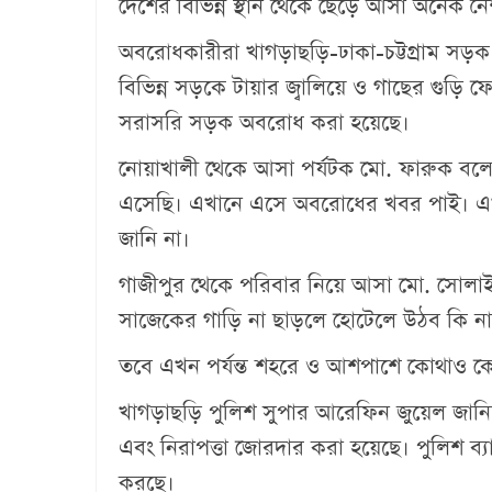
দেশের বিভিন্ন স্থান থেকে ছেড়ে আসা অনেক 
অবরোধকারীরা খাগড়াছড়ি-ঢাকা-চট্টগ্রাম সড়
বিভিন্ন সড়কে টায়ার জ্বালিয়ে ও গাছের গুড়ি 
সরাসরি সড়ক অবরোধ করা হয়েছে।
নোয়াখালী থেকে আসা পর্যটক মো. ফারুক বলেন
এসেছি। এখানে এসে অবরোধের খবর পাই। এ
জানি না।
গাজীপুর থেকে পরিবার নিয়ে আসা মো. সোলা
সাজেকের গাড়ি না ছাড়লে হোটেলে উঠব কি না 
তবে এখন পর্যন্ত শহরে ও আশপাশে কোথাও ক
খাগড়াছড়ি পুলিশ সুপার আরেফিন জুয়েল জানিয়েছে
এবং নিরাপত্তা জোরদার করা হয়েছে। পুলিশ ব্যা
করছে।