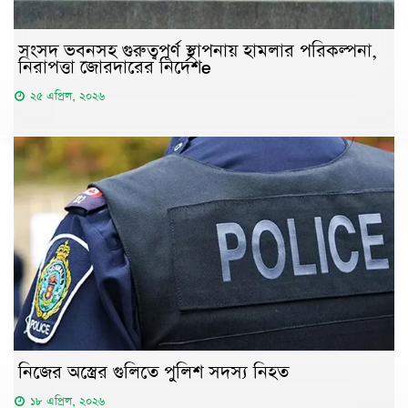
সংসদ ভবনসহ গুরুত্বপূর্ণ স্থাপনায় হামলার পরিকল্পনা,
নিরাপত্তা জোরদারের নির্দেশe
২৫ এপ্রিল, ২০২৬
নিজের অস্ত্রের গুলিতে পুলিশ সদস্য নিহত
১৮ এপ্রিল, ২০২৬