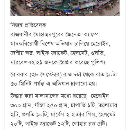
নিজস্ব প্রতিবেদক
রাজধানীর মোহাম্মদপুরের জেনেভা ক্যাম্পে
মাদকবিরোধী বিশেষ অভিযান চালিয়ে হেরোইন,
দেশীয় অস্ত্র, লাইফ জ্যাকেট, হেলমেট, গুলতি,
মারবেলসহ ২১ জনকে গ্রেপ্তার করেছে পুলিশ।
রোববার (২৮ সেপ্টেম্বর) রাত ৮টা থেকে রাত ১০টা
৫০ মিনিট পর্যন্ত এ অভিযান চালানো হয়।
উদ্ধার করা মালামালের মধ্যে রয়েছে– হেরোইন
৩০০ গ্রাম, গাঁজা ২৫০ গ্রাম, চাপাতি ১টি, তলোয়ার
২টি, গুলতি ১০টি, মার্বেল ২ হাজার পিস, হেলমেট
২০টি, লাইফ জ্যাকেট ১২টি, লোহার রড ৫টি।