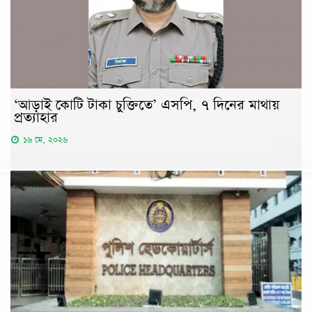
‘আড়াই কোটি টাকা চুক্তিতে’ এসপি, ৭ দিনের মাথায়
প্রত্যাহার
১৬ মে, ২০২৬