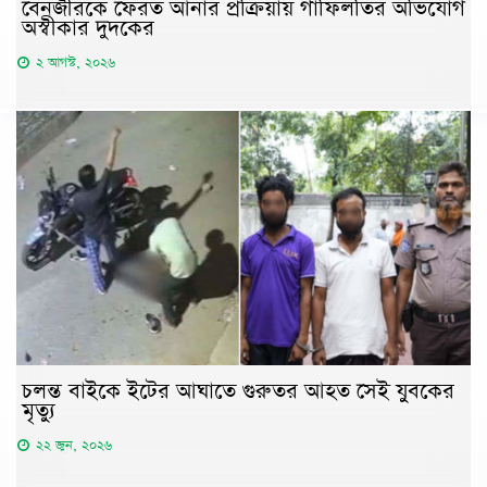
বেনজীরকে ফেরত আনার প্রক্রিয়ায় গাফিলতির অভিযোগ
অস্বীকার দুদকের
২ আগস্ট, ২০২৬
চলন্ত বাইকে ইটের আঘাতে গুরুতর আহত সেই যুবকের
মৃত্যু
২২ জুন, ২০২৬