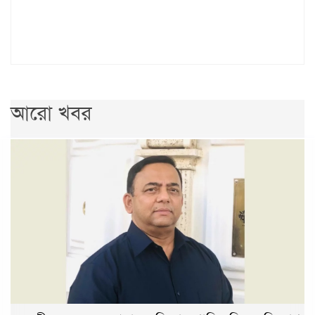
আরো খবর