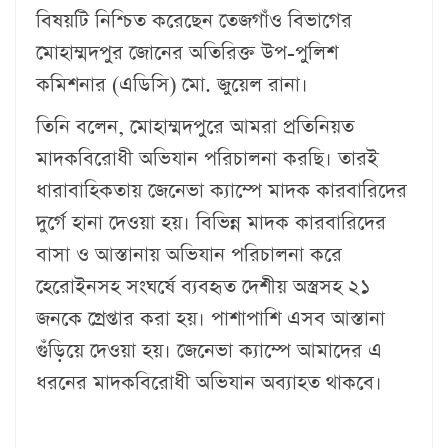
বিষয়টি নিশ্চিত করেছেন তেজগাঁও বিভাগের
মোহাম্মদপুর জোনের অতিরিক্ত উপ-পুলিশ
কমিশনার (এডিসি) মো. জুয়েল রানা।
তিনি বলেন, মোহাম্মদপুরে আমরা প্রতিনিয়ত
মাদকবিরোধী অভিযান পরিচালনা করছি। তারই
ধারাবাহিকতায় জেনেভা ক্যাম্পে মাদক কারবারিদের
দুর্গে হানা দেওয়া হয়। বিভিন্ন মাদক কারবারিদের
বাসা ও আস্তানায় অভিযান পরিচালনা করে
হেরোইনসহ সংঘর্ষে ব্যবহৃত দেশীয় অস্ত্রসহ ২১
জনকে গ্রেপ্তার করা হয়। পাশাপাশি এসব আস্তানা
গুঁড়িয়ে দেওয়া হয়। জেনেভা ক্যাম্পে আমাদের এ
ধরনের মাদকবিরোধী অভিযান অব্যাহত থাকবে।