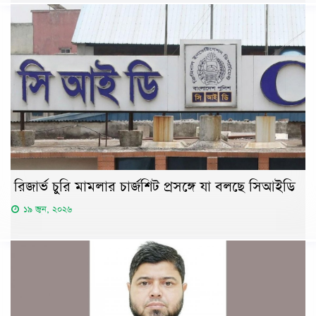
রিজার্ভ চুরি মামলার চার্জশিট প্রসঙ্গে যা বলছে সিআইডি
১৯ জুন, ২০২৬