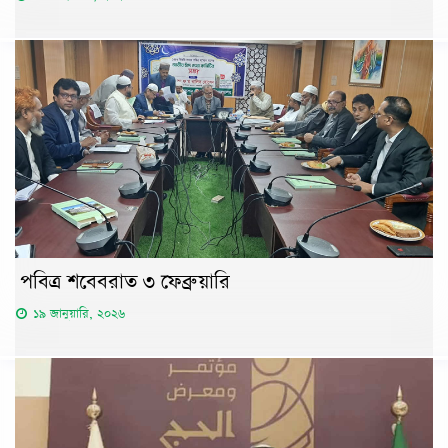
পবিত্র শবেবরাত ৩ ফেব্রুয়ারি
১৯ জানুয়ারি, ২০২৬