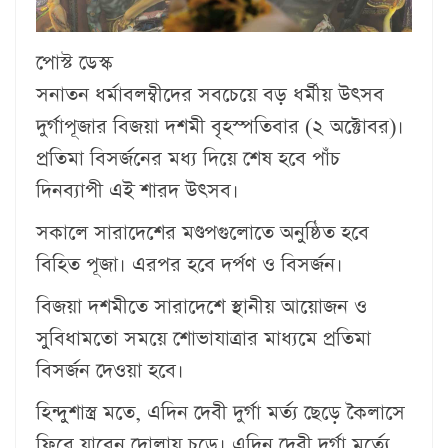
পোস্ট ডেস্ক
সনাতন ধর্মাবলম্বীদের সবচেয়ে বড় ধর্মীয় উৎসব
দুর্গাপূজার বিজয়া দশমী বৃহস্পতিবার (২ অক্টোবর)।
প্রতিমা বিসর্জনের মধ্য দিয়ে শেষ হবে পাঁচ
দিনব্যাপী এই শারদ উৎসব।
সকালে সারাদেশের মণ্ডপগুলোতে অনুষ্ঠিত হবে
বিহিত পূজা। এরপর হবে দর্পণ ও বিসর্জন।
বিজয়া দশমীতে সারাদেশে স্থানীয় আয়োজন ও
সুবিধামতো সময়ে শোভাযাত্রার মাধ্যমে প্রতিমা
বিসর্জন দেওয়া হবে।
হিন্দুশাস্ত্র মতে, এদিন দেবী দুর্গা মর্ত্য ছেড়ে কৈলাসে
ফিরে যাবেন দোলায় চড়ে। এদিন দেবী দুর্গা মর্ত্যে