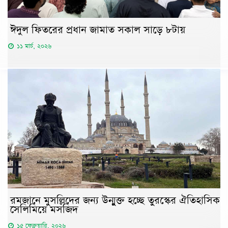
ঈদুল ফিতরের প্রধান জামাত সকাল সাড়ে ৮টায়
১১ মার্চ, ২০২৬
রমজানে মুসল্লিদের জন্য উন্মুক্ত হচ্ছে তুরস্কের ঐতিহাসিক
সেলিমিয়ে মসজিদ
১৫ ফেব্রুয়ারি, ২০২৬