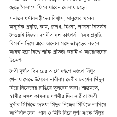
ছেড়ে কৈলাসে ফিরে যাবেন দোলায় চড়ে।
সনাতন ধর্মাবলম্বীদের বিশ্বাস, মানুষের মনের
অসুরিক প্রবৃত্তি, কাম, ক্রোধ, হিংসা, লালসা বিসর্জন
দেওয়াই বিজয়া দশমীর মূল তাৎপর্য। এসব প্রবৃত্তি
বিসর্জন দিয়ে একে অন্যের সঙ্গে ভ্রাতৃত্বের বন্ধনে
আবদ্ধ হয়ে বিশ্বে শান্তি প্রতিষ্ঠা করাই এ আয়োজনের
উদ্দেশ্য।
দেবী দুর্গার বিদায়ের আগে মণ্ডপে মণ্ডপে সিঁদুর
খেলায় মেতে উঠবেন নারীরা। দেবীর চরণের সিঁদুর
নিয়ে নিজেদের রাঙিয়ে তুলবেন তারা। শাস্ত্রমতে,
স্বামীর মঙ্গল কামনায় দশমীর দিন নারীরা দেবী
দুর্গার সিঁথিতে দেওয়া সিঁদুর নিজের সিঁথিতে লাগিয়ে
আশীর্বাদ নেন। পান ও মিষ্টি নিয়ে দুর্গা মাকে সিঁদুর