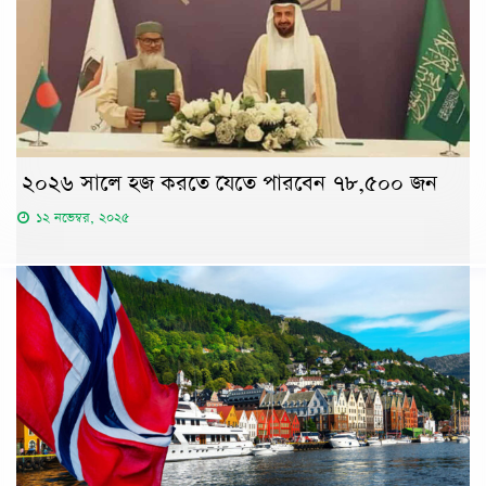
২০২৬ সালে হজ করতে যেতে পারবেন ৭৮,৫০০ জন
১২ নভেম্বর, ২০২৫