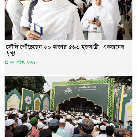
সৌদি পৌঁছেছেন ২০ হাজার ৫৬৩ হজযাত্রী, একজনের
মৃত্যু
২২ এপ্রিল, ২০২৬