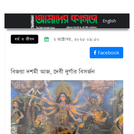
English
ধর্ম ও জীবন
২ অক্টোবর, ২০২৫ ০৯:৫০
Facebook
বিজয়া দশমী আজ, দেবী দুর্গার বিসর্জন