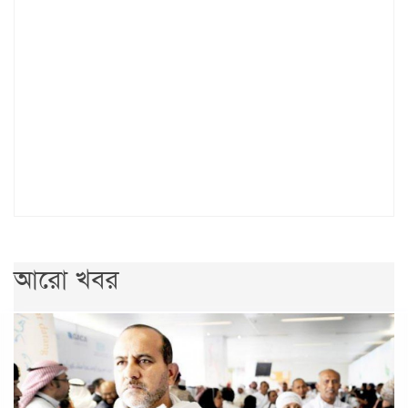
আরো খবর