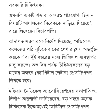
সরকারি চিকিৎসক।
এমনকি একটি শব্দ বা অক্ষরও পাঠযোগ্য ছিল না।
বিষয়টি আদালতের বিবেককে নাড়িয়ে দিয়েছে’,
রায়ে লিখেছেন বিচারপতি।
আদালত সরকারকে নির্দেশ দিয়েছে, মেডিকেল
কলেজের পাঠ্যসূচিতে হাতের লেখার ক্লাস অন্তর্ভুক্ত
করতে এবং দুই বছরের মধ্যে ডিজিটাল ব্যবস্থাপত্র
চালু করতে। তত দিন পর্যন্ত চিকিৎসকদের বড়
হাতের অক্ষরে (ক্যাপিটাল লেটার) প্রেসক্রিপশন
লিখতে হবে।
ইন্ডিয়ান মেডিকেল অ্যাসোসিয়েশনের সভাপতি ড.
দিলীপ ভানুশালী জানিয়েছেন, বড় শহরে অনেক
চিকিৎসক ইতোমধ্যেই ডিজিটাল প্রেসক্রিপশন