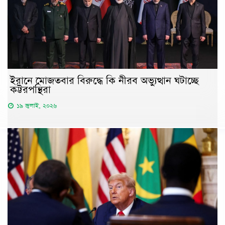
ইরানে মোজতবার বিরুদ্ধে কি নীরব অভ্যুত্থান ঘটাচ্ছে
কট্টরপন্থিরা
১৯ জুলাই, ২০২৬