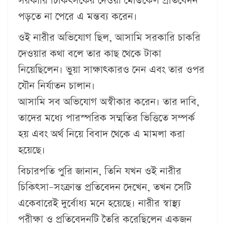
সরকারি চিকিৎসকের দেওয়া মেডিকেল প্রতিবেদন
পড়তে না পেরে এ মন্তব্য করেন।
ওই নারীর অভিযোগ ছিল, আসামি সরকারি চাকরি
দেওয়ার কথা বলে তার কাছ থেকে টাকা
নিয়েছিলেন। ভুয়া সাক্ষাৎকারও নেন এবং তার ওপর
যৌন নির্যাতন চালান।
আসামি সব অভিযোগ অস্বীকার করেন। তার দাবি,
তাদের মধ্যে পারস্পরিক সম্মতির ভিত্তিতে সম্পর্ক
হয় এবং অর্থ নিয়ে বিবাদ থেকে এ মামলা করা
হয়েছে।
বিচারপতি পুরি জানান, তিনি যখন ওই নারীর
চিকিৎসা–সংক্রান্ত প্রতিবেদন দেখেন, তখন সেটি
একেবারেই দুর্বোধ্য মনে হয়েছে। নারীর স্বাস্থ্য
পরীক্ষা ও প্রতিবেদনটি তৈরি করেছিলেন একজন