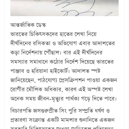
আন্তর্জাতিক ডেস্ক
ভারতের চিকিৎসকদের হাতের লেখা নিয়ে
দীর্ঘদিনের রসিকতা ও অভিযোগ এবার আদালতের
কড়া নির্দেশনায় পৌঁছাল। বার এই দীর্ঘদিনের
সমস্যার সমাধানে কঠোর নির্দেশ দিয়েছে ভারতের
পাঞ্জাব ও হরিয়ানা হাইকোর্ট। আদালত স্পষ্ট
জানিয়েছেন, পাঠযোগ্য প্রেসক্রিপশন পাওয়া একজন
রোগীর মৌলিক অধিকার, কারণ এই অস্পষ্ট লেখা
অনেক সময় জীবন-মৃত্যুর পার্থক্য গড়ে দিতে পারে।
বিচারপতি জসগুরুপ্রীত সিং পুরি সম্প্রতি ধর্ষণ ও
প্রতারণা সংক্রান্ত একটি মামলার শুনানিতে একজন