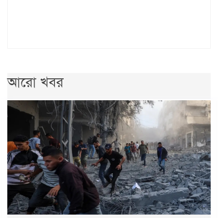
আরো খবর