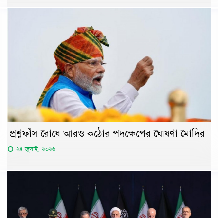
প্রশ্নফাঁস রোধে আরও কঠোর পদক্ষেপের ঘোষণা মোদির
২৪ জুলাই, ২০২৬