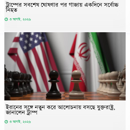
ট্রাম্পের সবশেষ ঘোষণার পর গাজায় একদিনে সর্বোচ্চ
নিহত
৩ আগস্ট, ২০২৬
ইরানের সঙ্গে নতুন করে আলোচনায় বসছে যুক্তরাষ্ট্র,
জানালেন ট্রাম্প
৩ আগস্ট, ২০২৬