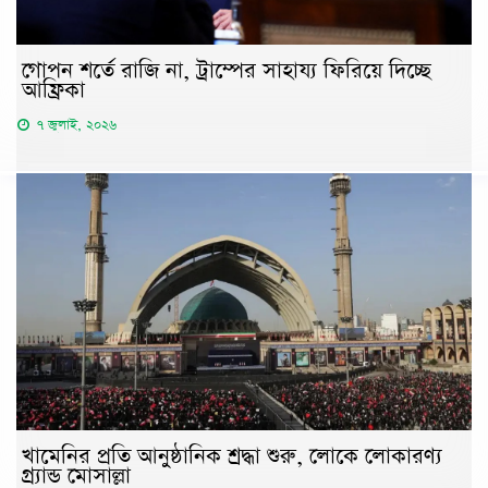
গোপন শর্তে রাজি না, ট্রাম্পের সাহায্য ফিরিয়ে দিচ্ছে
আফ্রিকা
৭ জুলাই, ২০২৬
খামেনির প্রতি আনুষ্ঠানিক শ্রদ্ধা শুরু, লোকে লোকারণ্য
গ্র্যান্ড মোসাল্লা