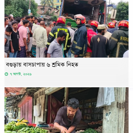
বগুড়ায় বাসচাপায় ৬ শ্রমিক নিহত
৭ আগস্ট, ২০২৬