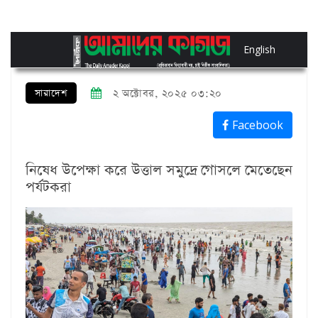
English
সারাদেশ
২ অক্টোবর, ২০২৫ ০৩:২০
Facebook
নিষেধ উপেক্ষা করে উত্তাল সমুদ্রে গোসলে মেতেছেন
পর্যটকরা