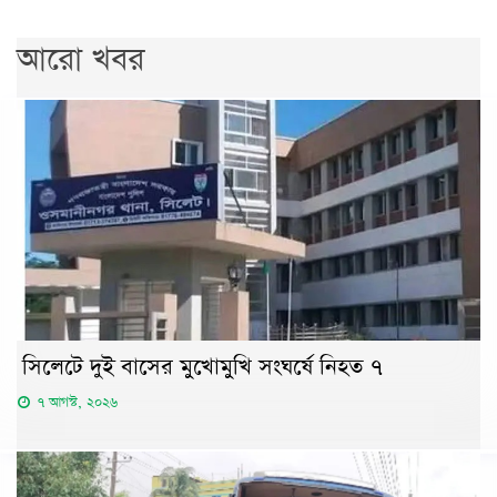
আরো খবর
সিলেটে দুই বাসের মুখোমুখি সংঘর্ষে নিহত ৭
৭ আগস্ট, ২০২৬