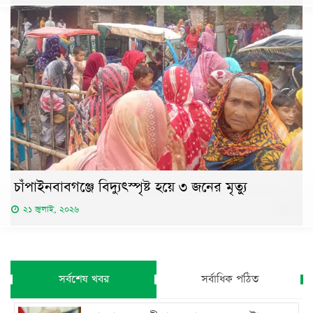
চাঁপাইনবাবগঞ্জে বিদ্যুৎস্পৃষ্ট হয়ে ৩ জনের মৃত্যু
২১ জুলাই, ২০২৬
সর্বশেষ খবর
সর্বাধিক পঠিত