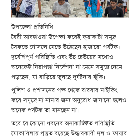
উপজেলা প্রতিনিধি
বৈরী আবহাওয়া উপেক্ষা করেই কুয়াকাটা সমুদ্র
সৈকতে গোসলে মেতে উঠেছেন হাজারো পর্যটক।
দুর্যোগপূর্ণ পরিস্থিতি এবং উঁচু ঢেউয়ের মধ্যেও
অনেকেই নিরাপত্তা নির্দেশনা না মেনে সমুদ্রে নেমে
পড়ছেন, যা বাড়িয়ে তুলছে দুর্ঘটনার ঝুঁকি।
পুলিশ ও প্রশাসনের পক্ষ থেকে বারবার মাইকিং
করে সমুদ্রে না নামার জন্য অনুরোধ জানানো হলেও
অনেক পর্যটক তা মানছেন না।
তবে যে কোনো ধরনের অনাকাঙ্ক্ষিত পরিস্থিতি
মোকাবিলায় প্রস্তুত রয়েছে উদ্ধারকারী দল ও ফায়ার