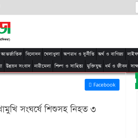
আন্তর্জাতিক
বিনোদন
খেলাধুলা
অপরাধ ও দুর্নীতি
অর্থ ও বাণিজ্য
লাইফ 
থা
উন্নয়ন সংবাদ
নারীমেলা
শিল্প ও সাহিত্য
মুক্তিযুদ্ধ
ধর্ম ও জীবন
সাক
Facebook
োমুখি সংঘর্ষে শিশুসহ নিহত ৩