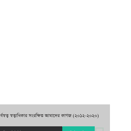
র্বস্বত্ব স্বত্বাধিকার সংরক্ষিত আমাদের কাগজ (২০১২-২০২০)