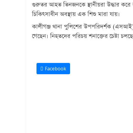
গুরুতর আহত তিনজনকে স্থানীয়রা উদ্ধার করে কাল
চিকিৎসাধীন অবস্থায় এক শিশু মারা যায়।
কালীগঞ্জ থানা পুলিশের উপপরিদর্শক (এসআই
গেছেন। নিহতদের পরিচয় শনাক্তের চেষ্টা চল
Facebook