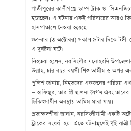
গাজীপুরের কালীগঞ্জে ডাম্প ট্রাক ও সিএনজিচ
হয়েছেন। এ ঘটনায় একই পরিবারের আরও তি
হাসপাতালে নেওয়া হয়েছে।
শুক্রবার (৩ অক্টোবর) সকাল ৯টার দিকে টঙ্গ
এ দুর্ঘটনা ঘটে।
নিহতরা হলেন, নরসিংদীর মনোহরদি উপজেলার স
উল্লাহ, চার বছর বয়সী শিশু তামীম ও অপর এ
পুলিশ জানায়, নিহতদের একজনের পরিচয় এখনো 
— হাফিজুর, তার স্ত্রী ছালমা বেগম এবং তাদ
চিকিৎসাধীন অবস্থায় তামিম মারা যায়।
প্রত্যক্ষদর্শীরা জানান, নরসিংদীগামী একটি 
ট্রাকের সংঘর্ষ হয়। এতে ঘটনাস্থলেই দুই যাত্র