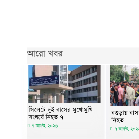
আরো খবর
সিলেটে দুই বাসের মুখোমুখি
বগুড়ায় বাস
সংঘর্ষে নিহত ৭
নিহত
৭ আগস্ট, ২০২৬
৭ আগস্ট, ২০২