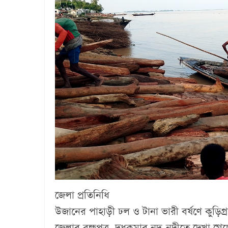
জেলা প্রতিনিধি
‎উজানের পাহাড়ী ঢল ও টানা ভারী বর্ষণে কুড়
জেলার ব্রহ্মপুত্র, দুধকুমার নদ-নদীতে দেখা 