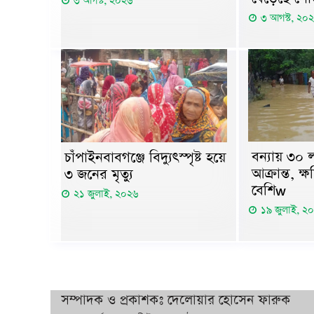
৩ আগস্ট, ২০২৬
৩ আগস্ট, ২০
বন্যায় ৩০ ল
চাঁপাইনবাবগঞ্জে বিদ্যুৎস্পৃষ্ট হয়ে
আক্রান্ত, ক
৩ জনের মৃত্যু
বেশিw
২১ জুলাই, ২০২৬
১৯ জুলাই, ২
সম্পাদক ও প্রকাশকঃ দেলোয়ার হোসেন ফারুক