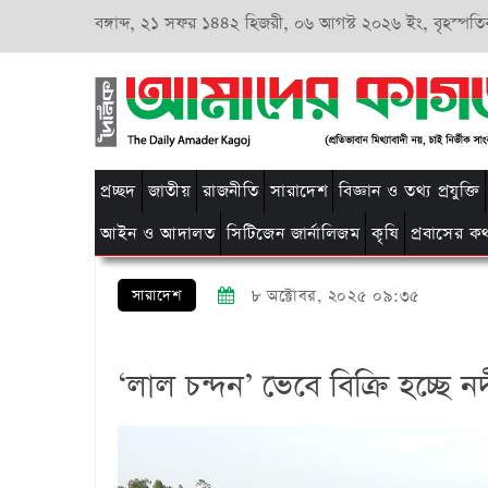
বঙ্গাব্দ,
২১ সফর ১৪৪২ হিজরী,
০৬ আগস্ট ২০২৬ ইং, বৃহস্পতি
প্রচ্ছদ
জাতীয়
রাজনীতি
সারাদেশ
বিজ্ঞান ও তথ্য প্রযুক্তি
আইন ও আদালত
সিটিজেন জার্নালিজম
কৃষি
প্রবাসের ক
সারাদেশ
৮ অক্টোবর, ২০২৫ ০৯:৩৫
‘লাল চন্দন’ ভেবে বিক্রি হচ্ছে