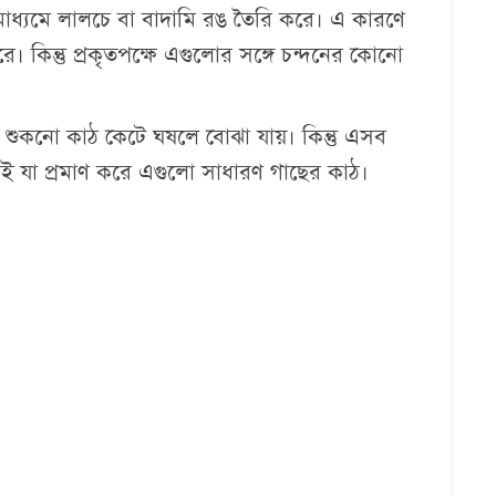
মাধ্যমে লালচে বা বাদামি রঙ তৈরি করে। এ কারণে
কিন্তু প্রকৃতপক্ষে এগুলোর সঙ্গে চন্দনের কোনো
যা শুকনো কাঠ কেটে ঘষলে বোঝা যায়। কিন্তু এসব
ই যা প্রমাণ করে এগুলো সাধারণ গাছের কাঠ।