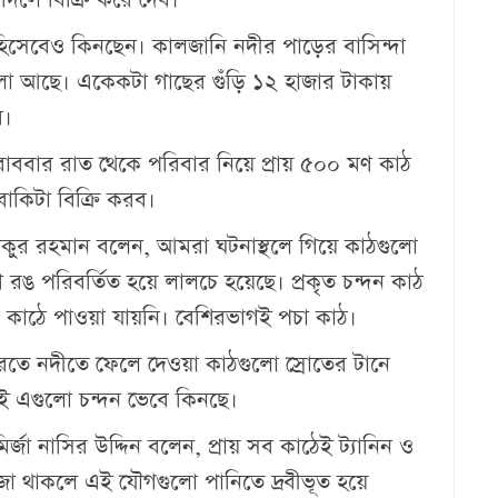
 হিসেবেও কিনছেন। কালজানি নদীর পাড়ের বাসিন্দা
 আছে। একেকটা গাছের গুঁড়ি ১২ হাজার টাকায়
।‎
 রোববার রাত থেকে পরিবার নিয়ে প্রায় ৫০০ মণ কাঠ
বাকিটা বিক্রি করব।
সাদিকুর রহমান বলেন, আমরা ঘটনাস্থলে গিয়ে কাঠগুলো
 রঙ পরিবর্তিত হয়ে লালচে হয়েছে। প্রকৃত চন্দন কাঠ
ব কাঠে পাওয়া যায়নি। বেশিরভাগই পচা কাঠ।
ারতে নদীতে ফেলে দেওয়া কাঠগুলো স্রোতের টানে
েই এগুলো চন্দন ভেবে কিনছে।
ির্জা নাসির উদ্দিন বলেন, প্রায় সব কাঠেই ট্যানিন ও
জা থাকলে এই যৌগগুলো পানিতে দ্রবীভূত হয়ে