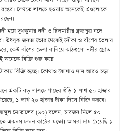
 রঙের। দেখতে লালচে হওয়ায় অনেকেই এগুলোকে
করছেন।‎
হয়ে দুধকুমার নদী ও চিলমারীর ব্রক্ষ্মপুত্র নদে
। উৎসুক জনতা ভোর থেকেই নৌকা ও বাঁশের ভেলায়
রে, কেউ বাঁশের ভেলা বানিয়ে কাঠগুলো নদীর স্রোত
ই অনেকে বিক্রি শুরু করে।
 টাকায় বিক্রি হচ্ছে। কোথাও কোথাও দাম আরও চড়া।
নিয়নে একটি বড় লালচে গাছের গুঁড়ি ১ লাখ ৫০ হাজার
িয়েছে, ১ লাখ ২০ হাজার টাকা দিলে বিক্রি করবে।
ের আব্দুল মোতালেব (৬০) বলেন, চারজন মিলে ৫০
খতে একদম চন্দন কাঠের মতো। আমরা দাম চেয়েছি ১
িলে বিক্রি করে দেব।‎