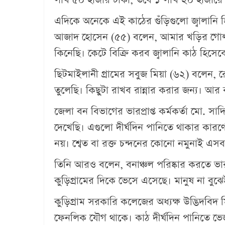
‎এদিকে অনেকে এই কাঠের গুঁড়িগুলো জ্বালানি
আজাদ হোসেন (৫৫) বলেন, আমার খড়ির গোলা
কিনেছি। কেটে বিক্রি করব জ্বালানি কাঠ হিসেবে
‎ছিটমাইলানী গ্রামের সবুজ মিয়া (৬২) বলেন,
তুলেছি। কিছুটা রাখব রান্নার করার জন্য। আর 
‎জেলা বন বিভাগের ভারপ্রাপ্ত কর্মকর্তা মো. 
দেখেছি। এগুলো দীর্ঘদিন পানিতে থাকার কারণে
নয়। শ্বেত বা রক্ত চন্দনের কোনো নমুনাই এস
‎তিনি আরও বলেন, বনাঞ্চল পরিষ্কার করতে ভ
কুড়িগ্রামের দিকে ভেসে এসেছে। মানুষ না বুঝ
‎কুড়িগ্রাম সরকারি কলেজের অধ্যক্ষ উদ্ভিদবিদ ম
ফেনলিক যৌগ থাকে। কাঠ দীর্ঘদিন পানিতে ভে