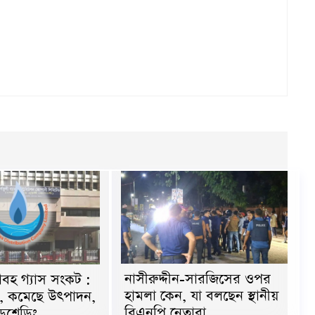
নাসীরুদ্দীন-সারজিসের ওপর
ভয়াবহ গ্যাস সংকট :
হামলা কেন, যা বলছেন স্থানীয়
া, কমেছে উৎপাদন,
বিএনপি নেতারা
ডশেডিং