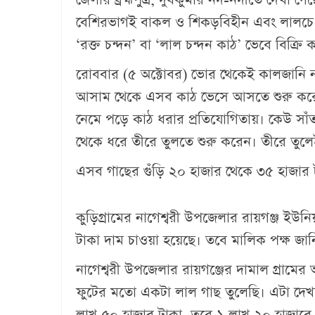
বেশিরভাগই বাকল ও শিকড়বিহীন এবং লালচে
‘রক্ত চন্দন’ বা ‘লাল চন্দন কাঠ’ ভেবে বিক্রি 
‎রোববার (৫ অক্টোবর) ভোর থেকেই কালজানি নদী 
আসাম থেকে এসব কাঠ ভেসে আসতে শুরু করে
নেমে পড়ে কাঠ ধরার প্রতিযোগিতায়। কেউ সাঁত
থেকে ধরে তীরে তুলতে শুরু করেন। তীরে তুলে
‎এসব গাছের গুঁড়ি ২০ হাজার থেকে ৩৫ হাজার
কুড়িগ্রামের নাগেশ্বরী উপজেলার রায়গঞ্জ ইউ
টাকা দাম চাওয়া হয়েছে। তবে মালিক পক্ষ জান
নাগেশ্বরী উপজেলার ‎রায়গঞ্জের দামাল গ্রাম
ফুটের মতো একটা লাল গাছ তুলেছি। এটা দে
লাখ ৫০ হাজার টাকা, তবে ১ লাখ ২০ হাজারে দ