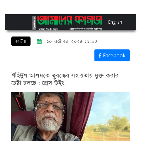
English
জাতীয়
১০ অক্টোবর, ২০২৫ ১১:০৫
Facebook
শহিদুল আলমকে তুরস্কের সহায়তায় মুক্ত করার
চেষ্টা চলছে : প্রেস উইং