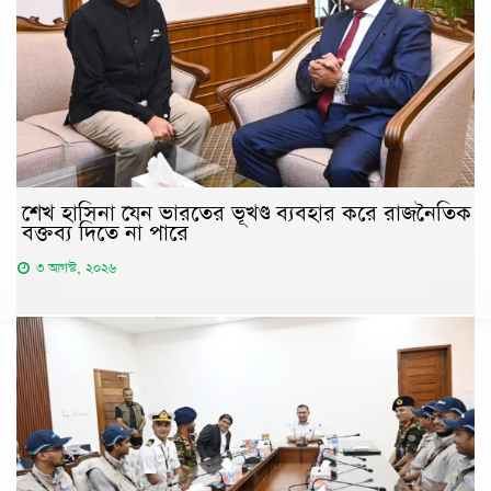
শেখ হাসিনা যেন ভারতের ভূখণ্ড ব্যবহার করে রাজনৈতিক
বক্তব্য দিতে না পারে
৩ আগস্ট, ২০২৬