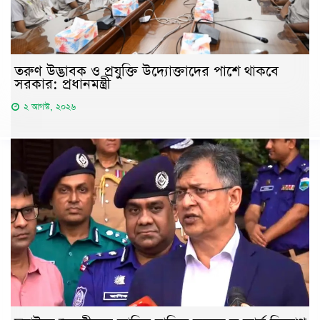
তরুণ উদ্ভাবক ও প্রযুক্তি উদ্যোক্তাদের পাশে থাকবে
সরকার: প্রধানমন্ত্রী
২ আগস্ট, ২০২৬