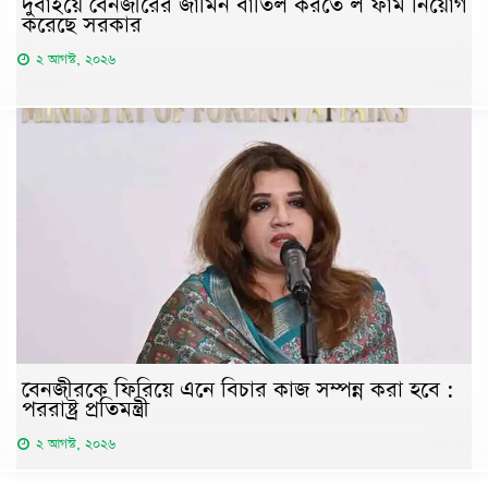
দুবাইয়ে বেনজীরের জামিন বাতিল করতে ল ফার্ম নিয়োগ
করেছে সরকার
২ আগস্ট, ২০২৬
বেনজীরকে ফিরিয়ে এনে বিচার কাজ সম্পন্ন করা হবে :
পররাষ্ট্র প্রতিমন্ত্রী
২ আগস্ট, ২০২৬