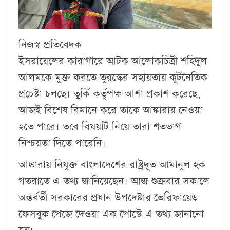
নিজস্ব প্রতিবেদক
ইসরায়েলের কারাগারে আটক আলোকচিত্রী শহিদুল
আলমকে মুক্ত করতে তুরস্কের সহায়তায় কূটনৈতিক
প্রচেষ্টা চলছে। তুর্কি কর্তৃপক্ষ আশা প্রকাশ করেছে,
আজই বিশেষ বিমানে করে তাকে আঙ্কারায় নেওয়া
হতে পারে। তবে বিষয়টি নিয়ে তারা শতভাগ
নিশ্চয়তা দিতে পারেনি।
আঙ্কারায় নিযুক্ত বাংলাদেশের রাষ্ট্রদূত আমানুল হক
গতরাতে এ তথ্য জানিয়েছেন। আজ শুক্রবার সকালে
অন্তর্বর্তী সরকারের প্রধান উপদেষ্টার ভেরিফায়েড
ফেসবুক পেজে দেওয়া এক পোস্টে এ তথ্য জানানো