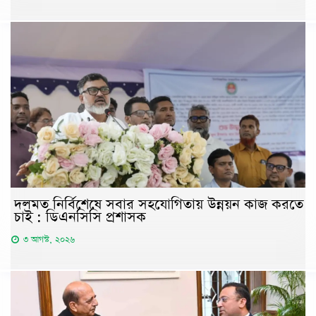
দলমত নির্বিশেষে সবার সহযোগিতায় উন্নয়ন কাজ করতে
চাই : ডিএনসিসি প্রশাসক
৩ আগস্ট, ২০২৬