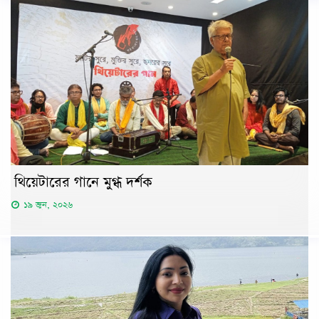
থিয়েটারের গানে মুগ্ধ দর্শক
১৯ জুন, ২০২৬