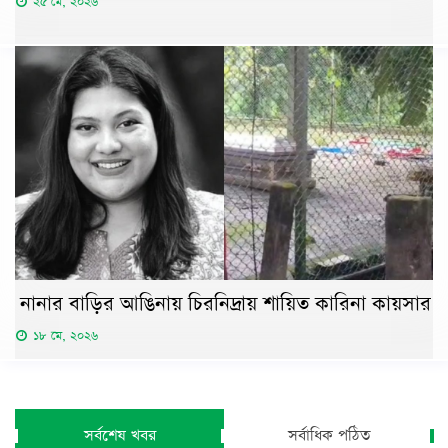
২৫ মে, ২০২৬
নানার বাড়ির আঙিনায় চিরনিদ্রায় শায়িত কারিনা কায়সার
১৮ মে, ২০২৬
সর্বশেষ খবর
সর্বাধিক পঠিত