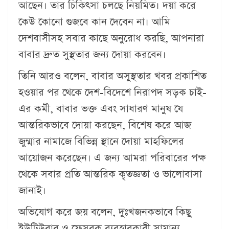
আছেন। তার চিকিৎসা চলছে নিয়মিত। দয়া করে
কেউ কোনো গুজবে কান দেবেন না। আমি
দেশবাসীসহ সবার কাছে অনুরোধ করছি, আপনারা
বাবার দ্রুত সুস্থতার জন্য দোয়া করবেন।
তিনি আরও বলেন, বাবার অসুস্থতার খবর প্রকাশিত
হওয়ার পর থেকে দেশ-বিদেশে নিরাপদ সড়ক চাই-
এর কর্মী, বাবার ভক্ত এবং সাধারণ মানুষ যে
আন্তরিকভাবে দোয়া করছেন, বিশেষ করে আজ
জুম্মার নামাজে বিভিন্ন স্থানে দোয়া মাহফিলের
আয়োজন করেছেন। এ জন্য আমরা পরিবারের পক্ষ
থেকে সবার প্রতি আন্তরিক কৃতজ্ঞতা ও ভালোবাসা
জানাই।
অভিযোগ করে জয় বলেন, দুঃখজনকভাবে কিছু
ইউটিউবার ও ফেসবুক ব্যবহারকারী সামান্য