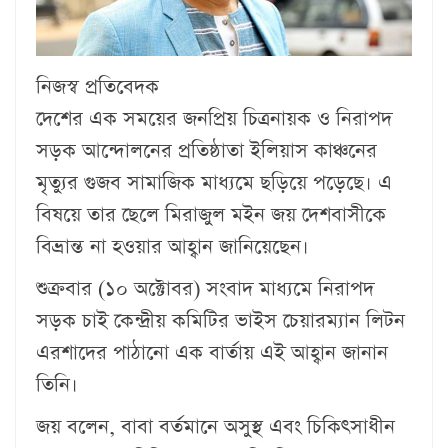
নিজস্ব প্রতিবেদক
দেশের এক সময়ের জনপ্রিয় চিত্রনায়ক ও নিরাপদ
সড়ক আন্দোলনের প্রতিষ্ঠাতা ইলিয়াস কাঞ্চনের
মৃত্যুর গুজব সামাজিক মাধ্যমে ছড়িয়ে পড়েছে। এ
বিষয়ে তার ছেলে মিরাজুল মইন জয় দেশবাসীকে
বিভ্রান্ত না হওয়ার আহ্বান জানিয়েছেন।
শুক্রবার (১০ অক্টোবর) সংবাদ মাধ্যমে নিরাপদ
সড়ক চাই কেন্দ্রীয় কমিটির ভাইস চেয়ারম্যান লিটন
এরশাদের পাঠানো এক বার্তায় এই আহ্বান জানান
তিনি।
জয় বলেন, বাবা বর্তমানে অসুস্থ এবং চিকিৎসাধীন