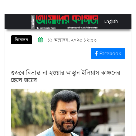
English
বিনোদন
১১ অক্টোবর, ২০২৫ ১২:৫৩
Facebook
গুজবে বিভ্রান্ত না হওয়ার আহ্বান ইলিয়াস কাঞ্চনের
ছেলে জয়ের