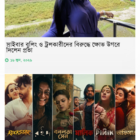
সাইবার বুলিং ও ট্রলকারীদের বিরুদ্ধে ক্ষোভ উগরে
দিলেন প্রভা
১৬ জুন, ২০২৬