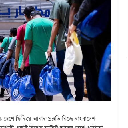
েশে ফিরিয়ে আনার প্রস্তুতি নিচ্ছে বাংলাদেশ
কাগামী একটি বিশেষ ফ্লাইটে তাদের দেশে পাঠানো