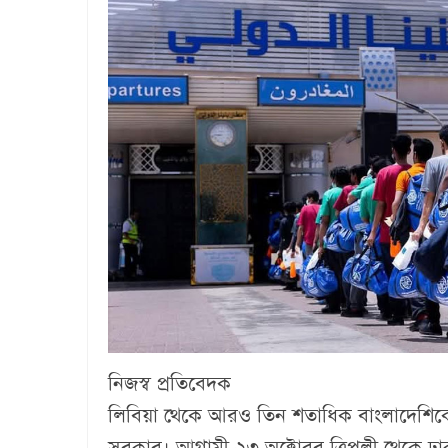
নিজস্ব প্রতিবেদক
লিবিয়া থেকে আরও তিন শতাধিক বাংলাদেশিকে দ
সরকার। আগামী ২৩ অক্টোবর ত্রিপলী থেকে ঢা