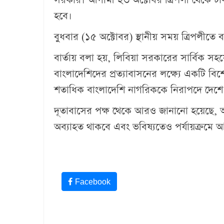
হবে।
বুধবার (১৫ অক্টোবর) স্থানীয় সময় ত্রিপলীতে 
বার্তায় বলা হয়, লিবিয়া সরকারের সার্বিক সহ
বাংলাদেশিদের প্রত্যাবাসনের লক্ষ্যে একটি বি
শতাধিক বাংলাদেশি নাগরিককে নিরাপদে দেশে 
দূতাবাসের পক্ষ থেকে আরও জানানো হয়েছে, আট
অব্যাহত থাকবে এবং ভবিষ্যতেও পর্যায়ক্রমে আর
Facebook