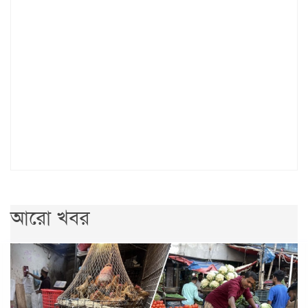
আরো খবর