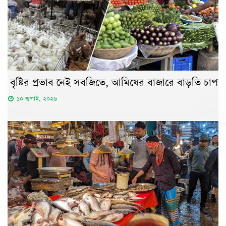
বৃষ্টির প্রভাব নেই সবজিতে, আমিষের বাজারে বাড়তি চাপ
১০ জুলাই, ২০২৬