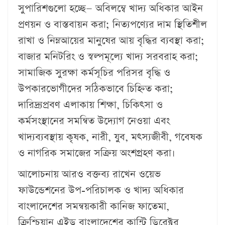
সুপারিশগুলো হচ্ছে— অবিলম্বে খাদ্য অধিকার আইন
প্রণয়ন ও বাস্তবায়ন করা; নিত্যপণ্যের দাম স্থিতিশীল
রাখা ও নিম্নআয়ের মানুষের আয় বৃদ্ধির ব্যবস্থা করা;
বাজার মনিটরিং ও স্বল্পমূল্যে খাদ্য সরবরাহ করা;
সামাজিক সুরক্ষা কর্মসূচির পরিসর বৃদ্ধি ও
উপকারভোগীদের সঠিকভাবে চিহ্নিত করা;
দারিদ্র্যপ্রবণ এলাকায় শিক্ষা, চিকিৎসা ও
কর্মসংস্থানের সমন্বিত উদ্যোগ নেওয়া এবং
খাদ্যব্যবস্থায় কৃষক, নারী, যুব, মৎস্যজীবী, গবেষক
ও নাগরিক সমাজের সক্রিয় অংশগ্রহণ করা।
আলোচনায় আরও বক্তব্য রাখেন ওয়েভ
ফাউন্ডেশনের উপ-পরিচালক ও খাদ্য অধিকার
বাংলাদেশের সমন্বয়কারী কানিজ ফাতেমা,
ক্রিশ্চিয়ান এইড বাংলাদেশের কান্ট্রি ডিরেক্টর