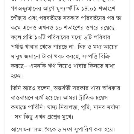
গণঅভ্যুত্থানের আগে মূল্যস্ফীতি ১৪.০১ শতাংশে
পৌঁছায় এবং পরবর্তীতে সরকার পরিবর্তনের পর তা
কমে এলেও এখনও ১০ শতাংশের ওপরে রয়েছে।
ফলে প্রতি ১০টি পরিবারের মধ্যে ৬টি পরিবার
পর্যাপ্ত খাবার খেতে পারছে না। নিম্ন ও মধ্য আয়ের
মানুষ জমানো টাকা খরচ করছে, সম্পত্তি বিক্রি
করছে— এমনকি ঋণ নিয়েও খাবার কিনতে বাধ্য
হচ্ছে।
তিনি আরও বলেন, অন্তর্বর্তী সরকার খাদ্য অধিকার
বাস্তবায়নে ব্যর্থ হয়েছে। আমরা ট্রাজিক চয়েস
কমাতে পারিনি। খাদ্য নিরাপত্তা, পুষ্টি, মানব মর্যাদা
—সব কিছু এখন প্রশ্নের মুখে।
আলোচনা সভা থেকে ৬ দফা সুপারিশ করা হয়ে।