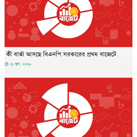
কী বার্তা আসছে বিএনপি সরকারের প্রথম বাজেটে
১১ জুন, ২০২৬