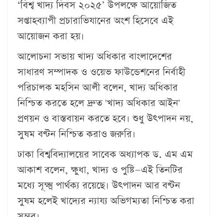
‘বিশ্ব খাদ্য দিবস ২০২৫’ উপলক্ষে আয়োজিত
সপ্তাহব্যাপী প্রচারাভিযানের অংশ হিসেবে এই
আয়োজন করা হয়।
আলোচনা সভায় খাদ্য অধিকার বাংলাদেশের
সাধারণ সম্পাদক ও ওয়েভ ফাউন্ডেশনের নির্বাহী
পরিচালক মহসিন আলী বলেন, খাদ্য অধিকার
নিশ্চিত করতে হলে দ্রুত 'খাদ্য অধিকার আইন'
প্রণয়ন ও বাস্তবায়ন করতে হবে। শুধু উৎপাদন নয়,
সুষম বণ্টন নিশ্চিত করাও জরুরি।
ঢাকা বিশ্ববিদ্যালয়ের সাবেক অধ্যাপক ড. এম এম
আকাশ বলেন, ক্ষুধা, খাদ্য ও পুষ্টি—এই তিনটির
মধ্যে সূক্ষ্ম পার্থক্য রয়েছে। উৎপাদন আর বণ্টন
সুষম হলেই খাদ্যের ন্যায্য অভিগম্যতা নিশ্চিত করা
সম্ভব।