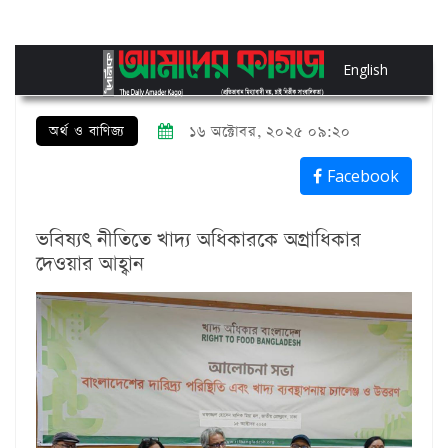
English
অর্থ ও বাণিজ্য
১৬ অক্টোবর, ২০২৫ ০৯:২০
Facebook
ভবিষ্যৎ নীতিতে খাদ্য অধিকারকে অগ্রাধিকার
দেওয়ার আহ্বান