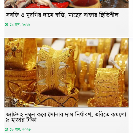
সবজি ও মুরগির দামে স্বস্তি, মাছের বাজার স্থিতিশীল
১৯ জুন, ২০২৬
ভ্যাটসহ নতুন করে সোনার দাম নির্ধারণ, ভরিতে কমলো
৯ হাজার টাকা
১৮ জুন, ২০২৬