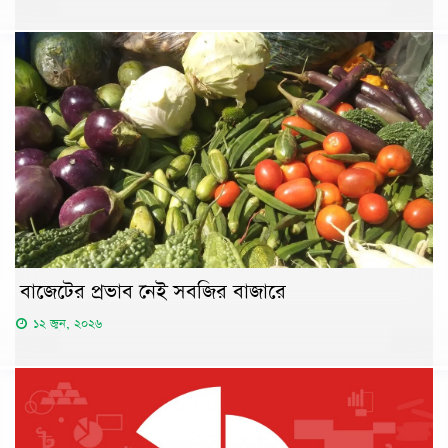
বাজেটের প্রভাব নেই সবজির বাজারে
১২ জুন, ২০২৬