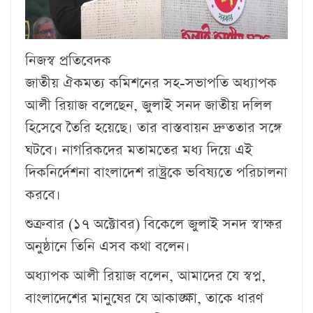
নিজস্ব প্রতিবেদক
জাতীয় ঐকমত্য কমিশনের সহ-সভাপতি অধ্যাপক
আলী রিয়াজ বলেছেন, জুলাই সনদ জাতীয় দলিল
হিসেবে তৈরি হয়েছে। তার বাস্তবায়ন দ্রুততার সঙ্গে
ঘটবে। নাগরিকদের মতামতের মধ্য দিয়ে এই
দিকনির্দেশনা বাংলাদেশ রাষ্ট্রকে ভবিষ্যতে পরিচালনা
করবে।
শুক্রবার (১৭ অক্টোবর) বিকেলে জুলাই সনদ স্বাক্ষর
অনুষ্ঠানে তিনি এসব কথা বলেন।
অধ্যাপক আলী রিয়াজ বলেন, আমাদের যে স্বপ্ন,
বাংলাদেশের মানুষের যে আকাঙ্ক্ষা, তাকে ধারণ