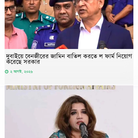
দুবাইয়ে বেনজীরের জামিন বাতিল করতে ল ফার্ম নিয়োগ
করেছে সরকার
২ আগস্ট, ২০২৬