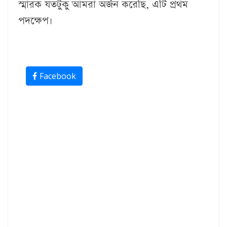
স্মারক যতটুকু আমরা অর্জন করেছি, এটি প্রথম
পদক্ষেপ।
Facebook