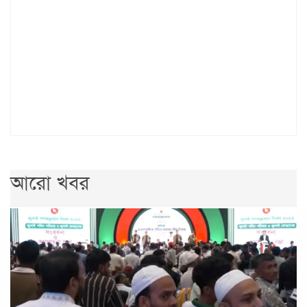
আরো খবর