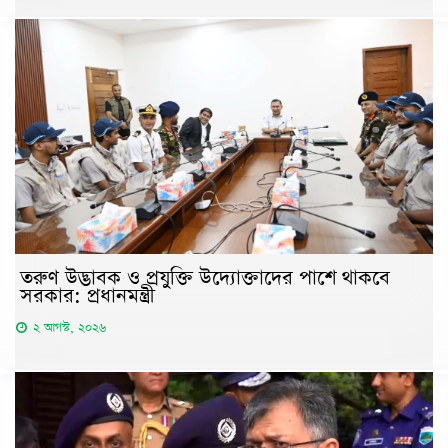
তরুণ উদ্ভাবক ও প্রযুক্তি উদ্যোক্তাদের পাশে থাকবে
সরকার: প্রধানমন্ত্রী
২ আগস্ট, ২০২৬