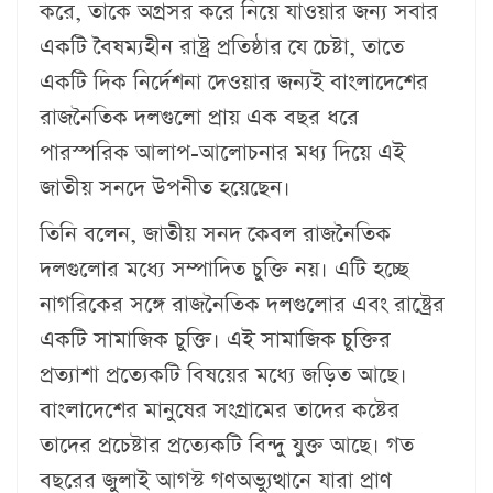
করে, তাকে অগ্রসর করে নিয়ে যাওয়ার জন্য সবার
একটি বৈষম্যহীন রাষ্ট্র প্রতিষ্ঠার যে চেষ্টা, তাতে
একটি দিক নির্দেশনা দেওয়ার জন্যই বাংলাদেশের
রাজনৈতিক দলগুলো প্রায় এক বছর ধরে
পারস্পরিক আলাপ-আলোচনার মধ্য দিয়ে এই
জাতীয় সনদে উপনীত হয়েছেন।
তিনি বলেন, জাতীয় সনদ কেবল রাজনৈতিক
দলগুলোর মধ্যে সম্পাদিত চুক্তি নয়। এটি হচ্ছে
নাগরিকের সঙ্গে রাজনৈতিক দলগুলোর এবং রাষ্ট্রের
একটি সামাজিক চুক্তি। এই সামাজিক চুক্তির
প্রত্যাশা প্রত্যেকটি বিষয়ের মধ্যে জড়িত আছে।
বাংলাদেশের মানুষের সংগ্রামের তাদের কষ্টের
তাদের প্রচেষ্টার প্রত্যেকটি বিন্দু যুক্ত আছে। গত
বছরের জুলাই আগস্ট গণঅভ্যুত্থানে যারা প্রাণ