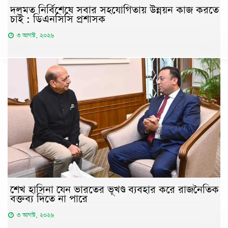
দলমত নির্বিশেষে সবার সহযোগিতায় উন্নয়ন কাজ করতে
চাই : ডিএনসিসি প্রশাসক
৩ আগস্ট, ২০২৬
শেখ হাসিনা যেন ভারতের ভূখণ্ড ব্যবহার করে রাজনৈতিক
বক্তব্য দিতে না পারে
৩ আগস্ট, ২০২৬