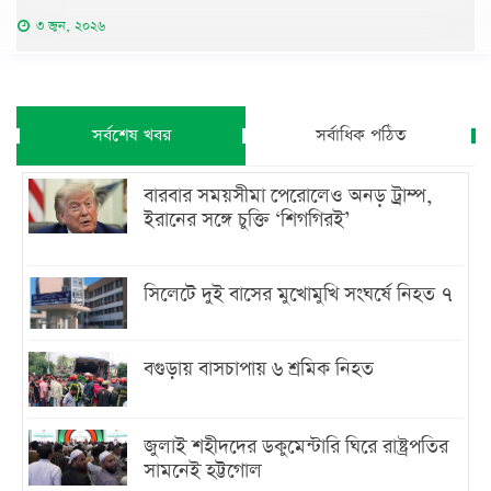
৩ জুন, ২০২৬
সর্বশেষ খবর
সর্বাধিক পঠিত
বারবার সময়সীমা পেরোলেও অনড় ট্রাম্প,
ইরানের সঙ্গে চুক্তি ‘শিগগিরই’
সিলেটে দুই বাসের মুখোমুখি সংঘর্ষে নিহত ৭
বগুড়ায় বাসচাপায় ৬ শ্রমিক নিহত
জুলাই শহীদদের ডকুমেন্টারি ঘিরে রাষ্ট্রপতির
সামনেই হট্টগোল