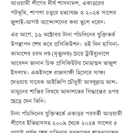
আওয়ামী লীগের দীর্ঘ শাসনামল, একাত্তরের
পটভূমি, শাপলা চত্বরে হত্যাযজ্ঞ ও ২০২৪ সালের
জুলাই-আগস্ট আন্দোলনের কথা তুলে ধরেন।
এর আগে, ১৬ অক্টোবর টানা পাঁচদিনের যুক্তিতর্ক
উপস্থাপন শেষ করে প্রসিকিউশন। ওই দিন হাসিনা-
কামালের চরম দণ্ড (মৃত্যুদণ্ড) চেয়ে ট্রাইব্যুনালে
আবেদন জানান চিফ প্রসিকিউটর মোহাম্মদ তাজুল
ইসলাম। একইসঙ্গে রাজসাক্ষী হিসেবে সাক্ষ্য
দেওয়ায় সাবেক আইজিপি চৌধুরী আবদুল্লাহ আল-
মামুনের শাস্তির বিষয়ে আদালতের সিদ্ধান্তের ওপর
ছেড়ে দেন তিনি।
টানা পাঁচদিনের যুক্তিতর্কে একাত্তর পরবর্তী আওয়ামী
লীগের ইতিহাসসহ ২০০৯ থেকে ২০২৪ সালের ৫
আগস্ট পর্যন্ত শেখ হাসিনার সরকারের শাসনামলের