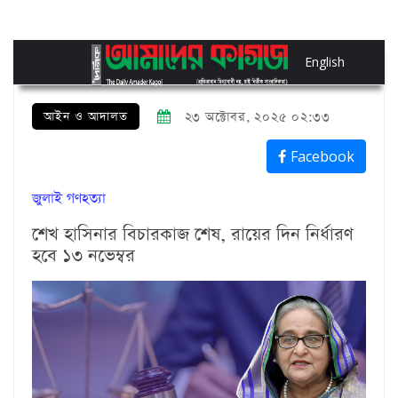
English
আইন ও আদালত
২৩ অক্টোবর, ২০২৫ ০২:৩৩
Facebook
জুলাই গণহত্যা
শেখ হাসিনার বিচারকাজ শেষ, রায়ের দিন নির্ধারণ
হবে ১৩ নভেম্বর