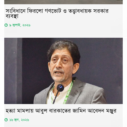
সংবিধানে ফিরলো গণভোট ও তত্ত্বাবধায়ক সরকার
ব্যবস্থা
৯ জুলাই, ২০২৬
হত্যা মামলায় আবুল বারকাতের জামিন আবেদন মঞ্জুর
১৬ জুন, ২০২৬