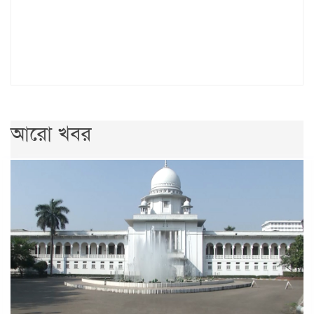
আরো খবর