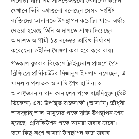
এনেছি। যারা এই এভিডেন্সগুলো জেনারেট করেন
যেখানে তিনি কথাগুলো বলেছেন সেসব সংশ্লিষ্ট
ব্যক্তিদের আদালতে উপস্থাপন করেছি। যাকে অর্ডার
দেওয়া হয়েছে তিনি আদালতে সাক্ষ্য দিয়েছেন।
আদালত আগামী ১৩ নভেম্বর তারিখ নির্ধারণ
করেছেন। ওইদিন ঘোষণা করা হবে কবে রায়।
গতকাল বুধবার বিকেলে ট্রাইব্যুনাল প্রাঙ্গণে প্রেস
ব্রিফিংয়ে প্রসিকিউটর মিজানুল ইসলাম বলেছেন, এ
মামলায় পলাতক আসামি শেখ হাসিনা ও
আসাদুজ্জামান খান কামালের পক্ষে রাষ্ট্রনিযুক্ত (স্টেট
ডিফেন্স) এবং উপস্থিত রাজসাক্ষী (আসামি) চৌধুরী
আবদুল্লাহ আল-মামুনের পক্ষে যুক্তি উপস্থাপন শেষ
হয়েছে। প্রসিকিউশন পক্ষে আমরা জবাব দেবো।
তবে কিছু অংশ আমরা উপস্থাপন করে জবাব