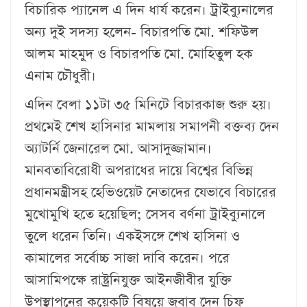
বিচারিক প্যানেল এ দিন ধার্য করেন। ট্রাইব্যুনালের
অন্য দুই সদস্য হলেন- বিচারপতি মো. শফিউল
আলম মাহমুদ ও বিচারপতি মো. মোহিতুল হক
এনাম চৌধুরী।
এদিন বেলা ১১টা ৩৫ মিনিটে বিচারকাজ শুরু হয়।
প্রথমেই শেখ হাসিনার মামলায় সমাপনী বক্তব্য দেন
অ্যাটর্নি জেনারেল মো. আসাদুজ্জামান।
মানবতাবিরোধী অপরাধের দায়ে বিশ্বের বিভিন্ন
প্রধানমন্ত্রীসহ হেভিওয়েট নেতাদের যেভাবে বিচারের
মুখোমুখি হতে হয়েছিল; সেসব বর্ণনা ট্রাইব্যুনালে
তুলে ধরেন তিনি। একইসঙ্গে শেখ হাসিনা ও
কামালের সর্বোচ্চ সাজা দাবি করেন। পরে
আসামিপক্ষে রাষ্ট্রনিযুক্ত আইনজীবীর যুক্তি
উপস্থাপনের কয়েকটি বিষয়ে জবাব দেন চিফ