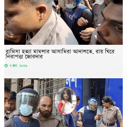
রামিসা হত্যা মামলার আসামিরা আদালতে, রায় ঘিরে
নিরাপত্তা জোরদার
৭ জুন, ২০২৬