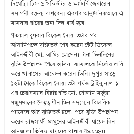
দিয়েছি। চিফ প্রসিকিউটর ও অ্যাটর্নি জেনারেল
সমাপনী বক্তব্য রাখবেন। এরপর আনুষ্ঠানিকভাবে এ
মামলার রায়ের জন্য দিন ধার্য হবে।
গতকাল বুধবার বিকেল সোয়া ৩টার পর
আসামিপক্ষে যুক্তিতর্ক শেষ করেন স্টেট ডিফেন্স
আইনজীবী মো. আমির হোসেন। টানা তিনদিনের
যুক্তি উপস্থাপন শেষে হাসিনা-কামালকে নির্দোষ দাবি
করে খালাসের আবেদন করেন তিনি। দুপুর সাড়ে
১২টা থেকে বিকেল সোয়া ৩টা পর্যন্ত ট্রাইব্যুনাল-১
এর চেয়ারম্যান বিচারপতি মো. গোলাম মর্তূজা
মজুমদারের নেতৃত্বাধীন তিন সদস্যের বিচারিক
প্যানেলে তার যুক্তিতর্ক চলে। পরে যুক্তি উপস্থাপন
করেন রাজসাক্ষী মামুনের আইনজীবী যায়েদ বিন
আমজাদ। তিনিও মামুনের খালাস চেয়েছেন।