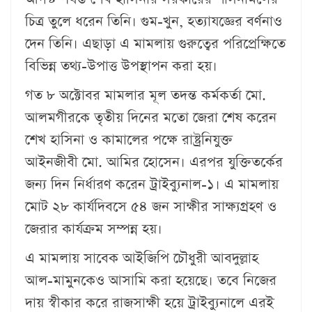
চিত্র তুলে ধরেন তিনি। গুম-খুন, হত্যাযজ্ঞের বর্ণনাও
দেন তিনি। এছাড়া এ মামলায় গুরুত্বের পরিপ্রেক্ষিতে
বিভিন্ন তথ্য-উপাত্ত উপস্থাপন করা হয়।
গত ৮ অক্টোবর মামলার মূল তদন্ত কর্মকর্তা মো.
আলমগীরকে তৃতীয় দিনের মতো জেরা শেষ করেন
শেখ হাসিনা ও কামালের পক্ষে রাষ্ট্রনিযুক্ত
আইনজীবী মো. আমির হোসেন। এরপর যুক্তিতর্কের
জন্য দিন নির্ধারণ করেন ট্রাইব্যুনাল-১। এ মামলায়
মোট ২৮ কার্যদিবসে ৫৪ জন সাক্ষীর সাক্ষ্যগ্রহণ ও
জেরার কার্যক্রম সম্পন্ন হয়।
এ মামলায় সাবেক আইজিপি চৌধুরী আবদুল্লাহ
আল-মামুনকেও আসামি করা হয়েছে। তবে নিজের
দায় স্বীকার করে রাজসাক্ষী হয়ে ট্রাইব্যুনালে এরই