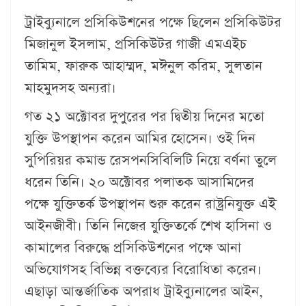
ট্রাইব্যুনালে প্রসিকিউশনের পক্ষে ছিলেন প্রসিকিউটর
মিজানুল ইসলাম, প্রসিকিউটর গাজী এমএইচ
তামিম, ফারুক আহাম্মদ, মঈনুল করিম, সুলতান
মাহমুদসহ অন্যরা।
গত ২১ অক্টোবর দুপুরের পর দ্বিতীয় দিনের মতো
যুক্তি উপস্থাপন করেন আমির হোসেন। ওই দিন
সুপিরিয়র কমান্ড রেসপনসিবিলিটি নিয়ে বর্ণনা তুলে
ধরেন তিনি। ২০ অক্টোবর পলাতক আসামিদের
পক্ষে যুক্তিতর্ক উপস্থাপন শুরু করেন রাষ্ট্রনিযুক্ত এই
আইনজীবী। তিনি নিজের যুক্তিতর্কে শেখ হাসিনা ও
কামালের বিরুদ্ধে প্রসিকিউশনের পক্ষে আনা
অভিযোগসহ বিভিন্ন বক্তব্যের বিরোধিতা করেন।
এছাড়া আন্তর্জাতিক অপরাধ ট্রাইব্যুনালের আইন,