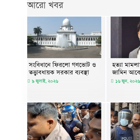
আরো খবর
হত্যা মামল
সংবিধানে ফিরলো গণভোট ও
জামিন আবে
তত্ত্বাবধায়ক সরকার ব্যবস্থা
১৬ জুন, ২০২৬
৯ জুলাই, ২০২৬