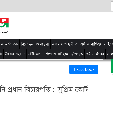
আন্তর্জাতিক
বিনোদন
খেলাধুলা
অপরাধ ও দুর্নীতি
অর্থ ও বাণিজ্য
লাইফ 
থা
উন্নয়ন সংবাদ
নারীমেলা
শিল্প ও সাহিত্য
মুক্তিযুদ্ধ
ধর্ম ও জীবন
সাক
Facebook
্রধান বিচারপতি : সুপ্রিম কোর্ট