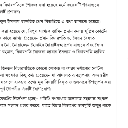
নজন বিচারপতিকে শোকজ করা হয়েছে মর্মে কয়েকটি গণমাধ্যমে
র্ট প্রশাসন।
কুল ইসলাম স্বাক্ষরিত প্রেস বিজ্ঞপ্তিতে এ তথ্য জানানো হয়েছে।
খ করা হয়েছে যে, বিপুল সংখ্যক জামিন প্রদান করায় সুপ্রিম কোর্টের
াছে ব্যাখ্যা চেয়েছেন প্রধান বিচারপতি ড. সৈয়দ রেফাত
সার মো. মোয়াজ্জেম হোছাইন হোয়াটসঅ্যাপের মাধ্যমে এবং ফোন
 রহমান, বিচারপতি মোস্তফা জামান ইসলাম ও বিচারপতি জাকির
খিত তিনজন বিচারপতিকে কোনো শোকজ বা কারণ দর্শানোর নোটিশ
া সংক্রান্ত কিছু তথ্য চেয়েছেন যা আদালত ব্যবস্থাপনায় অভ্যন্তরীণ
্ত সংবাদে ব্যবহৃত তথ্যে মূল বিষয়টি বিকৃত ও ভুলভাবে উপস্থাপন করা
সম্পূর্ণ গোপনীয় একটি যোগাযোগ।
ম কোর্টের নির্দেশনা হচ্ছে— প্রতিটি গণমাধ্যম আদালত সংক্রান্ত সংবাদ
ঙ্গে সংবাদ প্রচার করবে, যাতে বিচার বিভাগের ভাবমূর্তি অক্ষুণ্ণ থাকে