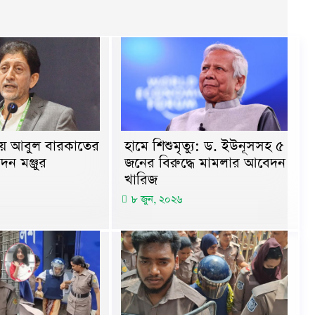
ায় আবুল বারকাতের
হামে শিশুমৃত্যু: ড. ইউনূসসহ ৫
দন মঞ্জুর
জনের বিরুদ্ধে মামলার আবেদন
খারিজ
৮ জুন, ২০২৬