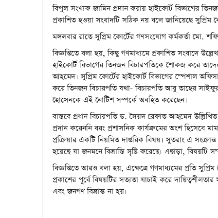
বিপুল সংখ্যক জামিন প্রদান করায় হাইকোর্ট বিভাগের তি
প্রকাশিত হওয়া সংবাদটি সঠিক নয় বলে জানিয়েছে সুপ্রিম কো
মঙ্গলবার রাতে সুপ্রিম কোর্টের গণসংযোগ কর্মকর্তা মো. শফি
বিজ্ঞপ্তিতে বলা হয়, কিছু গণমাধ্যমে প্রকাশিত সংবাদে উল্লে
হাইকোর্ট বিভাগের তিনজন বিচারপতিকে শোকজ করে তাদের ক
আহমেদ। সুপ্রিম কোর্টের হাইকোর্ট বিভাগের স্পেশাল অফি
করে তিনজন বিচারপতি যথা- বিচারপতি আবু তাহের সাইফুর
হোসেনকে এই নোটিশ সম্পর্কে অবহিত করেছেন।
বাস্তবে প্রধান বিচারপতি ড. সৈয়দ রেফাত আহমেদ উল্লি
প্রদান করেননি বরং প্রশাসনিক কার্যক্রমের অংশ হিসেবে মামল
প্রক্রিয়ার একটি নিয়মিত দাপ্তরিক বিষয়। সুতরাং এ সংক্রান
হয়েছে যা জনমনে বিভ্রান্তি সৃষ্টি করেছে। এছাড়া, বিষয়টি 
বিজ্ঞপ্তিতে আরও বলা হয়, এক্ষেত্রে গণমাধ্যমের প্রতি সুপ্রি
প্রকাশের পূর্বে বিষয়টির সত্যতা যাচাই করে দায়িত্বশীলতার স
এবং জনগণ বিভ্রান্ত না হয়।