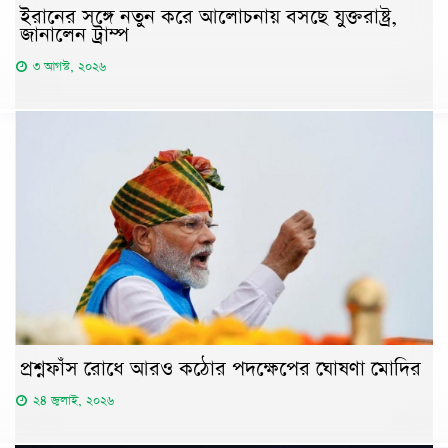
ইরানের সঙ্গে নতুন করে আলোচনায় বসছে যুক্তরাষ্ট্র,
জানালেন ট্রাম্প
৩ আগস্ট, ২০২৬
প্রশ্নফাঁস রোধে আরও কঠোর পদক্ষেপের ঘোষণা মোদির
২৪ জুলাই, ২০২৬