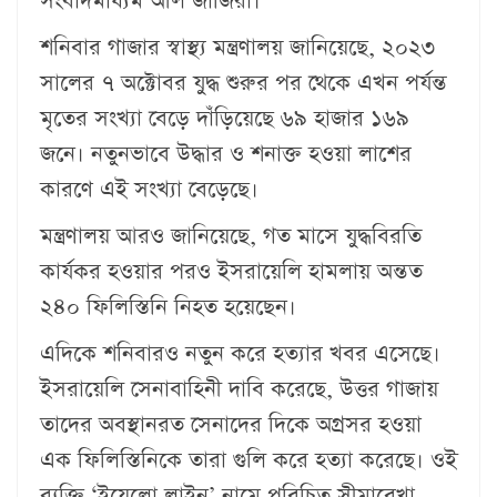
সংবাদমাধ্যম আল জাজিরা।
শনিবার গাজার স্বাস্থ্য মন্ত্রণালয় জানিয়েছে, ২০২৩
সালের ৭ অক্টোবর যুদ্ধ শুরুর পর থেকে এখন পর্যন্ত
মৃতের সংখ্যা বেড়ে দাঁড়িয়েছে ৬৯ হাজার ১৬৯
জনে। নতুনভাবে উদ্ধার ও শনাক্ত হওয়া লাশের
কারণে এই সংখ্যা বেড়েছে।
মন্ত্রণালয় আরও জানিয়েছে, গত মাসে যুদ্ধবিরতি
কার্যকর হওয়ার পরও ইসরায়েলি হামলায় অন্তত
২৪০ ফিলিস্তিনি নিহত হয়েছেন।
এদিকে শনিবারও নতুন করে হত্যার খবর এসেছে।
ইসরায়েলি সেনাবাহিনী দাবি করেছে, উত্তর গাজায়
তাদের অবস্থানরত সেনাদের দিকে অগ্রসর হওয়া
এক ফিলিস্তিনিকে তারা গুলি করে হত্যা করেছে। ওই
ব্যক্তি ‘ইয়েলো লাইন’ নামে পরিচিত সীমারেখা