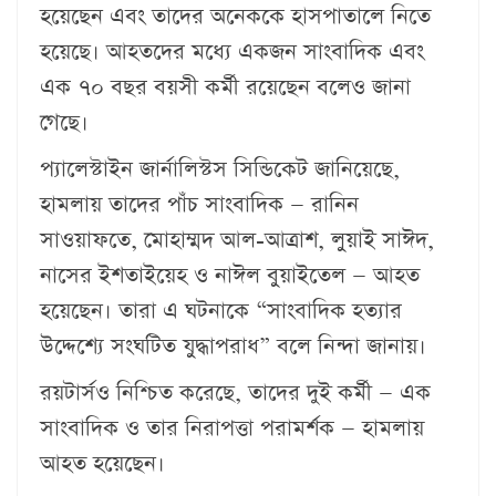
হয়েছেন এবং তাদের অনেককে হাসপাতালে নিতে
হয়েছে। আহতদের মধ্যে একজন সাংবাদিক এবং
এক ৭০ বছর বয়সী কর্মী রয়েছেন বলেও জানা
গেছে।
প্যালেস্টাইন জার্নালিস্টস সিন্ডিকেট জানিয়েছে,
হামলায় তাদের পাঁচ সাংবাদিক — রানিন
সাওয়াফতে, মোহাম্মদ আল-আত্রাশ, লুয়াই সাঈদ,
নাসের ইশতাইয়েহ ও নাঈল বুয়াইতেল — আহত
হয়েছেন। তারা এ ঘটনাকে “সাংবাদিক হত্যার
উদ্দেশ্যে সংঘটিত যুদ্ধাপরাধ” বলে নিন্দা জানায়।
রয়টার্সও নিশ্চিত করেছে, তাদের দুই কর্মী — এক
সাংবাদিক ও তার নিরাপত্তা পরামর্শক — হামলায়
আহত হয়েছেন।