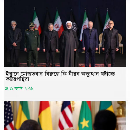
ইরানে মোজতবার বিরুদ্ধে কি নীরব অভ্যুত্থান ঘটাচ্ছে
কট্টরপন্থিরা
১৯ জুলাই, ২০২৬