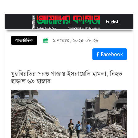
English
আন্তর্জাতিক
৯ নভেম্বর, ২০২৫ ০৮:২৮
Facebook
যুদ্ধবিরতির পরও গাজায় ইসরায়েলি হামলা, নিহত
ছাড়াল ৬৯ হাজার