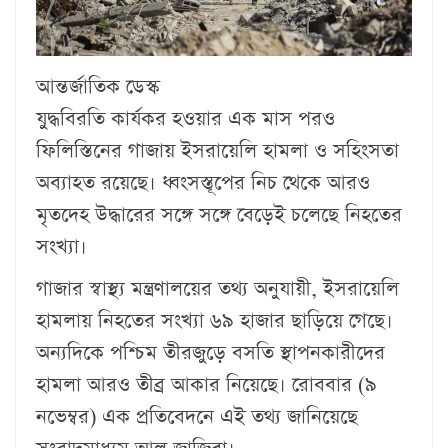
আন্তর্জাতিক ডেস্ক
যুদ্ধবিরতি কার্যকর হওয়ার এক মাস পরও
ফিলিস্তিনের গাজায় ইসরায়েলি হামলা ও সহিংসতা
অব্যাহত রয়েছে। ধ্বংসস্তূপের নিচ থেকে আরও
মৃতদেহ উদ্ধারের সঙ্গে সঙ্গে বেড়েই চলেছে নিহতের
সংখ্যা।
গাজার স্বাস্থ্য মন্ত্রণালয়ের তথ্য অনুযায়ী, ইসরায়েলি
হামলায় নিহতের সংখ্যা ৬৯ হাজার ছাড়িয়ে গেছে।
অন্যদিকে পশ্চিম তীরজুড়ে বসতি স্থাপনকারীদের
হামলা আরও তীব্র আকার নিয়েছে। রোববার (৯
নভেম্বর) এক প্রতিবেদনে এই তথ্য জানিয়েছে