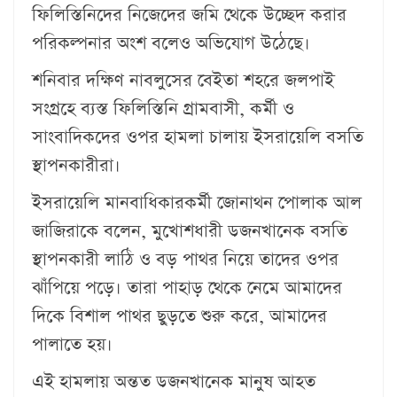
ফিলিস্তিনিদের নিজেদের জমি থেকে উচ্ছেদ করার
পরিকল্পনার অংশ বলেও অভিযোগ উঠেছে।
শনিবার দক্ষিণ নাবলুসের বেইতা শহরে জলপাই
সংগ্রহে ব্যস্ত ফিলিস্তিনি গ্রামবাসী, কর্মী ও
সাংবাদিকদের ওপর হামলা চালায় ইসরায়েলি বসতি
স্থাপনকারীরা।
ইসরায়েলি মানবাধিকারকর্মী জোনাথন পোলাক আল
জাজিরাকে বলেন, মুখোশধারী ডজনখানেক বসতি
স্থাপনকারী লাঠি ও বড় পাথর নিয়ে তাদের ওপর
ঝাঁপিয়ে পড়ে। তারা পাহাড় থেকে নেমে আমাদের
দিকে বিশাল পাথর ছুড়তে শুরু করে, আমাদের
পালাতে হয়।
এই হামলায় অন্তত ডজনখানেক মানুষ আহত