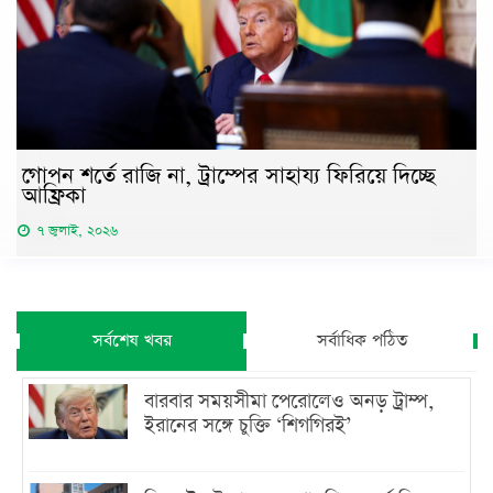
গোপন শর্তে রাজি না, ট্রাম্পের সাহায্য ফিরিয়ে দিচ্ছে
আফ্রিকা
৭ জুলাই, ২০২৬
সর্বশেষ খবর
সর্বাধিক পঠিত
বারবার সময়সীমা পেরোলেও অনড় ট্রাম্প,
ইরানের সঙ্গে চুক্তি ‘শিগগিরই’