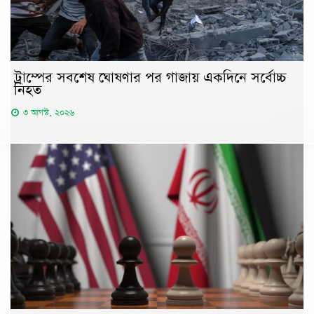
ট্রাম্পের সবশেষ ঘোষণার পর গাজায় একদিনে সর্বোচ্চ
নিহত
৩ আগস্ট, ২০২৬