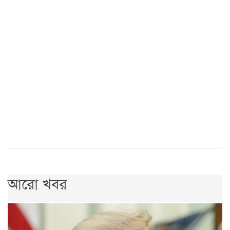
আরো খবর