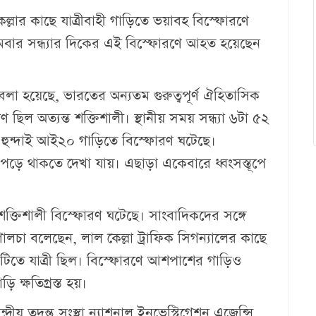
্লার কাছে যাত্রীবাহী গাড়িতে ভয়াবহ বিস্ফোরণে
োমবার সন্ধ্যার দিকের এই বিস্ফোরণে আহত হয়েছেন
লা হয়েছে, ভারতের অন্যতম গুরুত্বপূর্ণ ঐহিতাসিক
 ছিল অত্যন্ত শক্তিশালী। স্থানীয় সময় সন্ধ্যা ৬টা ৫২
টি হুন্দাই আই২০ গাড়িতে বিস্ফোরণ ঘটেছে।
 পড়ে থাকতে দেখা যায়। এছাড়া একেবারে ধ্বংসস্তূপে
ত শক্তিশালী বিস্ফোরণ ঘটেছে। সাংবাদিকদের সঙ্গে
চা বলেছেন, লাল কেল্লা ট্রাফিক সিগন্যালের কাছে
টিতে যাত্রী ছিল। বিস্ফোরণে আশপাশের গাড়িও
ি ক্ষতিগ্রস্ত হয়।
রীয় তদন্ত সংস্থা ন্যাশনাল ইনভেস্টিগেশন এজেন্সি