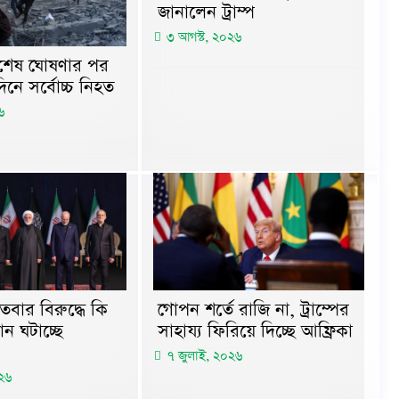
জানালেন ট্রাম্প
৩ আগস্ট, ২০২৬
সবশেষ ঘোষণার পর
নে সর্বোচ্চ নিহত
৬
বার বিরুদ্ধে কি
গোপন শর্তে রাজি না, ট্রাম্পের
থান ঘটাচ্ছে
সাহায্য ফিরিয়ে দিচ্ছে আফ্রিকা
৭ জুলাই, ২০২৬
২৬