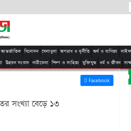
আন্তর্জাতিক
বিনোদন
খেলাধুলা
অপরাধ ও দুর্নীতি
অর্থ ও বাণিজ্য
লাইফ 
থা
উন্নয়ন সংবাদ
নারীমেলা
শিল্প ও সাহিত্য
মুক্তিযুদ্ধ
ধর্ম ও জীবন
সাক
Facebook
তের সংখ্যা বেড়ে ১৩