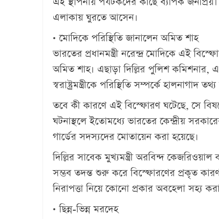
এই স্থাপনায় পর্যটকদের কাছে ব্যাপক জনপ্রিয়।
এলাকায় ঘুরতে আসেন।
• মোদিকে পরিস্থিতি জানালেন অমিত শাহ
ভারতের প্রধানমন্ত্রী নরেন্দ্র মোদিকে এই বিস্ফোর
অমিত শাহ। এছাড়া দিল্লির পুলিশ কমিশনার, এ
স্বরাষ্ট্রমন্ত্রীকে পরিস্থিতি সম্পর্কে হালনাগাদ
তবে কী কারণে এই বিস্ফোরণ ঘটেছে, সে বিষয়ে 
ঘটনাস্থলে ইতোমধ্যে ভারতের কেন্দ্রীয় সরকা
গার্ডের সদস্যদের মোতায়েন করা হয়েছে।
দিল্লির সাবেক মুখ্যমন্ত্রী অরবিন্দ কেজরিও
সম্ভব তদন্ত শুরু করে বিস্ফোরণের প্রকৃত ক
নিরাপত্তা নিয়ে কোনো প্রকার অবহেলা সহ্য কর
• ছিন্ন-ভিন্ন মরদেহ