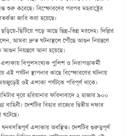
ত শুরু করেছে। বিস্ফোরণের পরপর মহরাষ্ট্রের
্চ সতর্কতা জারি করা হয়েছে।
 ছড়িয়ে-ছিটিয়ে পড়ে আছে ছিন্ন-ভিন্ন মরদেহ। দিল্লির
লেন, আমরা দ্রুত ঘটনাস্থলে পৌঁছে আগুন নিয়ন্ত্রণে
ে আগুন নিয়ন্ত্রণে আনা হয়েছে।
াকায় বিপুলসংখ্যক পুলিশ ও নিরাপত্তাকর্মী
য় এই পর্যটন স্থাপনার কাছে বিস্ফোরণের ঘটনায়
য়জুড়েই ওই এলাকা পর্যটকে পরিপূর্ণ থাকে।
লোমিটার দূরে হরিয়ানার ফরিদাবাদে ২ হাজার ৯০০
া বাহিনী। দেশটির বিহার রাজ্যের দ্বিতীয় দফার
া ঘটেছে।
ঘনবসতিপূর্ণ এলাকায় অবস্থিত। দেশটির গুরুত্বপূর্ণ