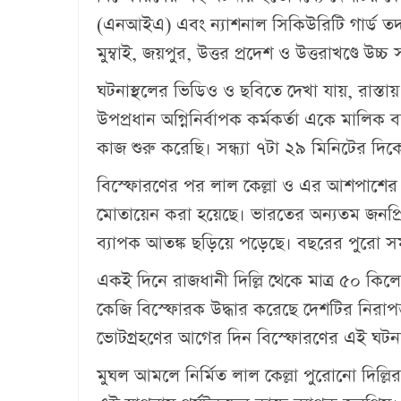
(এনআইএ) এবং ন্যাশনাল সিকিউরিটি গার্ড তদন্
মুম্বাই, জয়পুর, উত্তর প্রদেশ ও উত্তরাখণ্ডে উচ
ঘটনাস্থলের ভিডিও ও ছবিতে দেখা যায়, রাস্তায়
উপপ্রধান অগ্নিনির্বাপক কর্মকর্তা একে মালিক ব
কাজ শুরু করেছি। সন্ধ্যা ৭টা ২৯ মিনিটের দিক
বিস্ফোরণের পর লাল কেল্লা ও এর আশপাশের এল
মোতায়েন করা হয়েছে। ভারতের অন্যতম জনপ্রি
ব্যাপক আতঙ্ক ছড়িয়ে পড়েছে। বছরের পুরো সম
একই দিনে রাজধানী দিল্লি থেকে মাত্র ৫০ কি
কেজি বিস্ফোরক উদ্ধার করেছে দেশটির নিরাপত্ত
ভোটগ্রহণের আগের দিন বিস্ফোরণের এই ঘটন
মুঘল আমলে নির্মিত লাল কেল্লা পুরোনো দিল্লির 