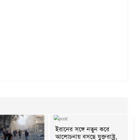
ইরানের সঙ্গে নতুন করে
আলোচনায় বসছে যুক্তরাষ্ট্র,