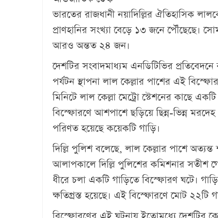
ভারতের রাজধানী নয়াদিল্লির ঐতিহাসিক লালকেল
প্রাণহানির সংখ্যা বেড়ে ১৩ জনে পৌঁছেছে। স
আরও অন্তত ২৪ জন।
দেশটির সংবাদমাধ্যম এনডিটিভির প্রতিবেদনে ব
পর্যটন স্থাপনা লাল কেল্লার পাশের এই বিস্ফোরণ
মিনিটে লাল কেল্লা মেট্রো স্টেশনের কাছে এক
বিস্ফোরণে আশপাশে ছড়িয়ে ছিন্ন-ভিন্ন মরদেহ
পরিণত হয়েছে কয়েকটি গাড়ি।
দিল্লি পুলিশ বলেছে, লাল কেল্লার পাশে অত্যন্
আলাপকালে দিল্লি পুলিশের কমিশনার সতীশ গোল
ধীরে চলা একটি গাড়িতে বিস্ফোরণ ঘটে। গাড়ি
ক্ষতিগ্রস্ত হয়েছে। এই বিস্ফোরণে মোট ২২টি গাড়
বিস্ফোরণের এই ঘটনায় ইতোমধ্যে দেশটির কেন্দ্