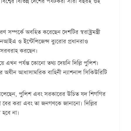
 বিশ্বের বিভিন্ন দেশের পর্যটকরা সারা বছরই ওই
ণ সম্পর্কে অবহিত করেছেন দেশটির স্বরাষ্ট্রমন্ত্রী
নআইএ ও ইন্টেলিজেন্স ব্যুরোর প্রধানরাও
 তথ্য সরবরাহ করছেন।
এখন পর্যন্ত কোনো তথ্য দেয়নি দিল্লি পুলিশ।
রের অধীন আধাসামরিক বাহিনী ন্যাশনাল সিকিউরিটি
য়াল বলেছেন, পুলিশ এবং সরকারের উচিত যদ শিগগির
ারণ বের করা এবং তা জনগণকে জানানো। দিল্লির
া হবে না।