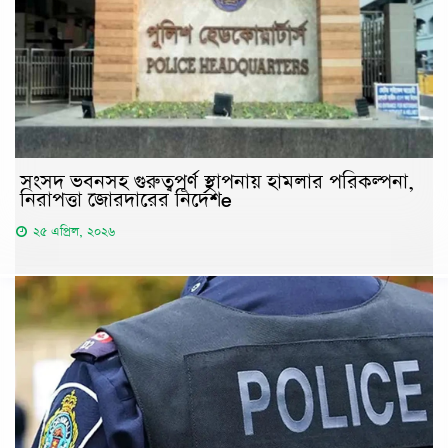
সংসদ ভবনসহ গুরুত্বপূর্ণ স্থাপনায় হামলার পরিকল্পনা,
নিরাপত্তা জোরদারের নির্দেশe
২৫ এপ্রিল, ২০২৬