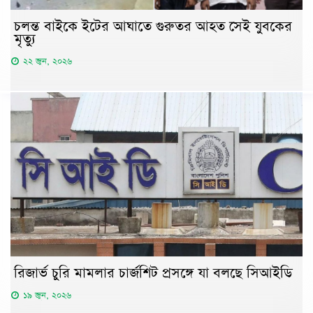
চলন্ত বাইকে ইটের আঘাতে গুরুতর আহত সেই যুবকের
মৃত্যু
২২ জুন, ২০২৬
রিজার্ভ চুরি মামলার চার্জশিট প্রসঙ্গে যা বলছে সিআইডি
১৯ জুন, ২০২৬