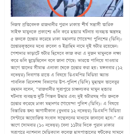
নিজস্ব প্রতিবেদক রাজধানীর পুরান ঢাকায় শীর্ষ সন্ত্রাসী তারিক
সাইফ মামুনকে প্রকাশ্যে গুলি করে হত্যার ঘটনায় ব্যবহৃত অস্ত্রসহ
৫ জনকে গ্রেপ্তার করেছে ঢাকা মহানগর গোয়েন্দা পুলিশের (ডিবি)।
গ্রেপ্তারকৃতদের মধ্যে রুবেল ও ইব্রাহিম নামে দুই শুটার রয়েছেন।
পেশাদার ভাড়াটে শুটার হিসেবে কাজ করা এ দুজন মামুনকে লক্ষ্য
করে গুলি ছুড়েছিলেন বলে জানা গেছে। ভারতে পালিয়ে যাওয়ার
আগে তাদের সীমান্ত এলাকা থেকে গ্রেপ্তার করা হয়। মঙ্গলবার (১২
নভেম্বর) দিবাগত রাতে এ বিষয়ে ডিএমপির মিডিয়া অ্যান্ড
পাবলিক রিলেশন্স বিভাগের উপ-পুলিশ (ডিসি) মুহাম্মদ তালেবুর
রহমান বলেন, “রাজধানীর সূত্রাপুরে চাঞ্চল্যকর মামুন হত্যার
ঘটনায় ব্যবহৃত দুটি পিস্তল উদ্ধার এবং দুই শুটারসহ পাঁচ জনকে
গ্রেপ্তার করেছে ঢাকা মহানগর গোয়েন্দা পুলিশ (ডিবি)। এ বিষয়ে
বিস্তারিত তথ্য আগামীকাল (বুধবার ১২ নভেম্বর) ডিএমপি মিডিয়া
সেন্টারে আয়োজিত সংবাদ সম্মেলনের মাধ্যমে জানানো হবে।” এর
আগে সোমবার (১০ নভেম্বর) বেলা ১১টার দিকে পুরান ঢাকার
সূত্রাপুরে ন্যাশনাল মেডিক্যাল কলেজ হাসপাতালের ফটকের সামনে