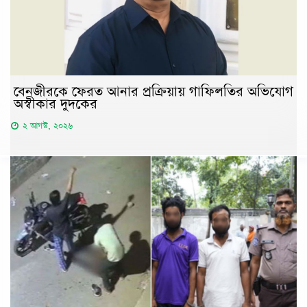
বেনজীরকে ফেরত আনার প্রক্রিয়ায় গাফিলতির অভিযোগ
অস্বীকার দুদকের
২ আগস্ট, ২০২৬