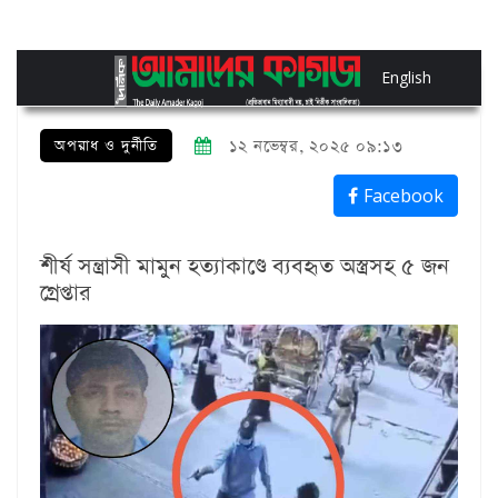
English
অপরাধ ও দুর্নীতি
১২ নভেম্বর, ২০২৫ ০৯:১৩
Facebook
শীর্ষ সন্ত্রাসী মামুন হত্যাকাণ্ডে ব্যবহৃত অস্ত্রসহ ৫ জন
গ্রেপ্তার