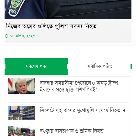
নিজের অস্ত্রের গুলিতে পুলিশ সদস্য নিহত
১৮ এপ্রিল, ২০২৬
সর্বশেষ খবর
সর্বাধিক পঠিত
বারবার সময়সীমা পেরোলেও অনড় ট্রাম্প,
ইরানের সঙ্গে চুক্তি ‘শিগগিরই’
সিলেটে দুই বাসের মুখোমুখি সংঘর্ষে নিহত ৭
বগুড়ায় বাসচাপায় ৬ শ্রমিক নিহত