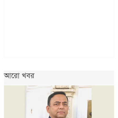
আরো খবর